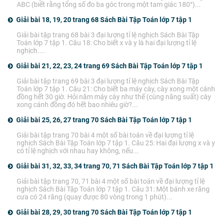
ABC (biết rằng tổng số đo ba góc trong một tam giác 180°)...
Giải bài 18, 19, 20 trang 68 Sách Bài Tập Toán lớp 7 tập 1
Giải bài tập trang 68 bài 3 đại lượng tỉ lệ nghịch Sách Bài Tập
Toán lớp 7 tập 1. Câu 18: Cho biết x và y là hai đại lượng tỉ lệ
nghịch....
Giải bài 21, 22, 23, 24 trang 69 Sách Bài Tập Toán lớp 7 tập 1
Giải bài tập trang 69 bài 3 đại lượng tỉ lệ nghịch Sách Bài Tập
Toán lớp 7 tập 1. Câu 21: Cho biết ba máy cày, cày xong một cánh
đồng hết 30 giờ. Hỏi năm máy cày như thế (cùng năng suất) cày
xong cánh đồng đó hết bao nhiêu giờ?...
Giải bài 25, 26, 27 trang 70 Sách Bài Tập Toán lớp 7 tập 1
Giải bài tập trang 70 bài 4 một số bài toán về đại lượng tỉ lệ
nghịch Sách Bài Tập Toán lớp 7 tập 1. Câu 25: Hai đại lượng x và y
có tỉ lệ nghịch với nhau hay không, nếu...
Giải bài 31, 32, 33, 34 trang 70, 71 Sách Bài Tập Toán lớp 7 tập 1
Giải bài tập trang 70, 71 bài 4 một số bài toán về đại lượng tỉ lệ
nghịch Sách Bài Tập Toán lớp 7 tập 1. Câu 31: Một bánh xe răng
cưa có 24 răng (quay được 80 vòng trong 1 phút)...
Giải bài 28, 29, 30 trang 70 Sách Bài Tập Toán lớp 7 tập 1