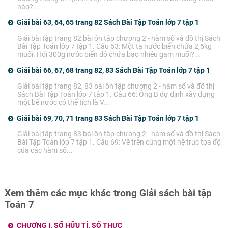
nào?...
Giải bài 63, 64, 65 trang 82 Sách Bài Tập Toán lớp 7 tập 1
Giải bài tập trang 82 bài ôn tập chương 2 - hàm số và đồ thị Sách
Bài Tập Toán lớp 7 tập 1. Câu 63: Một tạ nước biển chứa 2,5kg
muối. Hỏi 300g nước biển đó chứa bao nhiêu gam muối?...
Giải bài 66, 67, 68 trang 82, 83 Sách Bài Tập Toán lớp 7 tập 1
Giải bài tập trang 82, 83 bài ôn tập chương 2 - hàm số và đồ thị
Sách Bài Tập Toán lớp 7 tập 1. Câu 66: Ông B dự định xây dựng
một bể nước có thể tích là V...
Giải bài 69, 70, 71 trang 83 Sách Bài Tập Toán lớp 7 tập 1
Giải bài tập trang 83 bài ôn tập chương 2 - hàm số và đồ thị Sách
Bài Tập Toán lớp 7 tập 1. Câu 69: Vẽ trên cùng một hệ trục tọa độ
của các hàm số...
Xem thêm các mục khác trong Giải sách bài tập
Toán 7
CHƯƠNG I. SỐ HỮU TỈ. SỐ THỰC