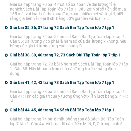
Giải bài tập trang 70 bài 4 một số bài toán về đại lượng tỉ lệ
nghịch Sách Bài Tập Toán lớp 7 tập 1. Câu 28: Với số tiền để mua
135 mét vải loại I có thể mua được bao nhiêu mét vải loại II, biết
rằng giá tiền vải loại II chỉ bằng 90% giá tiền vải loại I?...
Giải bài 35, 36, 37 trang 72 Sách Bài Tập Toán lớp 7 tập 1
Giải bài tập trang 72 bài 5 hàm số Sách Bài Tập Toán lớp 7 tập 1.
Câu 35: Đại lượng y có phải là hàm số của đại lượng x không, nếu
bảng các giá trị tương ứng của chúng là...
Giải bài 38, 39, 40 trang 72, 73 Sách Bài Tập Toán lớp 7 tập 1
Giải bài tập trang 72, 73 bài 5 hàm số Sách Bài Tập Toán lớp 7 tập
1. Câu 38: Hãy khoanh tròn chữ cái đứng trước khẳng định
đúng...
Giải bài 41, 42, 43 trang 73 Sách Bài Tập Toán lớp 7 tập 1
Giải bài tập trang 73 bài 5 hàm số Sách Bài Tập Toán lớp 7 tập 1.
Câu 41: Tìm các giá trị của y tương ứng với x lần lượt bằng 2; 4; -1;
-4...
Giải bài 44, 45, 46 trang 74 Sách Bài Tập Toán lớp 7 tập 1
Giải bài tập trang 74 bài 6 mặt phẳng tọa độ Sách Bài Tập Toán
lớp 7 tập 1. Câu 44: Viết tọa độ các điểm M, N, P, Q trong hình 5...