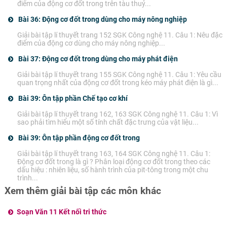
điểm của động cơ đốt trong trên tàu thuỷ...
Bài 36: Động cơ đốt trong dùng cho máy nông nghiệp
Giải bài tập lí thuyết trang 152 SGK Công nghệ 11. Câu 1: Nêu đặc
điểm của động cơ dùng cho máy nông nghiệp...
Bài 37: Động cơ đốt trong dùng cho máy phát điện
Giải bài tập lí thuyết trang 155 SGK Công nghệ 11. Câu 1: Yêu cầu
quan trọng nhất của động cơ đốt trong kéo máy phát điện là gì...
Bài 39: Ôn tập phần Chế tạo cơ khí
Giải bài tập lí thuyết trang 162, 163 SGK Công nghệ 11. Câu 1: Vì
sao phải tìm hiểu một số tính chất đặc trưng của vật liệu...
Bài 39: Ôn tập phần động cơ đốt trong
Giải bài tập lí thuyết trang 163, 164 SGK Công nghệ 11. Câu 1:
Động cơ đốt trong là gì ? Phân loại động cơ đốt trong theo các
dấu hiệu : nhiên liệu, số hành trình của pit-tông trong một chu
trình...
Xem thêm giải bài tập các môn khác
Soạn Văn 11 Kết nối tri thức