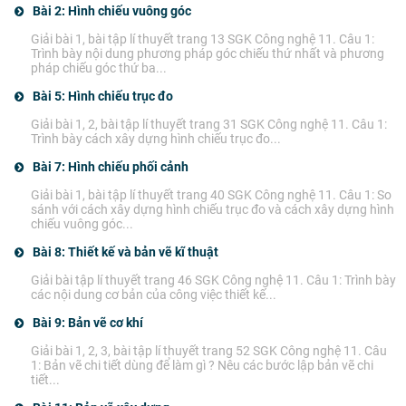
Bài 2: Hình chiếu vuông góc
Giải bài 1, bài tập lí thuyết trang 13 SGK Công nghệ 11. Câu 1:
Trình bày nội dung phương pháp góc chiếu thứ nhất và phương
pháp chiếu góc thứ ba...
Bài 5: Hình chiếu trục đo
Giải bài 1, 2, bài tập lí thuyết trang 31 SGK Công nghệ 11. Câu 1:
Trình bày cách xây dựng hình chiếu trục đo...
Bài 7: Hình chiếu phối cảnh
Giải bài 1, bài tập lí thuyết trang 40 SGK Công nghệ 11. Câu 1: So
sánh với cách xây dựng hình chiếu trục đo và cách xây dựng hình
chiếu vuông góc...
Bài 8: Thiết kế và bản vẽ kĩ thuật
Giải bài tập lí thuyết trang 46 SGK Công nghệ 11. Câu 1: Trình bày
các nội dung cơ bản của công việc thiết kế...
Bài 9: Bản vẽ cơ khí
Giải bài 1, 2, 3, bài tập lí thuyết trang 52 SGK Công nghệ 11. Câu
1: Bản vẽ chi tiết dùng để làm gì ? Nêu các bước lập bản vẽ chi
tiết...