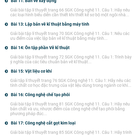
Bài 11: Bản vẽ xây dựng
Giải bài tập lí thuyết trang 66 SGK Công nghệ 11. Câu 1: Hãy nêu
các loại hình biểu diễn cần thiết khi thiết kế sơ bộ một ngôi nhà...
Bài 13: Lập bản vẽ kĩ thuật bằng máy tính
Giải bài tập lí thuyết trang 70 SGK Công nghệ 11. Câu 1: Nêu các
ưu điểm của việc lập bản vẽ kĩ thuật bằng máy tính...
Bài 14: Ôn tập phần Vẽ kĩ thuật
Giải bài tập lí thuyết trang 72 SGK Công nghệ 11. Câu 1: Trình bày
ý nghĩa của các tiêu chuẩn bản vẽ kĩ thuật...
Bài 15: Vật liệu cơ khí
Giải tập lí thuyết trang 76 SGK Công nghệ 11. Câu 1: Hãy nêu các
tính chất cơ học đặc trưng của vật liệu dùng trong ngành cơ khí...
Bài 16: Công nghệ chế tạo phôi
Giải bài tập lí thuyết trang 81 SGK Công nghệ 11. Câu 1: Hãy nêu
bản chất và ưu, nhược điểm của công nghệ chế tạo phôi bằng
phương pháp đúc...
Bài 17: Công nghệ cắt gọt kim loại
Giải bài tập lí thuyết trang 85 SGK Công nghệ 11. Câu 1: Hãy trình