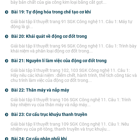
bày bản chất của gia công kim loại bằng cắt gọt...
Bài 19: Tự động hóa trong chế tạo cơ khí
Giải bài tập lí thuyết trang 91 SGK Công nghệ 11. Câu 1: Máy tự
động là gì...
Bài 20: Khái quát về động cơ đốt trong
Giải bài tập lí thuyết trang 96 SGK Công nghệ 11. Câu 1: Trình bày
khái niệm và phân loại động cơ đốt trong...
Bài 21: Nguyên lí làm việc của động cơ đốt trong
Giải bài tập lí thuyết trang 102, 103 SGK Công nghệ 11. Câu 1:
Hãy nêu các khái niệm : điểm chết, hành trình, thể tích công tác và
chu trình làm việc của động cơ đốt trong...
Bài 22: Thân máy và nắp máy
Giải bài tập lí thuyết trang 106 SGK Công nghệ 11. Câu 1: Trình
bày nhiệm vụ của thân máy và nắp máy...
Bài 23: Cơ cấu trục khuỷu thanh truyền
Giải bài tập lí thuyết trang 109 SGK Công nghệ 11. Câu 1: Nêu
nhiệm vụ của pit-tông, thanh truyền và trục khuỷu...
Bài 24: Cơ cấu phân phối khí