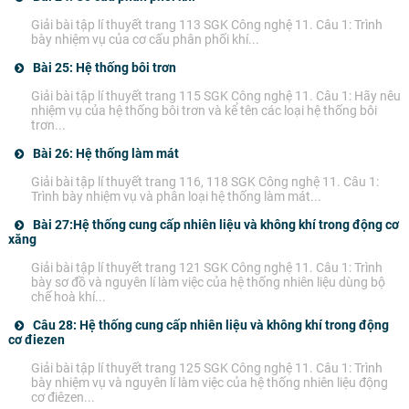
Giải bài tập lí thuyết trang 113 SGK Công nghệ 11. Câu 1: Trình
bày nhiệm vụ của cơ cấu phân phối khí...
Bài 25: Hệ thống bôi trơn
Giải bài tập lí thuyết trang 115 SGK Công nghệ 11. Câu 1: Hãy nêu
nhiệm vụ của hệ thống bôi trơn và kể tên các loại hệ thống bôi
trơn...
Bài 26: Hệ thống làm mát
Giải bài tập lí thuyết trang 116, 118 SGK Công nghệ 11. Câu 1:
Trình bày nhiệm vụ và phân loại hệ thống làm mát...
Bài 27:Hệ thống cung cấp nhiên liệu và không khí trong động cơ
xăng
Giải bài tập lí thuyết trang 121 SGK Công nghệ 11. Câu 1: Trình
bày sơ đồ và nguyên lí làm việc của hệ thống nhiên liệu dùng bộ
chế hoà khí...
Câu 28: Hệ thống cung cấp nhiên liệu và không khí trong động
cơ điezen
Giải bài tập lí thuyết trang 125 SGK Công nghệ 11. Câu 1: Trình
bày nhiệm vụ và nguyên lí làm việc của hệ thống nhiên liệu động
cơ điêzen...