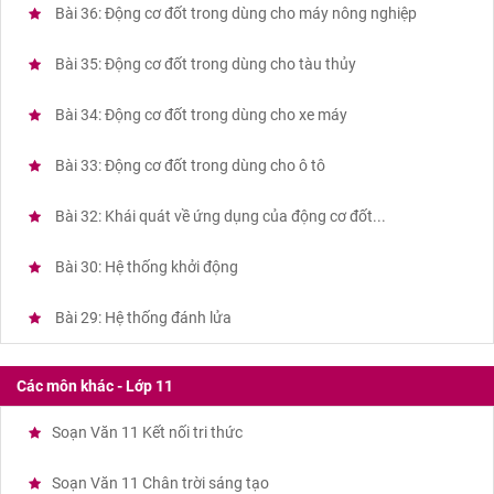
Bài 36: Động cơ đốt trong dùng cho máy nông nghiệp
Bài 35: Động cơ đốt trong dùng cho tàu thủy
Bài 34: Động cơ đốt trong dùng cho xe máy
Bài 33: Động cơ đốt trong dùng cho ô tô
Bài 32: Khái quát về ứng dụng của động cơ đốt...
Bài 30: Hệ thống khởi động
Bài 29: Hệ thống đánh lửa
Các môn khác - Lớp 11
Soạn Văn 11 Kết nối tri thức
Soạn Văn 11 Chân trời sáng tạo