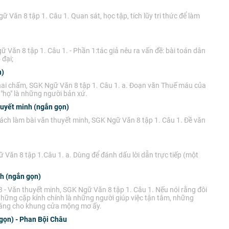
Văn 8 tập 1. Câu 1. Quan sát, học tập, tích lũy tri thức để làm
 Văn 8 tập 1. Câu 1. - Phần 1:tác giả nêu ra vấn đề: bài toán dân
 đại;
n)
hai chấm, SGK Ngữ Văn 8 tập 1. Câu 1. a. Đoạn văn Thuế máu của
"họ" là những người bản xứ.
huyết minh (ngắn gọn)
ách làm bài văn thuyết minh, SGK Ngữ Văn 8 tập 1. Câu 1. Đề văn
Văn 8 tập 1.Câu 1. a. Dùng để đánh dấu lời dẫn trực tiếp (một
nh (ngắn gọn)
3 - Văn thuyết minh, SGK Ngữ Văn 8 tập 1. Câu 1. Nếu nói rằng đôi
những cặp kính chính là những người giúp việc tận tâm, những
 dáng cho khung cửa mộng mơ ấy.
gọn) - Phan Bội Châu