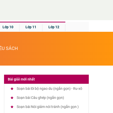
Lớp 10
Lớp 11
Lớp 12
IỀU SÁCH
Bài giải mới nhất
Soạn bài Đi bộ ngao du (ngắn gọn) - Ru-xô
Soạn bài Câu ghép (ngắn gọn)
Soạn bài Nói giảm nói tránh (ngắn gọn )