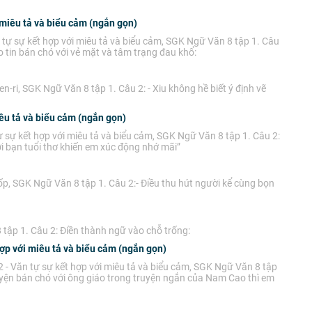
 miêu tả và biểu cảm (ngắn gọn)
 tự sự kết hợp với miêu tả và biểu cảm, SGK Ngữ Văn 8 tập 1. Câu
o tin bán chó với vẻ mặt và tâm trạng đau khổ:
en-ri, SGK Ngữ Văn 8 tập 1. Câu 2: - Xiu không hề biết ý định vẽ
iêu tả và biểu cảm (ngắn gọn)
 sự kết hợp với miêu tả và biểu cảm, SGK Ngữ Văn 8 tập 1. Câu 2:
ời bạn tuổi thơ khiến em xúc động nhớ mãi”
ốp, SGK Ngữ Văn 8 tập 1. Câu 2:- Điều thu hút người kể cùng bọn
tập 1. Câu 2: Điền thành ngữ vào chỗ trống:
hợp với miêu tả và biểu cảm (ngắn gọn)
2 - Văn tự sự kết hợp với miêu tả và biểu cảm, SGK Ngữ Văn 8 tập
uyện bán chó với ông giáo trong truyện ngắn của Nam Cao thì em