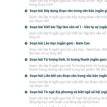
Soạn văn lớp 8 ngắn gọn bài Tức nước vỡ bờ - Ngô Tất
trong đoạn trích:
Soạn bài Xây dựng đoạn văn trong văn bản (ngắn g
Soạn văn lớp 8 ngắn gọn bài Xây dựng đoạn văn tron
các đoạn văn.
Soạn bài Viết bài Tập làm văn số 1 - Văn tự sự (ngắ
Soạn văn lớp 8 ngắn gọn bài Viết bài Tập làm văn số 
lòng tôi
Soạn bài Lão Hạc (ngắn gọn) - Nam Cao
Soạn văn lớp 8 ngắn gọn bài Lão Hạc - Nam Cao, SGK 
lão Hạc có sự thay đổi:
Soạn bài Từ tượng hình, từ tượng thanh (ngắn gọn)
Soạn văn lớp 8 ngắn gọn bài Từ tượng hình, từ tượn
thanh trong những câu trích trong tác phẩm Tắt đèn
Soạn bài Liên kết các đoạn văn trong văn bản (ngắ
Soạn văn lớp 8 ngắn gọn bài Liên kết các đoạn văn tr
các đoạn văn
Soạn bài Từ ngữ địa phương và biệt ngữ xã hội (ng
Soạn văn lớp 8 ngắn gọn bài Từ ngữ địa phương và bi
tầng lớp học sinh hoặc của tầng lớp xã hội khác.