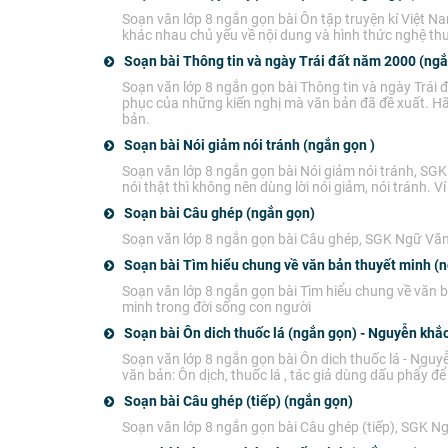
Soạn văn lớp 8 ngắn gọn bài Ôn tập truyện kí Việt 
khác nhau chủ yếu về nội dung và hình thức nghệ thu
Soạn bài Thông tin và ngày Trái đất năm 2000 (ngắ
Soạn văn lớp 8 ngắn gọn bài Thông tin và ngày Trái 
phục của những kiến nghị mà văn bản đã đề xuất. Hãy 
bản.
Soạn bài Nói giảm nói tránh (ngắn gọn )
Soạn văn lớp 8 ngắn gọn bài Nói giảm nói tránh, SGK
nói thật thì không nên dùng lời nói giảm, nói tránh. V
Soạn bài Câu ghép (ngắn gọn)
Soạn văn lớp 8 ngắn gọn bài Câu ghép, SGK Ngữ Văn 
Soạn bài Tìm hiểu chung về văn bản thuyết minh (
Soạn văn lớp 8 ngắn gọn bài Tìm hiểu chung về văn 
minh trong đời sống con người
Soạn bài Ôn dich thuốc lá (ngắn gọn) - Nguyễn khắ
Soạn văn lớp 8 ngắn gọn bài Ôn dich thuốc lá - Nguy
văn bản: Ôn dịch, thuốc lá , tác giả dùng dấu phẩy 
Soạn bài Câu ghép (tiếp) (ngắn gọn)
Soạn văn lớp 8 ngắn gọn bài Câu ghép (tiếp), SGK Ng