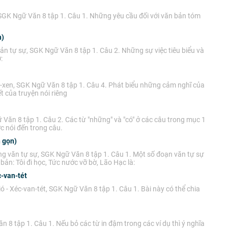
 SGK Ngữ Văn 8 tập 1. Câu 1. Những yêu cầu đối với văn bản tóm
n)
ản tự sự, SGK Ngữ Văn 8 tập 1. Câu 2. Những sự việc tiêu biểu và
:
c-xen, SGK Ngữ Văn 8 tập 1. Câu 4. Phát biểu những cảm nghĩ của
 của truyện nói riêng
 Văn 8 tập 1. Câu 2. Các từ "những" và "có" ở các câu trong mục 1
c nói đến trong câu.
n gọn)
ng văn tự sự, SGK Ngữ Văn 8 tập 1. Câu 1. Một số đoạn văn tự sự
ản: Tôi đi học, Tức nước vỡ bờ, Lão Hạc là:
c-van-tét
ó - Xéc-van-tét, SGK Ngữ Văn 8 tập 1. Câu 1. Bài này có thể chia
n 8 tập 1. Câu 1. Nếu bỏ các từ in đậm trong các ví dụ thì ý nghĩa