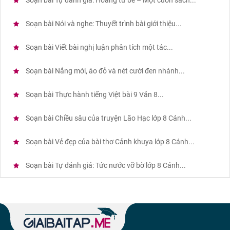
Soạn bài Tự đánh giá: Hoàng tử bé – Một cuốn sách...
Soạn bài Nói và nghe: Thuyết trình bài giới thiệu...
Soạn bài Viết bài nghị luận phân tích một tác...
Soạn bài Nắng mới, áo đỏ và nét cười đen nhánh...
Soạn bài Thực hành tiếng Việt bài 9 Văn 8...
Soạn bài Chiều sâu của truyện Lão Hạc lớp 8 Cánh...
Soạn bài Vẻ đẹp của bài thơ Cảnh khuya lớp 8 Cánh...
Soạn bài Tự đánh giá: Tức nước vỡ bờ lớp 8 Cánh...