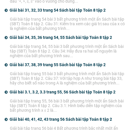
dấu “<, >, ≤, ≥” vào ô vuông cho đúng...
Giải bài 31, 32, 33 trang 54 Sách bài tập Toán 8 tập 2
Giải bài tập trang 54 bài 3 bất phương trình một ẩn Sách bài tập
(SBT) Toán 8 tập 2. Câu 31: Kiểm tra xem các giá trị sau của x có
là nghiệm của bất phương trình...
Giải bài 34, 35, 36 trang 54, 55 Sách bài tập Toán 8 tập 2
Giải bài tập trang 54, 55 bài 3 bất phương trình một ẩn Sách bài
tập (SBT) Toán 8 tập 2. Câu 34: Hãy đưa ra hai số nguyên là
nghiệm của bất phương trình sau...
Giải bài 37, 38, 39 trang 55 Sách bài tập Toán 8 tập 2
Giải bài tập trang 55 bài 3 bất phương trình một ẩn Sách bài tập
(SBT) Toán 8 tập 2. Câu 37: Với tập hợp A như trong bài tập 33,
hãy cho biết số nào trong A là nghiệm của bất phương trình...
Giải bài 3.1, 3.2, 3.3 trang 55, 56 Sách bài tập Toán 8 tập 2
Giải bài tập trang 55, 56 bài 3 bất phương trình một ẩn Sách bài
tập (SBT) Toán 8 tập 2. Câu 3.1: Hình biểu diễn tập nghiệm của
bất phương trình x ≤ 2 là...
Giải bài 40, 41, 42, 43 trang 56 Sách bài tập Toán 8 tập 2
Giải bài tập trang 56 bài 4 Bất phương trình bậc nhất một ẩn