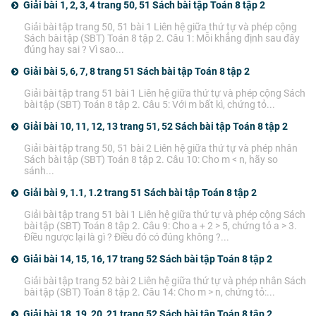
Giải bài 1, 2, 3, 4 trang 50, 51 Sách bài tập Toán 8 tập 2
Giải bài tập trang 50, 51 bài 1 Liên hệ giữa thứ tự và phép cộng
Sách bài tập (SBT) Toán 8 tập 2. Câu 1: Mỗi khẳng định sau đây
đúng hay sai ? Vì sao...
Giải bài 5, 6, 7, 8 trang 51 Sách bài tập Toán 8 tập 2
Giải bài tập trang 51 bài 1 Liên hệ giữa thứ tự và phép cộng Sách
bài tập (SBT) Toán 8 tập 2. Câu 5: Với m bất kì, chứng tỏ...
Giải bài 10, 11, 12, 13 trang 51, 52 Sách bài tập Toán 8 tập 2
Giải bài tập trang 50, 51 bài 2 Liên hệ giữa thứ tự và phép nhân
Sách bài tập (SBT) Toán 8 tập 2. Câu 10: Cho m < n, hãy so
sánh...
Giải bài 9, 1.1, 1.2 trang 51 Sách bài tập Toán 8 tập 2
Giải bài tập trang 51 bài 1 Liên hệ giữa thứ tự và phép cộng Sách
bài tập (SBT) Toán 8 tập 2. Câu 9: Cho a + 2 > 5, chứng tỏ a > 3.
Điều ngược lại là gì ? Điều đó có đúng không ?...
Giải bài 14, 15, 16, 17 trang 52 Sách bài tập Toán 8 tập 2
Giải bài tập trang 52 bài 2 Liên hệ giữa thứ tự và phép nhân Sách
bài tập (SBT) Toán 8 tập 2. Câu 14: Cho m > n, chứng tỏ:...
Giải bài 18, 19, 20, 21 trang 52 Sách bài tập Toán 8 tập 2