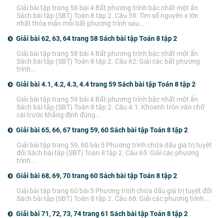
Giải bài tập trang 58 bài 4 Bất phương trình bậc nhất một ẩn
Sách bài tập (SBT) Toán 8 tập 2. Câu 59: Tìm số nguyên x lớn
nhất thỏa mãn mỗi bất phương trình sau...
Giải bài 62, 63, 64 trang 58 Sách bài tập Toán 8 tập 2
Giải bài tập trang 58 bài 4 Bất phương trình bậc nhất một ẩn
Sách bài tập (SBT) Toán 8 tập 2. Câu 62: Giải các bất phương
trình...
Giải bài 4.1, 4.2, 4.3, 4.4 trang 59 Sách bài tập Toán 8 tập 2
Giải bài tập trang 59 bài 4 Bất phương trình bậc nhất một ẩn
Sách bài tập (SBT) Toán 8 tập 2. Câu 4.1: Khoanh tròn vào chữ
cái trước khẳng định đúng...
Giải bài 65, 66, 67 trang 59, 60 Sách bài tập Toán 8 tập 2
Giải bài tập trang 59, 60 bài 5 Phương trình chứa dấu giá trị tuyệt
đối Sách bài tập (SBT) Toán 8 tập 2. Câu 65: Giải các phương
trình...
Giải bài 68, 69, 70 trang 60 Sách bài tập Toán 8 tập 2
Giải bài tập trang 60 bài 5 Phương trình chứa dấu giá trị tuyệt đối
Sách bài tập (SBT) Toán 8 tập 2. Câu 68: Giải các phương trình...
Giải bài 71, 72, 73, 74 trang 61 Sách bài tập Toán 8 tập 2