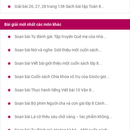
Giải bài 26, 27, 28 trang 138 Sách bài tập Toán 8...
Bài giải mới nhất các môn khác
Soạn bài Tự đánh giá: Tập truyện Quê mẹ của nhà...
Soạn bài Nói và nghe: Giới thiệu một cuốn sách...
Soạn bài Viết bài giới thiệu một cuốn sách lớp 8...
Soạn bài Cuốn sách Chìa khóa vũ trụ của Gioóc-giơ...
Soạn bài Thực hành tiếng Việt bài 10 Văn 8...
Soạn bài Bộ phim Người cha và con gái lớp 8 Cánh...
Soạn bài Lá cờ thêu sáu chữ vàng – tác phẩm không...