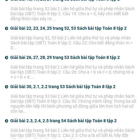
Giải bài tập trang 52 bài 2 Liên hệ giữa thứ tự và phép nhân Sách
bài tập (SBT) Toán 8 tập 2. Câu 18: Cho a > 5, hãy cho biết bất
đẳng thức nào xảy ra:...
Giải bài 22, 23, 24, 25 trang 52, 53 Sách bài tập Toán 8 tập 2
Giải bài tập trang 52, 53 bài 2 Liên hệ giữa thứ tự và phép nhân
Sách bài tập (SBT) Toán 8 tập 2. Câu 22: Cho bất đẳng thức m >
0...
Giải bài 26, 27, 28, 29 trang 53 Sách bài tập Toán 8 tập 2
Giải bài tập trang 53 bài 2 Liên hệ giữa thứ tự và phép nhân Sách
bài tập (SBT) Toán 8 tập 2. Câu 26: Cho a < b và c < d, chứng tỏ a
+ c < b + d....
Giải bài 30, 2.1, 2.2 trang 53 Sách bài tập Toán 8 tập 2
Giải bài tập trang 53 bài 2 Liên hệ giữa thứ tự và phép nhân Sách
bài tập (SBT) Toán 8 tập 2. Câu 30: Chứng minh rằng: Trong ba số
nguyên liên tiếp thì bình phương số đứng giữa lớn hơn tích hai số
còn lại...
Giải bài 2.3, 2.4, 2.5 trang 54 Sách bài tập Toán 8 tập 2
Giải bài tập trang 54 bài 2 Liên hệ giữa thứ tự và phép nhân Sách
bài tập (SBT) Toán 8 tập 2. Câu 2.3: Cho a là số bất kì, hãy đặt