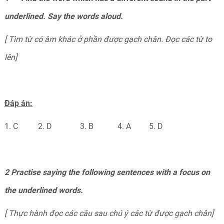
underlined. Say the words aloud.
[ Tìm từ có âm khác ở phần được gạch chân. Đọc các từ to
lên]
Đáp án:
1. C 2. D 3. B 4. A 5. D
2 Practise saying the following sentences with a focus on
the underlined words.
[ Thực hành đọc các câu sau chú ý các từ được gạch chân]