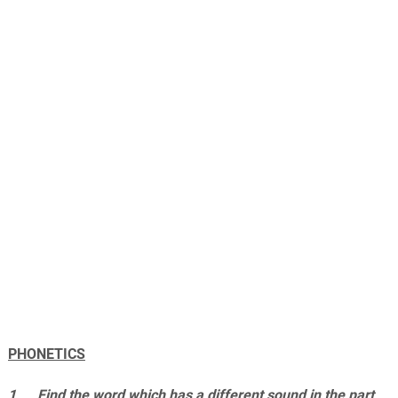
PHONETICS
1 Find the word which has a different sound in the part