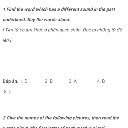
1 Find the word which has a different sound in the part
underlined. Say the words aloud.
[ Tìm từ có âm khác ở phần gạch chân. Đọc to những từ đó
lên.]
Đáp án:
1. D 2. D 3. A 4. B
5. C
2 Give the names of the following pictures, then read the