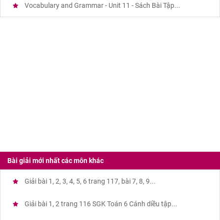
Vocabulary and Grammar - Unit 11 - Sách Bài Tập...
Bài giải mới nhất các môn khác
Giải bài 1, 2, 3, 4, 5, 6 trang 117, bài 7, 8, 9...
Giải bài 1, 2 trang 116 SGK Toán 6 Cánh diều tập...