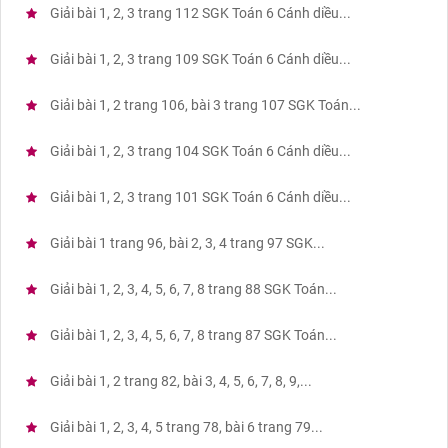
Giải bài 1, 2, 3 trang 112 SGK Toán 6 Cánh diều...
Giải bài 1, 2, 3 trang 109 SGK Toán 6 Cánh diều...
Giải bài 1, 2 trang 106, bài 3 trang 107 SGK Toán...
Giải bài 1, 2, 3 trang 104 SGK Toán 6 Cánh diều...
Giải bài 1, 2, 3 trang 101 SGK Toán 6 Cánh diều...
Giải bài 1 trang 96, bài 2, 3, 4 trang 97 SGK...
Giải bài 1, 2, 3, 4, 5, 6, 7, 8 trang 88 SGK Toán...
Giải bài 1, 2, 3, 4, 5, 6, 7, 8 trang 87 SGK Toán...
Giải bài 1, 2 trang 82, bài 3, 4, 5, 6, 7, 8, 9,...
Giải bài 1, 2, 3, 4, 5 trang 78, bài 6 trang 79...