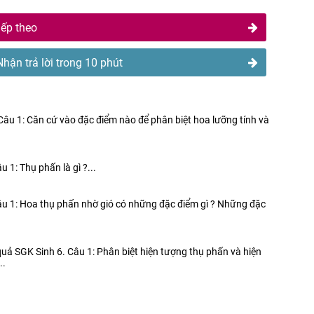
iếp theo
Nhận trả lời trong 10 phút
. Câu 1: Căn cứ vào đặc điểm nào để phân biệt hoa lưỡng tính và
 1: Thụ phấn là gì ?...
Câu 1: Hoa thụ phấn nhờ gió có những đặc điểm gì ? Những đặc
o quả SGK Sinh 6. Câu 1: Phân biệt hiện tượng thụ phấn và hiện
..