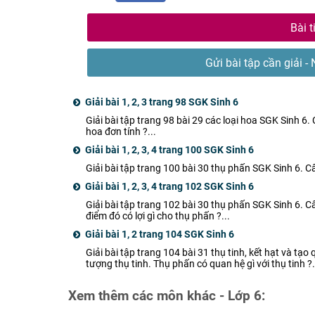
Bài t
Gửi bài tập cần giải - 
Giải bài 1, 2, 3 trang 98 SGK Sinh 6
Giải bài tập trang 98 bài 29 các loại hoa SGK Sinh 6
hoa đơn tính ?...
Giải bài 1, 2, 3, 4 trang 100 SGK Sinh 6
Giải bài tập trang 100 bài 30 thụ phấn SGK Sinh 6. Câu
Giải bài 1, 2, 3, 4 trang 102 SGK Sinh 6
Giải bài tập trang 102 bài 30 thụ phấn SGK Sinh 6. 
điểm đó có lợi gì cho thụ phấn ?...
Giải bài 1, 2 trang 104 SGK Sinh 6
Giải bài tập trang 104 bài 31 thụ tinh, kết hạt và tạ
tượng thụ tinh. Thụ phấn có quan hệ gì với thụ tinh ?.
Xem thêm các môn khác - Lớp 6: