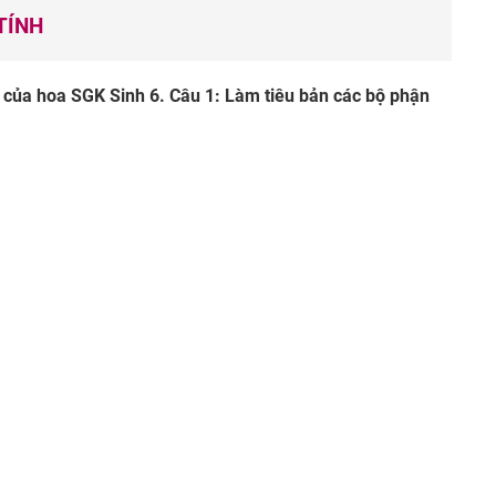
TÍNH
g của hoa SGK Sinh 6. Câu 1: Làm tiêu bản các bộ phận