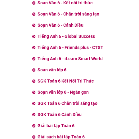
Soạn Văn 6 - Kết nối tri thức
Soạn Văn 6 - Chân trời sáng tạo
Soạn Văn 6 - Cánh Diều
Tiếng Anh 6 - Global Success
Tiếng Anh 6 - Friends plus - CTST
Tiếng Anh 6 - iLearn Smart World
Soạn văn lớp 6
SGK Toán 6 Kết Nối Tri Thức
Soạn văn lớp 6 - Ngắn gọn
SGK Toán 6 Chân trời sáng tạo
SGK Toán 6 Cánh Diều
Giải bài tập Toán 6
Giải sách bài tập Toán 6