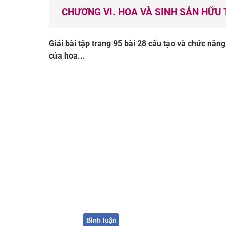
CHƯƠNG VI. HOA VÀ SINH SẢN HỮU 
Giải bài tập trang 95 bài 28 cấu tạo và chức năn
của hoa...
Bình luận