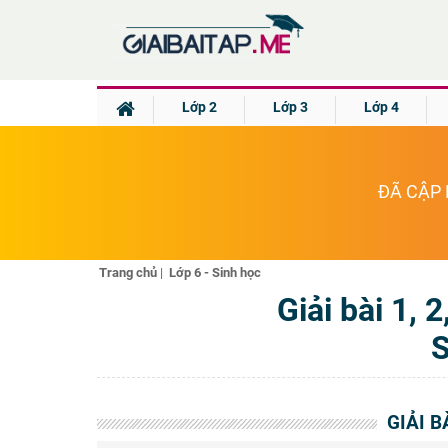
Lớp 2
Lớp 3
Lớp 4
ĐÃ CẬP 
Trang chủ
|
Lớp 6 - Sinh học
Giải bài 1, 
S
GIẢI B