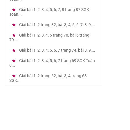
Giải bài 1, 2, 3, 4, 5, 6, 7, 8 trang 87 SGK
Toán...
Giải bài 1, 2 trang 82, bài 3, 4, 5, 6, 7, 8, 9,...
Giải bài 1, 2, 3, 4, 5 trang 78, bài 6 trang
79...
Giải bài 1, 2, 3, 4, 5, 6, 7 trang 74, bài 8, 9,...
Giải bài 1, 2, 3, 4, 5, 6, 7 trang 69 SGK Toán
6...
Giải bài 1, 2 trang 62, bài 3, 4 trang 63
SGK...