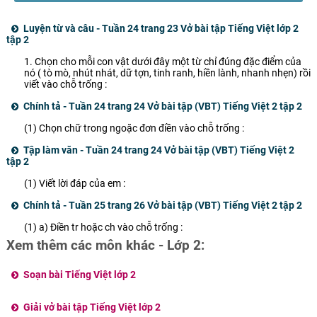
phút
Luyện từ và câu - Tuần 24 trang 23 Vở bài tập Tiếng Việt lớp 2
tập 2
1. Chọn cho mỗi con vật dưới đây một từ chỉ đúng đặc điểm của
nó ( tò mò, nhút nhát, dữ tợn, tinh ranh, hiền lành, nhanh nhẹn) rồi
viết vào chỗ trống :
Chính tả - Tuần 24 trang 24 Vở bài tập (VBT) Tiếng Việt 2 tập 2
(1) Chọn chữ trong ngoặc đơn điền vào chỗ trống :
Tập làm văn - Tuần 24 trang 24 Vở bài tập (VBT) Tiếng Việt 2
tập 2
(1) Viết lời đáp của em :
Chính tả - Tuần 25 trang 26 Vở bài tập (VBT) Tiếng Việt 2 tập 2
(1) a) Điền tr hoặc ch vào chỗ trống :
Xem thêm các môn khác - Lớp 2:
Soạn bài Tiếng Việt lớp 2
Giải vở bài tập Tiếng Việt lớp 2