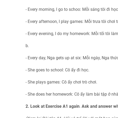
- Every morning, I go to schoo: Mỗi sáng tôi đi học
- Every afternoon, I play games: Mỗi trưa tôi chơi t
- Every evening, I do my homework: Mỗi tối tôi làm
b.
- Every day, Nga gets up at six: Mỗi ngày, Nga thức
- She goes to school: Cô ấy đi học.
- She plays games: Cô ấy chơi trò chơi.
- She does her homework: Cô ấy làm bài tập ở nhà
2. Look at Exercise A1 again
.
Ask and answer wit