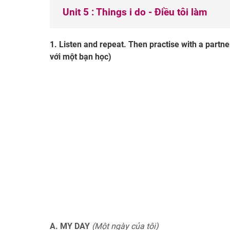
Unit 5 : Things i do - Điều tôi làm
1. Listen and repeat. Then practise with a partne
với một bạn học)
A. MY DAY
(Một ngày của tôi)