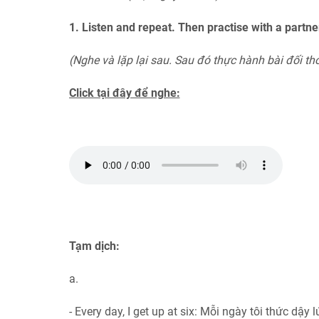
1. Listen and repeat. Then practise with a partne
(Nghe và lặp lại sau. Sau đó thực hành bài đối th
Click tại đây để nghe:
Tạm dịch:
a.
- Every day, I get up at six: Mỗi ngày tôi thức dậy l