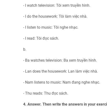
- I watch television: Tôi xem truyền hình.
- I do the housework: Tôi làm việc nhà.
- I listen to music: Tôi nghe nhạc.
- I read: Tôi đọc sách.
b.
- Ba watches television: Ba xem truyền hình.
- Lan does the housework: Lan làm việc nhà.
- Nam listens to music: Nam đang nghe nhạc.
- Thu reads: Thu đọc sách.
4. Answer. Then write the answers in your exerc