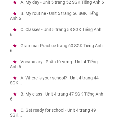
A. My day - Unit 5 trang 52 SGK Tiếng Anh 6
B. My routine - Unit 5 trang 56 SGK Tiếng
Anh 6
C. Classes - Unit 5 trang 58 SGK Tiếng Anh
6
Grammar Practice trang 60 SGK Tiếng Anh
6
Vocabulary - Phần từ vựng - Unit 4 Tiếng
Anh 6
A. Where is your school? - Unit 4 trang 44
SGK...
B. My class - Unit 4 trang 47 SGK Tiếng Anh
6
C. Get ready for school - Unit 4 trang 49
SGK...