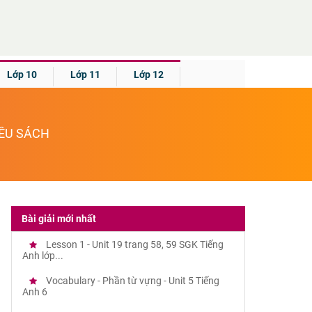
Lớp 10
Lớp 11
Lớp 12
IỀU SÁCH
Bài giải mới nhất
Lesson 1 - Unit 19 trang 58, 59 SGK Tiếng
Anh lớp...
Vocabulary - Phần từ vựng - Unit 5 Tiếng
Anh 6