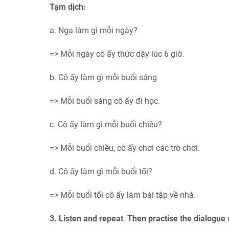
Tạm dịch:
a. Nga làm gì mỗi ngày?
=> Mỗi ngày cô ấy thức dậy lúc 6 giờ.
b. Cô ấy làm gì mỗi buổi sáng
=> Mỗi buổi sáng cô ấy đi học.
c. Cô ấy làm gì mỗi buổi chiều?
=> Mỗi buổi chiều, cô ấy chơi các trò chơi.
d. Cô ấy làm gì mỗi buổi tối?
=> Mỗi buổi tối cô ấy làm bài tập về nhà.
3. Listen and repeat
.
Then practise the dialogue 