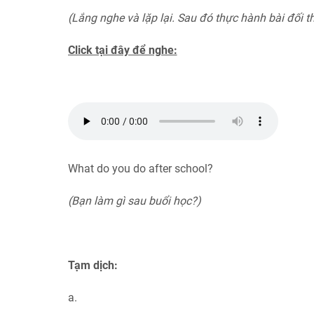
(Lắng nghe và lặp lại. Sau đó thực hành bài đối
Click tại đây để nghe:
What do you do after school?
(Bạn làm gì sau buổi học?)
Tạm dịch:
a.