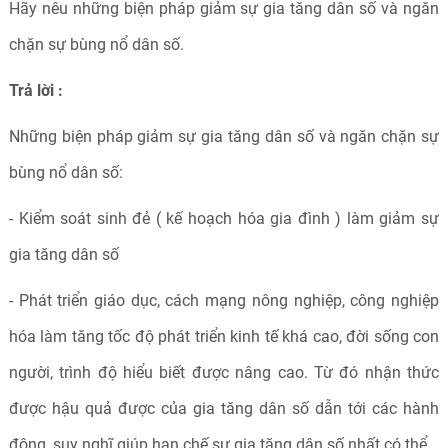
Hãy nêu những biện pháp giảm sự gia tăng dân số và ngăn
chặn sự bùng nổ dân số.
Trả lời :
Những biện pháp giảm sự gia tăng dân số và ngăn chặn sự
bùng nổ dân số:
- Kiểm soát sinh đẻ ( kế hoạch hóa gia đình ) làm giảm sự
gia tăng dân số
- Phát triển giáo dục, cách mạng nông nghiệp, công nghiệp
hóa làm tăng tốc độ phát triển kinh tế khá cao, đời sống con
người, trình độ hiểu biết được nâng cao. Từ đó nhận thức
được hậu quả được của gia tăng dân số dẫn tới các hành
động, suy nghĩ giúp hạn chế sự gia tăng dân số nhất có thể.