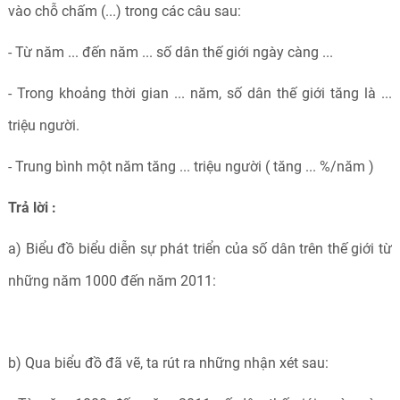
vào chỗ chấm (...) trong các câu sau:
- Từ năm ... đến năm ... số dân thế giới ngày càng ...
- Trong khoảng thời gian ... năm, số dân thế giới tăng là ...
triệu người.
- Trung bình một năm tăng ... triệu người ( tăng ... %/năm )
Trả lời :
a) Biểu đồ biểu diễn sự phát triển của số dân trên thế giới từ
những năm 1000 đến năm 2011:
b) Qua biểu đồ đã vẽ, ta rút ra những nhận xét sau: