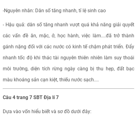
-Nguyên nhân: Dân số tăng nhanh, tỉ lệ sinh cao
- Hậu quả: dân số tăng nhanh vượt quá khả năng giải quyết
các vấn đề ăn, mặc, ở, học hành, việc làm....đã trở thành
gánh nặng đối với các nước có kinh tế chậm phát triển. Đẩy
nhanh tốc độ khi thác tài nguyên thiên nhiên làm suy thoái
môi trường, diện tích rừng ngày càng bị thu hẹp, đất bạc
màu khoáng sản cạn kiệt, thiếu nước sạch....
Câu 4 trang 7 SBT Địa lí 7
Dựa vào vốn hiểu biết và sơ đồ dưới đây: