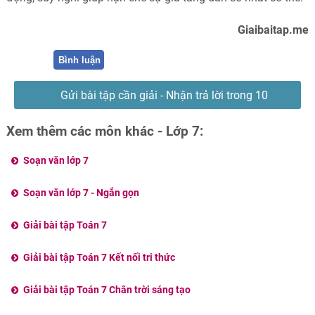
Giaibaitap.me
Bình luận
Gửi bài tập cần giải - Nhận trả lời trong 10
phút
Xem thêm các môn khác - Lớp 7:
Soạn văn lớp 7
Soạn văn lớp 7 - Ngắn gọn
Giải bài tập Toán 7
Giải bài tập Toán 7 Kết nối tri thức
Giải bài tập Toán 7 Chân trời sáng tạo