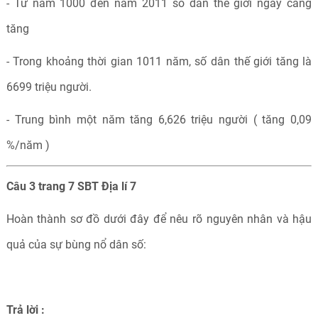
- Từ năm 1000 đến năm 2011 số dân thế giới ngày càng
tăng
- Trong khoảng thời gian 1011 năm, số dân thế giới tăng là
6699 triệu người.
- Trung bình một năm tăng 6,626 triệu người ( tăng 0,09
%/năm )
Câu 3 trang 7 SBT Địa lí 7
Hoàn thành sơ đồ dưới đây để nêu rõ nguyên nhân và hậu
quả của sự bùng nổ dân số:
T
rả lời :