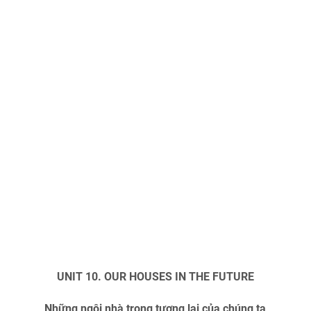
UNIT 10. OUR HOUSES IN THE FUTURE
Những ngôi nhà trong tương lai của chúng ta