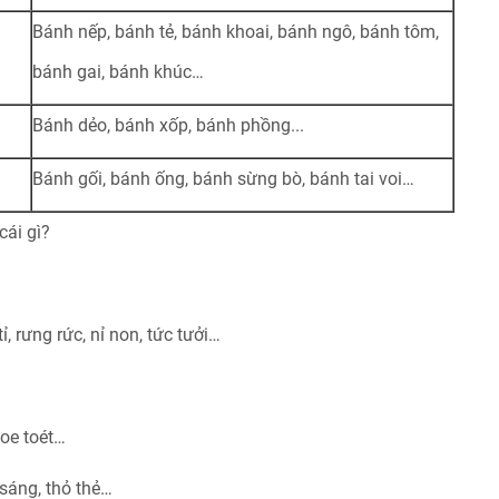
Bánh nếp, bánh tẻ, bánh khoai, bánh ngô, bánh tôm,
bánh gai, bánh khúc…
Bánh dẻo, bánh xốp, bánh phồng...
Bánh gối, bánh ống, bánh sừng bò, bánh tai voi…
cái gì?
ỉ, rưng rức, nỉ non, tức tưởi…
toe toét…
 sáng, thỏ thẻ…