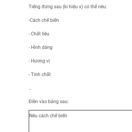
Tiếng đứng sau (kí hiệu x) có thể nêu:
-Cách chế biến
- Chất liệu
- Hình dáng
- Hương vị
- Tính chất
…
Điền vào bảng sau:
Nêu cách chế biến