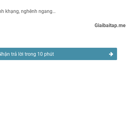
hệnh khạng, nghênh ngang…
Giaibaitap.me
Nhận trả lời trong 10 phút