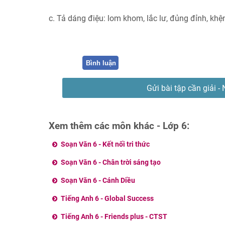
c. Tả dáng điệu: lom khom, lắc lư, đủng đỉnh, k
Bình luận
Gửi bài tập cần giải - 
Xem thêm các môn khác - Lớp 6:
Soạn Văn 6 - Kết nối tri thức
Soạn Văn 6 - Chân trời sáng tạo
Soạn Văn 6 - Cánh Diều
Tiếng Anh 6 - Global Success
Tiếng Anh 6 - Friends plus - CTST