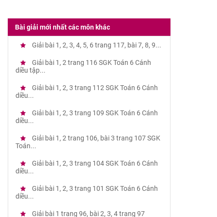
Bài giải mới nhất các môn khác
Giải bài 1, 2, 3, 4, 5, 6 trang 117, bài 7, 8, 9...
Giải bài 1, 2 trang 116 SGK Toán 6 Cánh
diều tập...
Giải bài 1, 2, 3 trang 112 SGK Toán 6 Cánh
diều...
Giải bài 1, 2, 3 trang 109 SGK Toán 6 Cánh
diều...
Giải bài 1, 2 trang 106, bài 3 trang 107 SGK
Toán...
Giải bài 1, 2, 3 trang 104 SGK Toán 6 Cánh
diều...
Giải bài 1, 2, 3 trang 101 SGK Toán 6 Cánh
diều...
Giải bài 1 trang 96, bài 2, 3, 4 trang 97