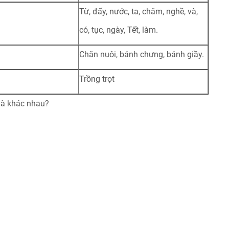
Từ, đấy, nước, ta, chăm, nghề, và,
có, tục, ngày, Tết, làm.
Chăn nuôi, bánh chưng, bánh giầy.
Trồng trọt
 và khác nhau?