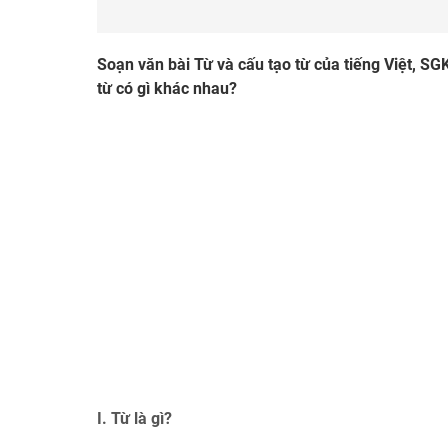
Soạn văn bài Từ và cấu tạo từ của tiếng Việt, SGK
từ có gì khác nhau?
I. Từ là gì?