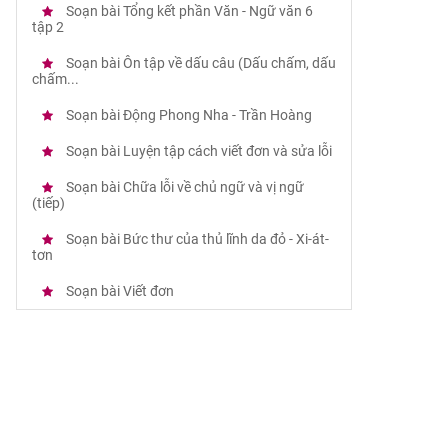
Soạn bài Tổng kết phần Văn - Ngữ văn 6
tập 2
Soạn bài Ôn tập về dấu câu (Dấu chấm, dấu
chấm...
Soạn bài Động Phong Nha - Trần Hoàng
Soạn bài Luyện tập cách viết đơn và sửa lỗi
Soạn bài Chữa lỗi về chủ ngữ và vị ngữ
(tiếp)
Soạn bài Bức thư của thủ lĩnh da đỏ - Xi-át-
tơn
Soạn bài Viết đơn