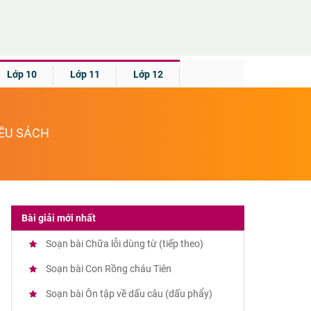
Lớp 10
Lớp 11
Lớp 12
IỀU SÁCH
Bài giải mới nhất
Soạn bài Chữa lỗi dùng từ (tiếp theo)
Soạn bài Con Rồng cháu Tiên
Soạn bài Ôn tập về dấu câu (dấu phẩy)