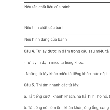
Nêu tên chất liệu của bánh
Nêu tính chất của bánh
Nêu hình dáng của bánh
Câu 4
. Từ láy được in đậm trong câu sau miêu tả 
- Từ láy in đậm miêu tả tiếng khóc.
- Những từ láy khác miêu tả tiếng khóc: nức nở, ti t
Câu 5.
Thi tìm nhanh các từ láy:
a. Tả tiếng cười: khanh khách, ha hả, hi hi, hô hố, 
b. Tả tiếng nói: ồm ồm, khàn khàn, ông ổng, sang