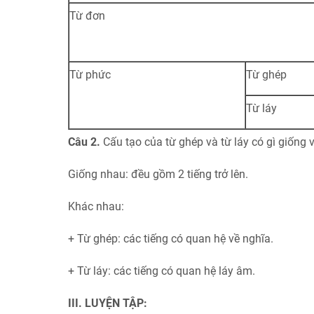
Từ đơn
Từ phức
Từ ghép
Từ láy
Câu 2.
Cấu tạo của từ ghép và từ láy có gì giống
Giống nhau: đều gồm 2 tiếng trở lên.
Khác nhau:
+ Từ ghép: các tiếng có quan hệ về nghĩa.
+ Từ láy: các tiếng có quan hệ láy âm.
III. LUYỆN TẬP: