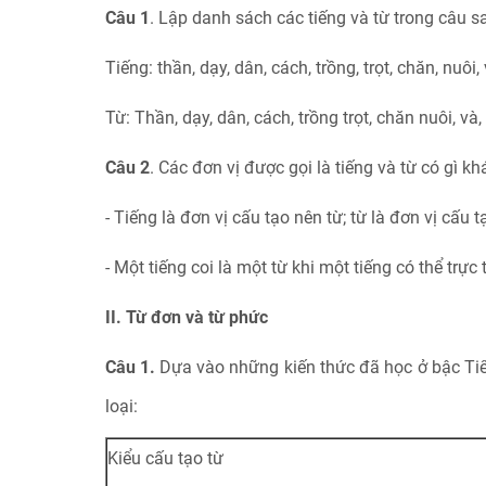
Câu 1
. Lập danh sách các tiếng và từ trong câu s
Tiếng: thần, dạy, dân, cách, trồng, trọt, chăn, nuôi, 
Từ: Thần, dạy, dân, cách, trồng trọt, chăn nuôi, và,
Câu 2
. Các đơn vị được gọi là tiếng và từ có gì k
- Tiếng là đơn vị cấu tạo nên từ; từ là đơn vị cấu 
- Một tiếng coi là một từ khi một tiếng có thể trực
II. Từ đơn và từ phức
Câu 1.
Dựa vào những kiến thức đã học ở bậc Tiể
loại:
Kiểu cấu tạo từ