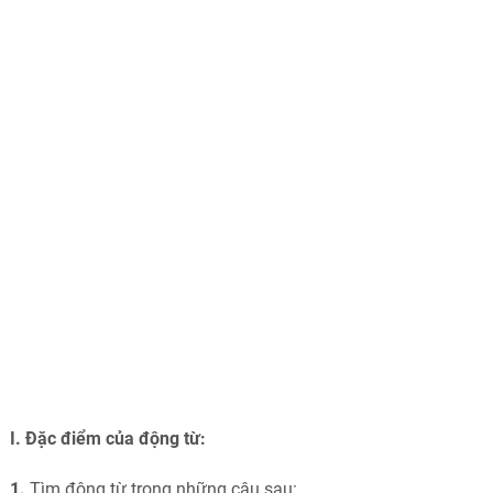
I. Đặc điểm của động từ:
1.
Tìm động từ trong những câu sau: