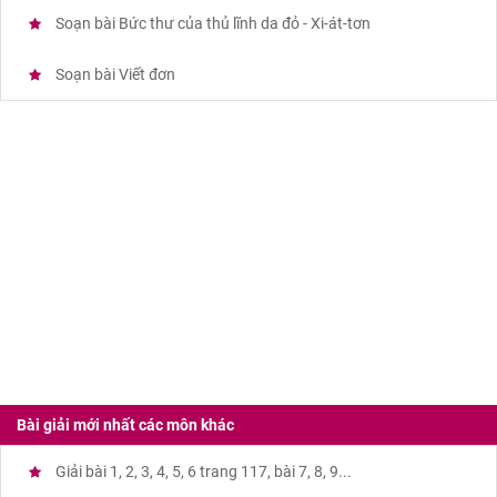
Soạn bài Bức thư của thủ lĩnh da đỏ - Xi-át-tơn
Soạn bài Viết đơn
Bài giải mới nhất các môn khác
Giải bài 1, 2, 3, 4, 5, 6 trang 117, bài 7, 8, 9...