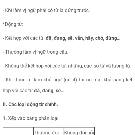
- Khi làm vị ngữ phải có từ là đứng trước.
*Động từ:
- Kết hợp với các từ:
đã, đang, sẽ, vẫn, hãy, chớ, đừng…
- Thường làm vị ngữ trong câu.
- Không thể kết hợp với các từ: những, các, số từ và lượng từ.
- Khi động từ làm chủ ngữ (rất ít) thì nó mất khả năng kết
hợp với các từ
đã, đang, sẽ…
II. Các loại động từ chính:
1.
Xếp vào bảng phân loại:
Thường đòi
Không đòi hỏi