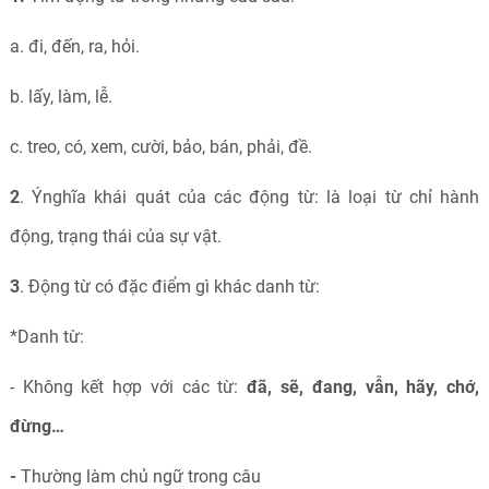
a. đi, đến, ra, hỏi.
b. lấy, làm, lễ.
c. treo, có, xem, cười, bảo, bán, phải, đề.
2
. Ýnghĩa khái quát của các động từ: là loại từ chỉ hành
động, trạng thái của sự vật.
3
. Động từ có đặc điểm gì khác danh từ:
*Danh từ:
- Không kết hợp với các từ:
đã, sẽ, đang, vẫn, hãy, chớ,
đừng…
-
Thường làm chủ ngữ trong câu