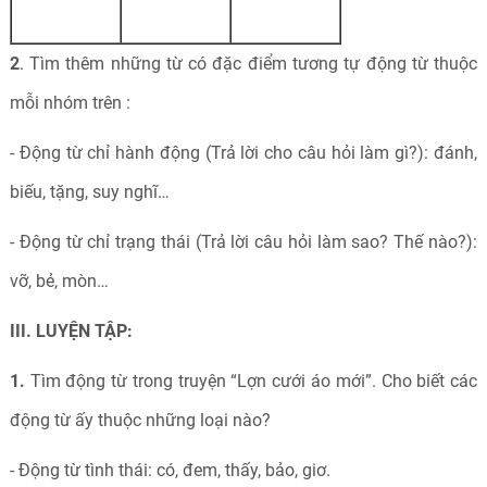
2
. Tìm thêm những từ có đặc điểm tương tự động từ thuộc
mỗi nhóm trên :
- Động từ chỉ hành động (Trả lời cho câu hỏi làm gì?): đánh,
biếu, tặng, suy nghĩ…
- Động từ chỉ trạng thái (Trả lời câu hỏi làm sao? Thế nào?):
vỡ, bẻ, mòn…
III. LUYỆN TẬP:
1.
Tìm động từ trong truyện “Lợn cưới áo mới”. Cho biết các
động từ ấy thuộc những loại nào?
- Động từ tình thái: có, đem, thấy, bảo, giơ.