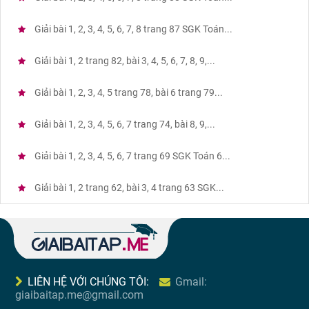
Giải bài 1, 2, 3, 4, 5, 6, 7, 8 trang 87 SGK Toán...
Giải bài 1, 2 trang 82, bài 3, 4, 5, 6, 7, 8, 9,...
Giải bài 1, 2, 3, 4, 5 trang 78, bài 6 trang 79...
Giải bài 1, 2, 3, 4, 5, 6, 7 trang 74, bài 8, 9,...
Giải bài 1, 2, 3, 4, 5, 6, 7 trang 69 SGK Toán 6...
Giải bài 1, 2 trang 62, bài 3, 4 trang 63 SGK...
LIÊN HỆ VỚI CHÚNG TÔI:
Gmail:
giaibaitap.me@gmail.com