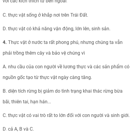
với các kích thích từ bên ngoài
.
C. thực vật sống ở khắp nơi trên Trái Đất.
D. thực vật có khả năng vận động, lớn lên, sinh sản.
4.
Thực vật ở nước ta rất phong phú, nhưng chúng ta vẫn
phải trồng thêm cây và bảo vệ chúng vì
A. nhu cầu của con người về lương thực và các sản phẩm có
nguồn gốc tạo từ thực vật ngày càng tăng.
B. diện tích rừng bị giảm do tình trạng khai thác rừng bừa
bãi, thiên tai, hạn hán...
C. thực vật có vai trò rất to lớn đối với con người và sinh giới.
D
cả A, B và C.
.