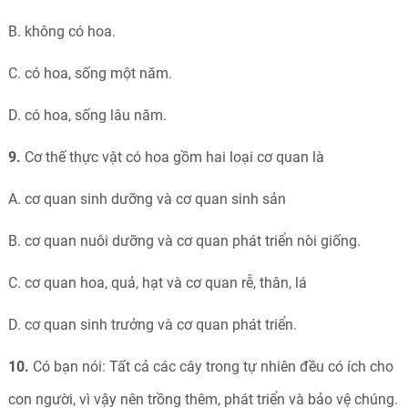
B. không có hoa.
C. có hoa, sống một năm.
D. có hoa, sống lâu năm.
9.
Cơ thế thực vật có hoa gồm hai loại cơ quan là
A. cơ quan sinh dưỡng và cơ quan sinh sản
B. cơ quan nuôi dưỡng và cơ quan phát triển nòi giống.
C. cơ quan hoa, quả, hạt và cơ quan rễ, thân, lá
D. cơ quan sinh trưởng và cơ quan phát triển.
10.
Có bạn nói: Tất cả các cây trong tự nhiên đều có ích cho
con người, vì vậy nên trồng thêm, phát triển và bảo vệ chúng.