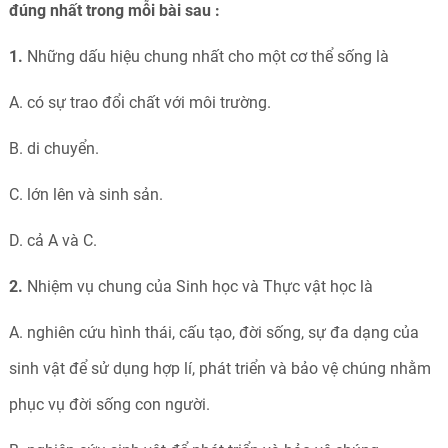
đúng nhất trong mỗi bài sau :
1.
Những dấu hiệu chung nhất cho một cơ thể sống là
A. có sự trao đổi chất với môi trường.
B. di chuyển.
C. lớn lên và sinh sản.
D. cả A và C.
2.
Nhiệm vụ chung của Sinh học và Thực vật học là
A. nghiên cứu hình thái, cấu tạo, đời sống, sự đa dạng của
sinh vật để sử dụng hợp lí, phát triển và bảo vệ chúng nhằm
phục vụ đời sống con người.