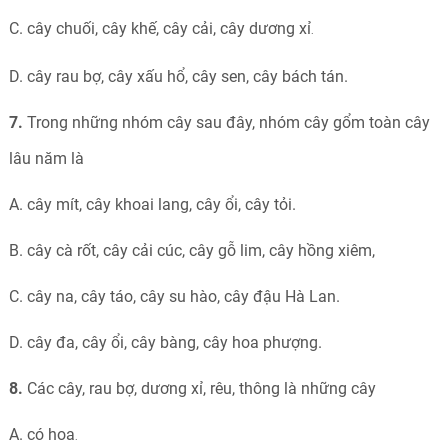
C. cây chuối, cây khế, cây cải, cây dương xỉ
.
D. cây rau bợ, cây xấu hổ, cây sen, cây bách tán.
7.
Trong những nhóm cây sau đây, nhóm cây gổm toàn cây
lâu năm là
A. cây mít, cây khoai lang, cây ổi, cây tỏi.
B. cây cà rốt, cây cải cúc, cây gỗ lim, cây hồng xiêm,
C. cây na, cây táo, cây su hào, cây đậu Hà Lan.
D. cây đa, cây ổi, cây bàng, cây hoa phượng.
8.
Các cây, rau bợ, dương xỉ, rêu, thông là những cây
A. có hoa
.