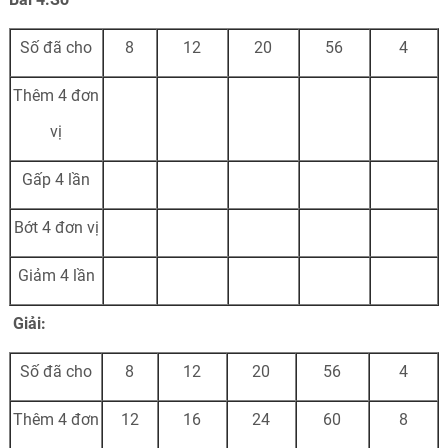
Số đã cho
8
12
20
56
4
Thêm 4 đơn
vị
Gấp 4 lần
Bớt 4 đơn vị
Giảm 4 lần
Giải:
Số đã cho
8
12
20
56
4
Thêm 4 đơn
12
16
24
60
8