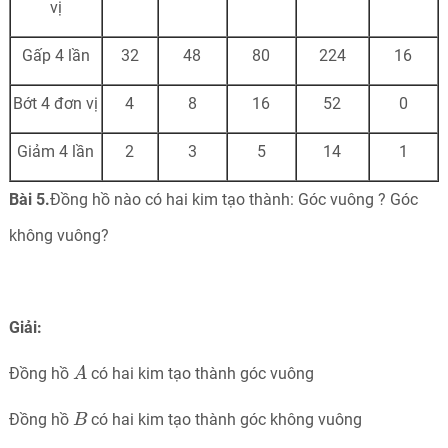
vị
Gấp 4 lần
32
48
80
224
16
Bớt 4 đơn vị
4
8
16
52
0
Giảm 4 lần
2
3
5
14
1
Bài 5.
Đồng hồ nào có hai kim tạo thành: Góc vuông ? Góc
không vuông?
Giải:
A
Đồng hồ
có hai kim tạo thành góc vuông
A
B
Đồng hồ
có hai kim tạo thành góc không vuông
B