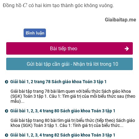
C
Đồng hồ
có hai kim tạo thành góc không vuông.
C
Giaibaitap.me
Bình luận
Bài tiếp theo
Gửi bài tập cần giải - Nhận trả lời trong 10
phút
Giải bài 1, 2 trang 78 Sách giáo khoa Toán 3 tập 1
Giải bài tập trang 78 bài làm quen với biểu thức Sách giáo khoa
(SGK) Toán 3 tập 1. Câu 1: Tìm giá trị của mỗi biểu thức sau (theo
mẫu)...
Giải bài 1, 2, 3, 4 trang 80 Sách giáo khoa Toán 3 tập 1
Giải bài tập trang 80 bài tìm giá trị biểu thức (tiếp theo) Sách giáo
khoa (SGK) Toán 3 tập 1. Câu 1: Tính giá trị của biểu thức...
Giải bài 1, 2, 3, 4 trang 82 Sách giáo khoa Toán 3 tập 1