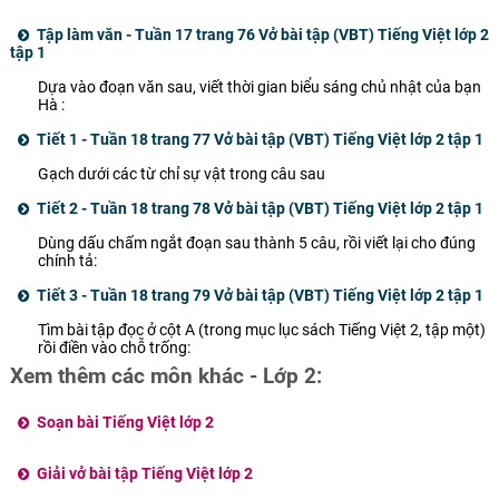
phút
Tập làm văn - Tuần 17 trang 76 Vở bài tập (VBT) Tiếng Việt lớp 2
tập 1
Dựa vào đoạn văn sau, viết thời gian biểu sáng chủ nhật của bạn
Hà :
Tiết 1 - Tuần 18 trang 77 Vở bài tập (VBT) Tiếng Việt lớp 2 tập 1
Gạch dưới các từ chỉ sự vật trong câu sau
Tiết 2 - Tuần 18 trang 78 Vở bài tập (VBT) Tiếng Việt lớp 2 tập 1
Dùng dấu chấm ngắt đoạn sau thành 5 câu, rồi viết lại cho đúng
chính tả:
Tiết 3 - Tuần 18 trang 79 Vở bài tập (VBT) Tiếng Việt lớp 2 tập 1
Tìm bài tập đọc ở cột A (trong mục lục sách Tiếng Việt 2, tập một)
rồi điền vào chỗ trống:
Xem thêm các môn khác - Lớp 2:
Soạn bài Tiếng Việt lớp 2
Giải vở bài tập Tiếng Việt lớp 2