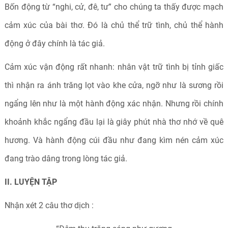
Bốn động từ “nghi, cử, đê, tư” cho chúng ta thấy được mạch
cảm xúc của bài thơ. Đó là chủ thể trữ tình, chủ thể hành
động ở đây chính là tác giả.
Cảm xúc vận động rất nhanh: nhân vật trữ tình bị tỉnh giấc
thì nhận ra ánh trăng lọt vào khe cửa, ngỡ như là sương rồi
ngẩng lên như là một hành động xác nhận. Nhưng rồi chính
khoảnh khắc ngẩng đầu lại là giây phút nhà thơ nhớ về quê
hương. Và hành động cúi đầu như đang kìm nén cảm xúc
đang trào dâng trong lòng tác giả.
II. LUYỆN TẬP
Nhận xét 2 câu thơ dịch :