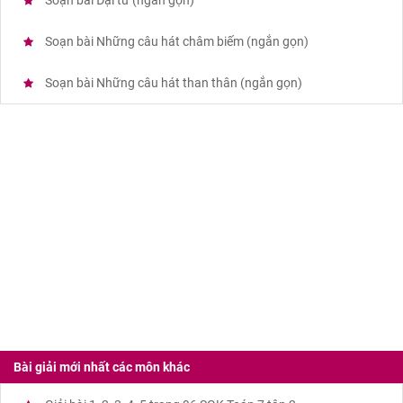
Soạn bài Đại từ (ngắn gọn)
Soạn bài Những câu hát châm biếm (ngắn gọn)
Soạn bài Những câu hát than thân (ngắn gọn)
Bài giải mới nhất các môn khác