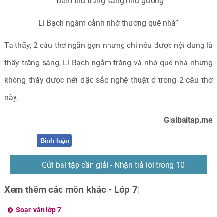
“Đêm thu trăng sáng như gương
Lí Bạch ngắm cảnh nhớ thương quê nhà”
Ta thấy, 2 câu thơ ngắn gọn nhưng chỉ nêu được nội dung là
thấy trăng sáng, Lí Bạch ngắm trăng và nhớ quê nhà nhưng
không thấy được nét đặc sắc nghệ thuật ở trong 2 câu thơ
này.
Giaibaitap.me
Bình luận
Gửi bài tập cần giải - Nhận trả lời trong 10
phút
Xem thêm các môn khác - Lớp 7:
Soạn văn lớp 7