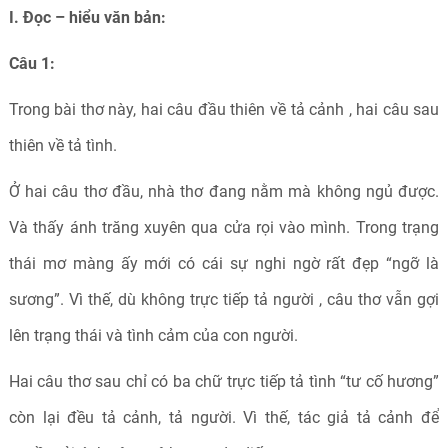
I. Đọc – hiểu văn bản:
Câu 1:
Trong bài thơ này, hai câu đầu thiên về tả cảnh , hai câu sau
thiên về tả tình.
Ở hai câu thơ đầu, nhà thơ đang nằm mà không ngủ được.
Và thấy ánh trăng xuyên qua cửa rọi vào mình. Trong trạng
thái mơ màng ấy mới có cái sự nghi ngờ rất đẹp “ngỡ là
sương”. Vì thế, dù không trực tiếp tả người , câu thơ vẫn gợi
lên trạng thái và tình cảm của con người.
Hai câu thơ sau chỉ có ba chữ trực tiếp tả tình “tư cố hương”
còn lại đều tả cảnh, tả người. Vì thế, tác giả tả cảnh để