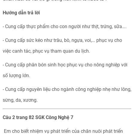
Hướng dẫn trả lời
- Cung cấp thực phẩm cho con người như thịt, trứng, sữa….
- Cung cấp sức kéo như trâu, bò, ngựa, voi,… phục vụ cho
việc canh tác, phục vụ tham quan du lịch.
- Cung cấp phân bón sinh học phục vụ cho nông nghiệp với
số lượng lớn.
- Cung cấp nguyên liệu cho ngành công nghiệp nhẹ như lông,
sừng, da, xương.
Câu 2 trang 82 SGK Công Nghệ 7
Em cho biết nhiệm vụ phát triển của chăn nuôi phát triển