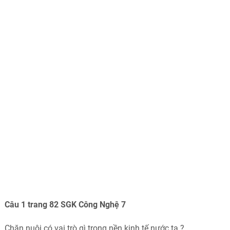
Câu 1 trang 82 SGK Công Nghệ 7
Chăn nuôi có vai trò gì trong nền kinh tế nước ta ?