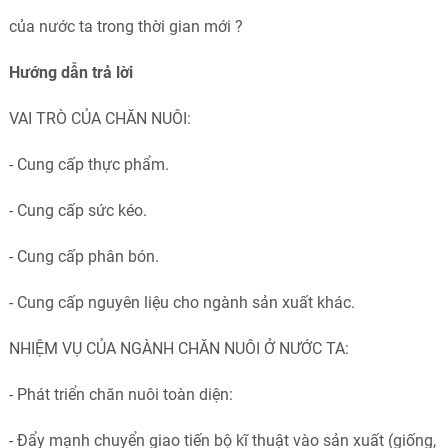
của nước ta trong thời gian mới ?
Hướng dẫn trả lời
VAI TRÒ CỦA CHĂN NUÔI:
- Cung cấp thực phẩm.
- Cung cấp sức kéo.
- Cung cấp phân bón.
- Cung cấp nguyên liệu cho ngành sản xuất khác.
NHIỆM VỤ CỦA NGÀNH CHĂN NUÔI Ở NƯỚC TA:
- Phát triển chăn nuôi toàn diện:
- Đẩy mạnh chuyển giao tiến bộ kĩ thuật vào sản xuất (giống,