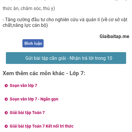
thức ăn, chăm sóc, thú y)
- Tăng cường đầu tư cho nghiên cứu và quản lí (về cơ sở vật
chất,năng lực cán bộ)
Giaibaitap.me
Bình luận
Gửi bài tập cần giải - Nhận trả lời trong 10
phút
Xem thêm các môn khác - Lớp 7:
Soạn văn lớp 7
Soạn văn lớp 7 - Ngắn gọn
Giải bài tập Toán 7
Giải bài tập Toán 7 Kết nối tri thức