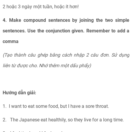
2 hoặc 3 ngày một tuần, hoặc ít hơn!
4. Make compound sentences by joining the two simple
sentences. Use the conjunction given. Remember to add a
comma
(Tạo thành câu ghép bằng cách nhập 2 câu đơn. Sử dụng
liên từ được cho. Nhớ thêm một dấu phẩy)
Hướng dẫn giải:
1.
I want to eat some food, but I have a sore throat.
2.
The Japanese eat healthily, so they live for a long time.