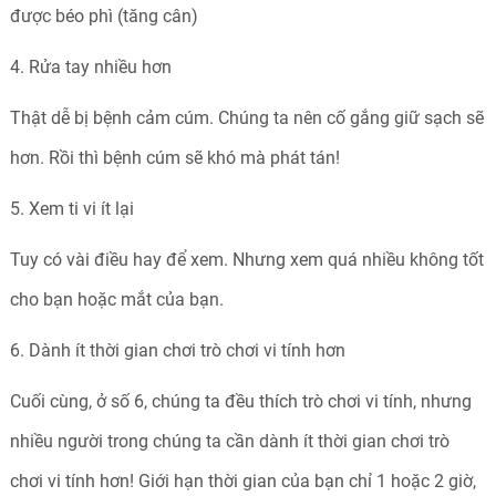
được béo phì (tăng cân)
4. Rửa tay nhiều hơn
Thật dễ bị bệnh cảm cúm. Chúng ta nên cố gắng giữ sạch sẽ
hơn. Rồi thì bệnh cúm sẽ khó mà phát tán!
5. Xem ti vi ít lại
Tuy có vài điều hay để xem. Nhưng xem quá nhiều không tốt
cho bạn hoặc mắt của bạn.
6. Dành ít thời gian chơi trò chơi vi tính hơn
Cuối cùng, ở số 6, chúng ta đều thích trò chơi vi tính, nhưng
nhiều người trong chúng ta cần dành ít thời gian chơi trò
chơi vi tính hơn! Giới hạn thời gian của bạn chỉ 1 hoặc 2 giờ,