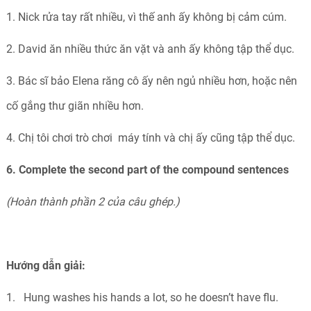
1. Nick rửa tay rất nhiều, vì thế anh ấy không bị cảm cúm.
2. David ăn nhiều thức ăn vặt và anh ấy không tập thể dục.
3. Bác sĩ bảo Elena răng cô ấy nên ngủ nhiều hơn, hoặc nên
cố gắng thư giãn nhiều hơn.
4. Chị tôi chơi trò chơi máy tính và chị ấy cũng tập thể dục.
6. Complete the second part of the compound sentences
(Hoàn thành phần 2 của câu ghép.)
Hướng dẫn giải:
1.
Hung washes his hands a lot, so he doesn’t have flu.