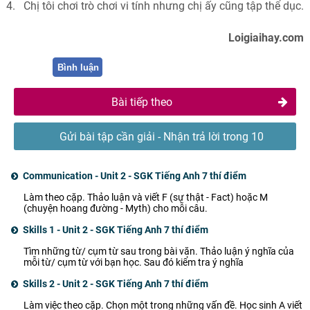
4.
Chị tôi chơi trò chơi vi tính nhưng chị ấy c
ũ
ng tập thể dục.
Loigiaihay.com
Bình luận
Bài tiếp theo
Gửi bài tập cần giải - Nhận trả lời trong 10
phút
Communication - Unit 2 - SGK Tiếng Anh 7 thí điểm
Làm theo cặp. Thảo luận và viết F (sự thật - Fact) hoặc M
(chuyện hoang đường - Myth) cho mỗi câu.
Skills 1 - Unit 2 - SGK Tiếng Anh 7 thí điểm
Tìm những từ/ cụm từ sau trong bài văn. Thảo luận ý nghĩa của
mỗi từ/ cụm từ với bạn học. Sau đó kiểm tra ý nghĩa
Skills 2 - Unit 2 - SGK Tiếng Anh 7 thí điểm
Làm việc theo cặp. Chọn một trong những vấn đề. Học sinh A viết