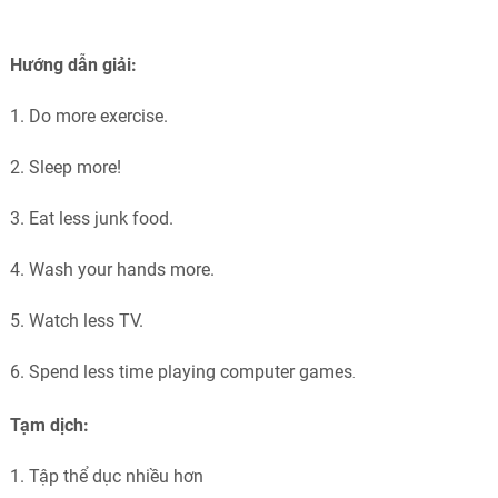
Hướng dẫn giải:
1. Do more exercise.
2. Sleep more!
3. Eat less junk food.
4. Wash your hands more.
5. Watch less TV.
6. Spend less time playing computer games
.
Tạm dịch:
1. Tập thể dục nhiều hơn