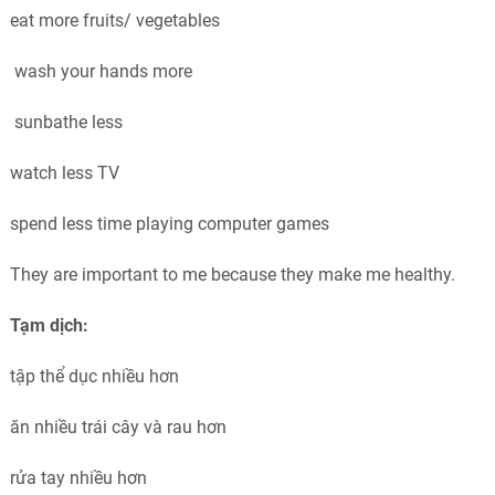
eat more fruits/ vegetables
wash your hands more
sunbathe less
watch less TV
spend less time playing computer games
They are important to me because they make me healthy.
Tạm dịch:
tập thể dục nhiều hơn
ăn nhiều trái cây và rau hơn
rửa tay nhiều hơn