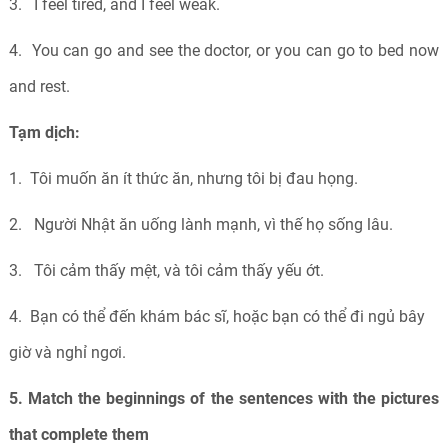
3.
I feel tired, and I feel weak.
4.
You can go and see the doctor, or you can go to bed now
and rest.
Tạm dịch:
1.
Tôi muốn ăn ít thức ăn, nhưng tôi bị đau họng.
2.
Người Nhật ăn uống lành mạnh, vì thế họ sống lâu.
3.
Tôi cảm thấy mệt, và tôi cảm thấy yếu ớt.
4.
Bạn có thể đến khám bác sĩ, hoặc bạn có thể đi ngủ bây
giờ và nghỉ ngơi.
5. Match the beginnings of the sentences with the pictures
that complete them