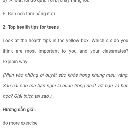
d) A: Mặt tôi đỏ quá. Tôi bị cháy nắng rồi.
B: Bạn nên tắm nắng ít đi.
2. Top health tips for teens
Look at the health tips in the yellow box. Which six do you
think are most important to you and your classmates?
Explain why.
(Nhìn vào những bí quyết sức khỏe trong khung màu vàng.
Sáu cái nào mà bạn nghĩ là quan trọng nhất với bạn và bạn
học? Giải thích tại sao.)
Hướng dẫn giải:
do more exercise