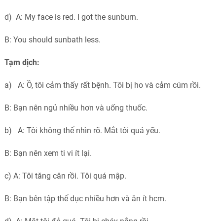
d) A: My face is red. I got the sunburn.
B: You should sunbath less.
Tạm dịch:
a) A: Ồ, tôi cảm thấy rất bệnh. Tôi bị ho và cảm cúm rồi.
B: Bạn nên ngủ nhiều hơn và uống thuốc.
b) A: Tôi không thể nhìn rõ. Mắt tôi quá yếu.
B: Bạn nên xem ti vi ít lại.
c) A: Tôi tăng cân rồi. Tôi quá mập.
B: Bạn bên tập thể dục nhiều hơn và ăn ít hcm.