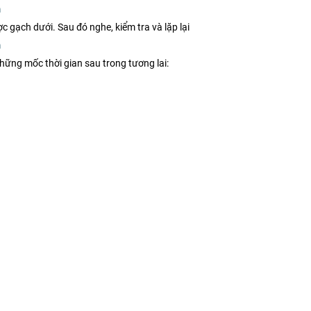
m
 gạch dưới. Sau đó nghe, kiểm tra và lặp lại
m
hững mốc thời gian sau trong tương lai: