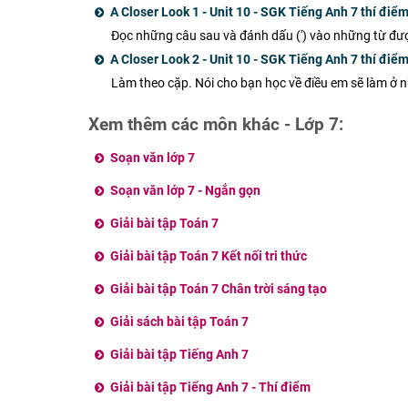
A Closer Look 1 - Unit 10 - SGK Tiếng Anh 7 thí điể
Đọc những câu sau và đánh dấu (') vào những từ được
A Closer Look 2 - Unit 10 - SGK Tiếng Anh 7 thí điể
Làm theo cặp. Nói cho bạn học về điều em sẽ làm ở n
Xem thêm các môn khác - Lớp 7:
Soạn văn lớp 7
Soạn văn lớp 7 - Ngắn gọn
Giải bài tập Toán 7
Giải bài tập Toán 7 Kết nối tri thức
Giải bài tập Toán 7 Chân trời sáng tạo
Giải sách bài tập Toán 7
Giải bài tập Tiếng Anh 7
Giải bài tập Tiếng Anh 7 - Thí điểm