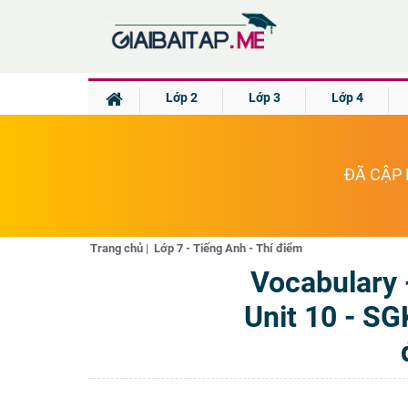
Lớp 2
Lớp 3
Lớp 4
ĐÃ CẬP 
Trang chủ
|
Lớp 7 - Tiếng Anh - Thí điểm
Vocabulary 
Unit 10 - SG