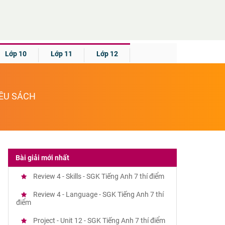
Lớp 10
Lớp 11
Lớp 12
IỀU SÁCH
Bài giải mới nhất
Review 4 - Skills - SGK Tiếng Anh 7 thí điểm
Review 4 - Language - SGK Tiếng Anh 7 thí
điểm
Project - Unit 12 - SGK Tiếng Anh 7 thí điểm