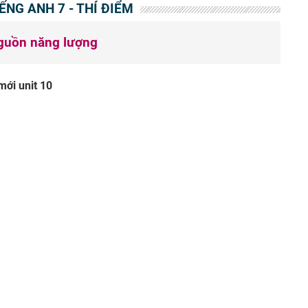
IẾNG ANH 7 - THÍ ĐIỂM
nguồn năng lượng
mới unit 10