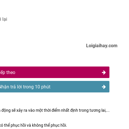
 lại
Loigiaihay.com
iếp theo
Nhận trả lời trong 10 phút
 động sẽ xảy ra vào một thời điểm nhất định trong tương lai,...
ó thể phục hồi và không thể phục hồi.