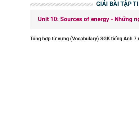
GIẢI BÀI TẬP T
Unit 10: Sources of energy - Những 
Tổng hợp từ vựng (Vocabulary) SGK tiếng Anh 7 