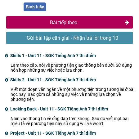
Bình luận
Bài tiếp theo
Gửi bài tập cần giải - Nhận trả lời trong 10
phút
Skills 1 - Unit 11 - SGK Tiếng Anh 7 thí điểm
Làm theo cặp, nói về phương tiện giao thông bên dưới. Sử dụng
hỗn hợp những sự việc hoặc lựa chọn.
Skills 2 - Unit 11 - SGK Tiếng Anh 7 thí điểm
Viết một đoạn văn ngắn về một phương tiện trong tương lai ở bài
học này. Bao gồm cả những sự việc và những lựa chọn về
phương tiện.
Looking Back - Unit 11 - SGK Tiếng Anh 7 thí điểm
Nhìn vào thông tin về ống đạp trên không. Sau đó viết một bài
miêu tả về phương tiện này sử dụng will và won’t.
Project - Unit 11 - SGK Tiếng Anh 7 thí điểm