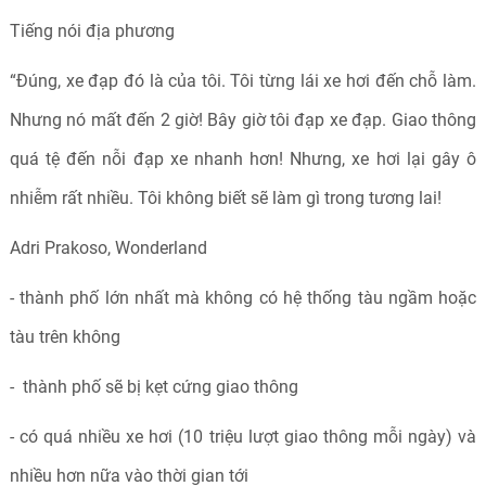
Tiếng nói địa phương
“Đúng, xe đạp đó là của tôi. Tôi từng lái xe hơi đến chỗ làm.
Nhưng nó mất đến 2 giờ! Bây giờ tôi đạp xe đạp. Giao thông
quá tệ đến nỗi đạp xe nhanh hơn! Nhưng, xe hơi lại gây ô
nhiễm rất nhiều. Tôi không biết sẽ làm gì trong tương lai!
Adri Prakoso, Wonderland
- thành phố lớn nhất mà không có hệ thống tàu ngầm hoặc
tàu trên không
- thành phố sẽ bị kẹt cứng giao thông
- có quá nhiều xe hơi (10 triệu lượt giao thông mỗi ngày) và
nhiều hơn nữa vào thời gian tới