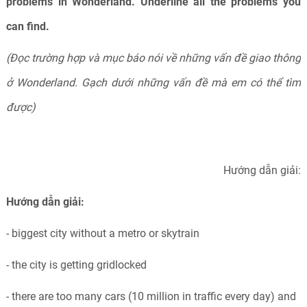
problems in Wonderland. Underline all the problems you
can find.
(Đọc trường hợp và mục báo nói về những vấn đề giao thông
ở Wonderland. Gạch dưới những vấn đề mà em có thể tìm
được)
Hướng dẫn giải:
Hướng dẫn giải:
- biggest city without a metro or skytrain
- the city is getting gridlocked
- there are too many cars (10 million in traffic every day) and