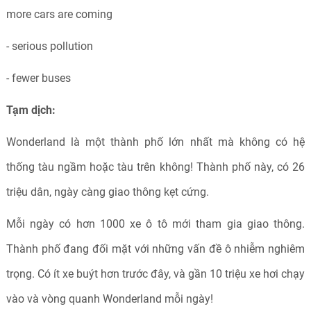
more cars are coming
- serious pollution
- fewer buses
Tạm dịch:
Wonderland là một thành phố lớn nhất mà không có hệ
thống tàu ngầm hoặc tàu trên không! Thành phố này, có 26
triệu dân, ngày càng giao thông kẹt cứng.
Mỗi ngày có hơn 1000 xe ô tô mới tham gia giao thông.
Thành phố đang đối mặt với những vấn đề ô nhiễm nghiêm
trọng. Có ít xe buýt hơn trước đây, và gần 10 triệu xe hơi chạy
vào và vòng quanh Wonderland mỗi ngày!