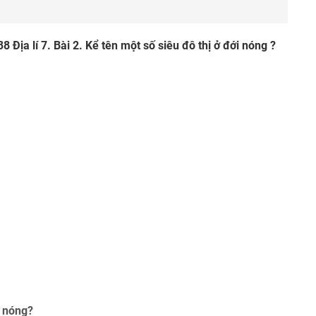
g 38 Địa lí 7. Bài 2. Kể tên một số siêu đô thị ở đới nóng ?
i nóng?