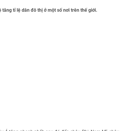
ăng tỉ lệ dân đô thị ở một số nơi trên thế giới.