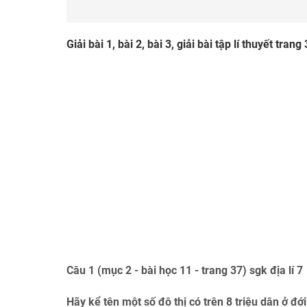
Giải bài 1, bài 2, bài 3, giải bài tập lí thuyết tran
Câu 1 (mục 2 - bài học 11 - trang 37) sgk địa lí 7
Hãy kể tên một số đô thị có trên 8 triệu dân ở đớ