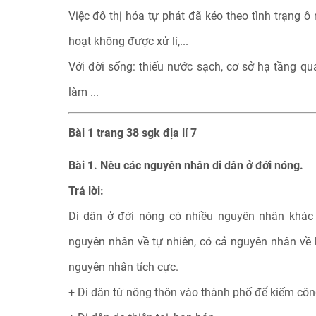
Việc đô thị hóa tự phát đã kéo theo tình trạng ô
hoạt không được xử lí,...
Với đời sống: thiếu nước sạch, cơ sở hạ tầng quá
làm ...
Bài 1 trang 38 sgk địa lí 7
Bài 1. Nêu các nguyên nhân di dân ở đới nóng.
Trả lời:
Di dân ở đới nóng có nhiều nguyên nhân khác 
nguyên nhân về tự nhiên, có cả nguyên nhân về k
nguyên nhân tích cực.
+ Di dân từ nông thôn vào thành phố để kiếm côn