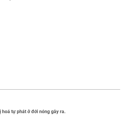
 hoá tự phát ở đới nóng gây ra.