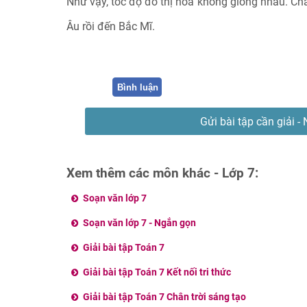
Như vậy, tốc độ đô thị hoá không giống nhau. Ch
Âu rồi đến Bắc Mĩ.
Bình luận
Gửi bài tập cần giải - 
Xem thêm các môn khác - Lớp 7:
Soạn văn lớp 7
Soạn văn lớp 7 - Ngắn gọn
Giải bài tập Toán 7
Giải bài tập Toán 7 Kết nối tri thức
Giải bài tập Toán 7 Chân trời sáng tạo