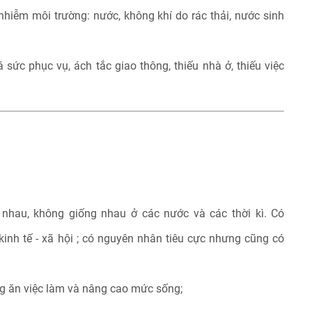
 nhiễm môi trường: nước, không khí do rác thải, nước sinh
 sức phục vụ, ách tắc giao thông, thiếu nhà ở, thiếu việc
nhau, không giống nhau ở các nước và các thời kì. Có
inh tế - xã hội ; có nguyên nhân tiêu cực nhưng cũng có
g ăn việc làm và nâng cao mức sống;