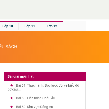
Lớp 10
Lớp 11
Lớp 12
IỀU SÁCH
Bài giải mới nhất
Bài 61: Thực hành: Đọc lược đồ, vẽ biểu đồ
cơ cấu...
Bài 60: Liên minh Châu Âu
Bài 59: Khu vực Đông Âu