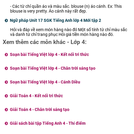
- Các từ chỉ quần áo và màu sắc. blouse (n) áo cánh. Ex: This
blouse is very pretty. Áo cánh này rất đẹp.
Ngữ pháp Unit 17 SGK Tiếng Anh lớp 4 Mới tập 2
Hỏi và đáp về xem món hàng nào đó Một số tính từ chỉ màu sắc
và danh từ chỉ trang phục Hỏi giá tiền món hàng nào đó.
Xem thêm các môn khác - Lớp 4:
Soạn bài Tiếng Việt lớp 4 - Kết nối tri thức
Soạn bài Tiếng Việt lớp 4 - Chân trời sáng tạo
Soạn bài Tiếng Việt lớp 4 - Cánh Diều
Giải Toán 4 - Kết nối tri thức
Giải Toán 4 - Chân trời sáng tạo
Giải sách bài tập Tiếng Anh 4 - Thí điểm