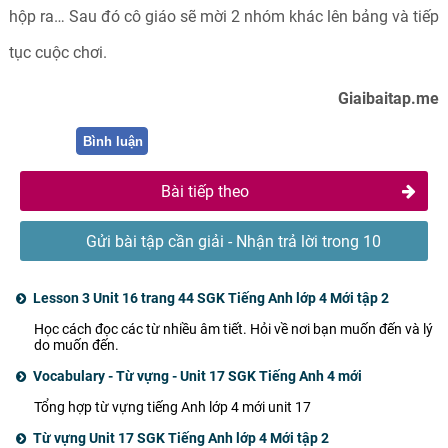
hộp ra… Sau đó cô giáo sẽ mời 2 nhóm khác lên bảng và tiếp
tục cuộc chơi.
Giaibaitap.me
Bình luận
Bài tiếp theo
Gửi bài tập cần giải - Nhận trả lời trong 10
phút
Lesson 3 Unit 16 trang 44 SGK Tiếng Anh lớp 4 Mới tập 2
Học cách đọc các từ nhiều âm tiết. Hỏi về nơi bạn muốn đến và lý
do muốn đến.
Vocabulary - Từ vựng - Unit 17 SGK Tiếng Anh 4 mới
Tổng hợp từ vựng tiếng Anh lớp 4 mới unit 17
Từ vựng Unit 17 SGK Tiếng Anh lớp 4 Mới tập 2