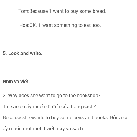
Tom:
Because 1 want to buy some bread.
Hoa:
OK. 1 want something to eat, too.
5. Look and write.
Nhìn và viết.
2. Why does she want to go to the bookshop?
Tại sao cô ấy muốn đi đến cửa hàng sách?
Because she wants to buy some pens and books. Bởi vì cô
ấy muốn một một ít viết máy và sách.