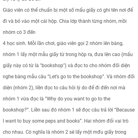
Giáo viên có thể chuẩn bị một số mẩu giấy có ghi tên nơi để
đi và bỏ vào một cái hộp. Chia lớp thành từng nhóm, mồi
nhóm có 3 đến
4 học sinh. Mỗi lần chơi, giáo viên gọi 2 nhóm lên bàng,
nhóm 1 lấy một mẫu giấy từ trong hộp ra, đưa lên cao (mẩu
giấy này có từ là "bookshop") và đọc to cho nhóm đối diện
nghe bàng mẫu câu “Let’s go to the bookshop”. Và nhóm đối
diện (nhóm 2), liền đọc to câu hỏi lý do để đi đến nơi mà
nhóm 1 vừa đọc là “Why do you want to go to the
bookshop?”. Liền sau đó nhóm 1 sẽ đọc câu trả lời “Because
I want to buy some peps and books”. Hai nhóm đổi vai trò
cho nhau. Có nghĩa là nhóm 2 sẻ lấy một mđu giấy trong