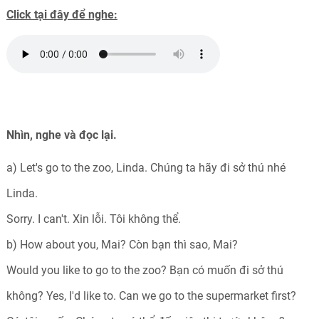
Click tại đây để nghe:
Nhìn, nghe và đọc lại.
a) Let's go to the zoo, Linda. Chúng ta hãy đi sở thú nhé
Linda.
Sorry. I can't. Xin lỗi. Tôi không thể.
b) How about you, Mai? Còn bạn thì sao, Mai?
Would you like to go to the zoo? Bạn có muốn đi sở thú
không? Yes, I'd like to. Can we go to the supermarket first?