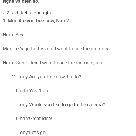
Nghe và điền số.
a 2. c 3. b 4. c Bài nghe:
1. Mai: Are you free now, Nam?
Nam: Yes.
Mai: Let's go to the zoo. I want to see the animals.
Nam: Great idea! I want to see the animals, too.
2
.
Tony:
Are you free now, Linda?
Linda:
Yes, 1 am.
Tony:
Would you like to go to the cinema?
Linda:
Great idea!
Tony:
Let's go.