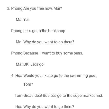
3
.
Phong:
Are you free now, Mai?
Mai:
Yes.
Phong:
Let's go to the bookshop.
Mai:
Why do you want to go there?
Phong:
Because 1 want to buy some pens.
Mai:
OK. Let's go.
4
.
Hoa:
Would you like to go to the swimming pool,
Tom?
Tom:
Great idea! But let's go to the supermarket first.
Hoa:
Why do you want to go there?