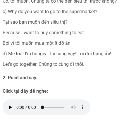
Có, tôi muốn. Chúng ta có thể đến siêu thị trước không?
c) Why do you want to go to the supermarket?
Tại sao bạn muốn đến siêu thị?
Because I want to buy something to eat.
Bởi vì tôi muốn mua một ít đồ ăn.
d) Me toa! I'm hungry! Tôi cũng vậy! Tôi đói bụng rồi!
Let's go together. Chúng to cùng đi thôi.
2. Point and say.
Click tại đây để nghe: