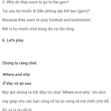
3. Why do they want to go to the gym?
Tại sao họ muốn đi đến phòng tập thể dục (gym)?
Because they want to play football and badminton.
Bởi vì họ muốn chơi bóng đá và cầu lông.
6. Let's play.
Chúng ta cùng chơi.
Where and why
Ở đâu và tại sao
Bây giờ chúng ta bắt đầu trò chơi "Where and why", trò chơi
này giúp cho các bạn củng cố lại từ vựng về nơi chốn (nơi để
đi) và lý do để đi.