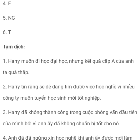
4. F
5. NG
6. T
Tạm dịch:
1. Harry muốn đi học đại học, nhưng kết quả cấp A của anh
ta quá thấp.
2. Harry tin rằng sẽ dễ dàng tìm được việc học nghề vì nhiều
công ty muốn tuyển học sinh mới tốt nghiệp.
3. Harry đã không thành công trong cuộc phỏng vấn đầu tiên
của mình bởi vì anh ấy đã không chuẩn bị tốt cho nó.
4. Anh đã đã ngừng xin học nghề khi anh ấy được mời làm