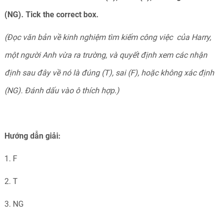
(NG). Tick the correct box.
(Đọc văn bản về kinh nghiệm tìm kiếm công việc của Harry,
một người Anh vừa ra trường, và quyết định xem các nhận
định sau đây về nó là đúng (T), sai (F), hoặc không xác định
(NG). Đánh dấu vào ô thích hợp.)
Hướng dẫn giải:
1. F
2. T
3. NG