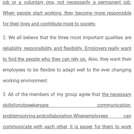
job or a voluntary one, not necessarily a permanent job.
When people start working, they become more responsible
for their lives and contribute more to society.
2. We all believe that the three most important qualities are
reliability, responsibility, and flexibility. Employers really want
to find the people who they can rely on.
Also, they want their
employees to be flexible to adapt well to the ever changing
working environment.
3. All of the members of my group agree that
the necessary
skillsforjobseekersare communication,
problemsolving,andcollaboration.Whenemployees can
communicate with each other, it is easier for them to work