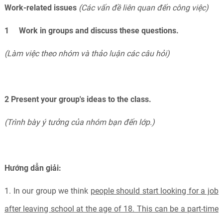
Work-related issues
(Các vấn đề liên quan đến công việc)
1 Work in groups and discuss these questions.
(Làm việc theo nhóm và thảo luận các câu hỏi)
2 Present your group's ideas to the class.
(Trình bày ý tưởng của nhóm bạn đến lớp.)
Hướng dẫn giải:
1. In our group we think
people should start looking for a job
after leaving school at the age of 18. This can be a part-time