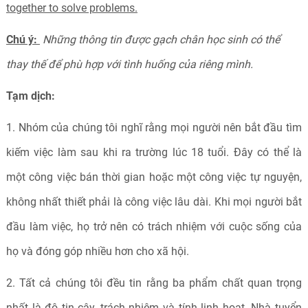
together to solve problems.
Chú ý:
Những thông tin được gạch chân học sinh có thể
thay thế để phù hợp với tình huống của riêng mình.
Tạm dịch:
1. Nhóm của chúng tôi nghĩ rằng mọi người nên bắt đầu tìm
kiếm việc làm sau khi ra trường lúc 18 tuổi. Đây có thể là
một công việc bán thời gian hoặc một công việc tự nguyện,
không nhất thiết phải là công việc lâu dài. Khi mọi người bắt
đầu làm việc, họ trở nên có trách nhiệm với cuộc sống của
họ và đóng góp nhiều hơn cho xã hội.
2. Tất cả chúng tôi đều tin rằng ba phẩm chất quan trọng
nhất là độ tin cậy, trách nhiệm và tính linh hoạt. Nhà tuyển