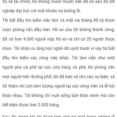
tôi về tài chính, tôi không muốn mượn tiền để rồi sau đó tốt
nghiệp đại học với một khoản nợ khổng lồ.
Tôi bắt đầu tìm kiếm việc làm và mất vài tháng để có được
cuộc phỏng vấn đầu tiên. Hồ sơ của tôi không thành công;
đã có hơn 4.000 người nộp hồ sơ và chỉ có 20 người được
chọn. Tôi nhận ra rằng học nghề rất cạnh tranh vì vậy tôi bắt
đầu tìm kiếm các công việc khác. Tôi làm việc như một
người pha cà phê tại các cửa hàng cà phê, tôi phỏng vấn
mọi người trên đường phố, tôi đã bán vé cho các sự kiện, và
tôi thậm chí còn làm tượng người tại các công viên và lễ hội
khác nhau. Tôi không chỉ nuôi sống bản thân mình mà còn
tiết kiệm được hơn 2.000 bảng.
Sau đó, trong khi tôi đang làm việc tại một trong những lễ