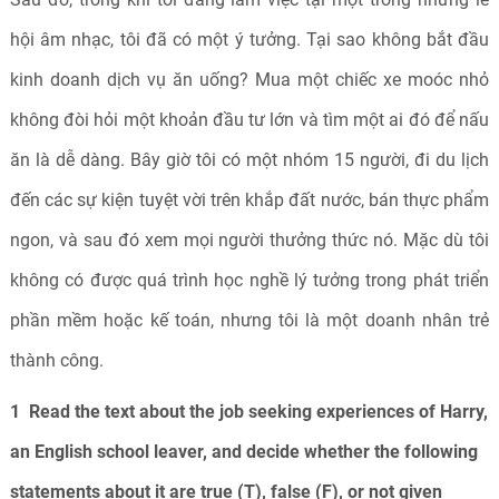
hội âm nhạc, tôi đã có một ý tưởng. Tại sao không bắt đầu
kinh doanh dịch vụ ăn uống? Mua một chiếc xe moóc nhỏ
không đòi hỏi một khoản đầu tư lớn và tìm một ai đó để nấu
ăn là dễ dàng. Bây giờ tôi có một nhóm 15 người, đi du lịch
đến các sự kiện tuyệt vời trên khắp đất nước, bán thực phẩm
ngon, và sau đó xem mọi người thưởng thức nó. Mặc dù tôi
không có được quá trình học nghề lý tưởng trong phát triển
phần mềm hoặc kế toán, nhưng tôi là một doanh nhân trẻ
thành công.
1 Read the text about the job seeking experiences of Harry,
an English school leaver, and decide whether the following
statements about it are true (T), false (F), or not given