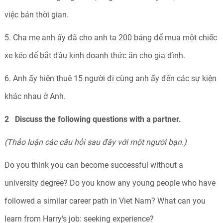
việc bán thời gian.
5. Cha mẹ anh ấy đã cho anh ta 200 bảng để mua một chiếc
xe kéo để bắt đầu kinh doanh thức ăn cho gia đình.
6. Anh ấy hiện thuê 15 người đi cùng anh ấy đến các sự kiện
khác nhau ở Anh.
2 Discuss the following questions with a partner.
(Thảo luận các câu hỏi sau đây với một người bạn.)
Do you think you can become successful without a
university degree? Do you know any young people who have
followed a similar career path in Viet Nam? What can you
learn from Harry's job: seeking experience?