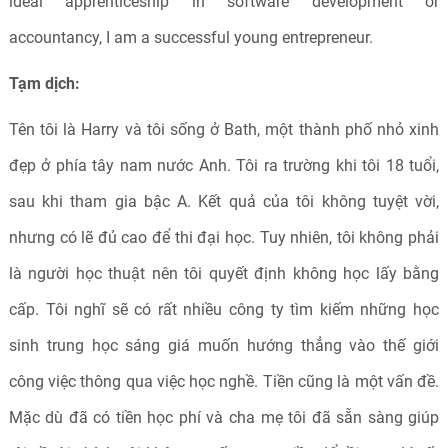
ideal apprenticeship in software development or
accountancy, I am a successful young entrepreneur.
Tạm dịch:
Tên tôi là Harry và tôi sống ở Bath, một thành phố nhỏ xinh
đẹp ở phía tây nam nước Anh. Tôi ra trường khi tôi 18 tuổi,
sau khi tham gia bậc A. Kết quả của tôi không tuyệt vời,
nhưng có lẽ đủ cao để thi đại học. Tuy nhiên, tôi không phải
là người học thuật nên tôi quyết định không học lấy bằng
cấp. Tôi nghĩ sẽ có rất nhiều công ty tìm kiếm những học
sinh trung học sáng giá muốn hướng thẳng vào thế giới
công việc thông qua việc học nghề. Tiền cũng là một vấn đề.
Mặc dù đã có tiền học phí và cha mẹ tôi đã sẵn sàng giúp