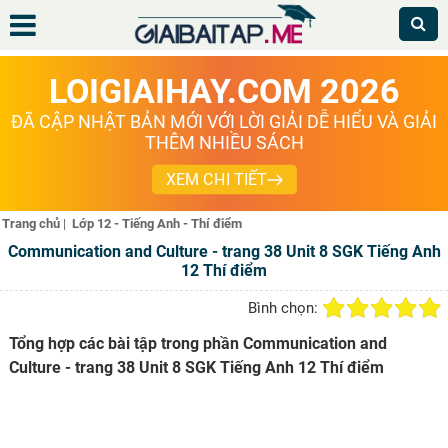
LOIGIAIHAY.COM 2026
ĐÃ CẬP NHẬT BẢN MỚI VỚI LỜI GIẢI DỄ HIỂU VÀ GIẢI
THÊM NHIỀU SÁCH
XEM CHI TIẾT
Trang chủ
|
Lớp 12 - Tiếng Anh - Thí điểm
Communication and Culture - trang 38 Unit 8 SGK Tiếng Anh
12 Thí điểm
Bình chọn:
Tổng hợp các bài tập trong phần Communication and
Culture - trang 38 Unit 8 SGK Tiếng Anh 12 Thí điểm