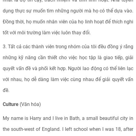
dụng thực sự muốn tìm những người mà họ có thể dựa vào.
Đồng thời, họ muốn nhân viên của họ linh hoạt để thích nghi
tốt với môi trường làm việc luôn thay đổi.
3. Tất cả các thành viên trong nhóm của tôi đều đồng ý rằng
những kỹ năng cần thiết cho việc học tập là giao tiếp, giải
quyết vấn đề và phối kết hợp. Người lao động có thể liên lạc
với nhau, họ dễ dàng làm việc cùng nhau để giải quyết vấn
đề.
Culture
(Văn hóa)
My name is Harry and I live in Bath, a small beautiful city in
the south-west of England. I left school when I was 18, after