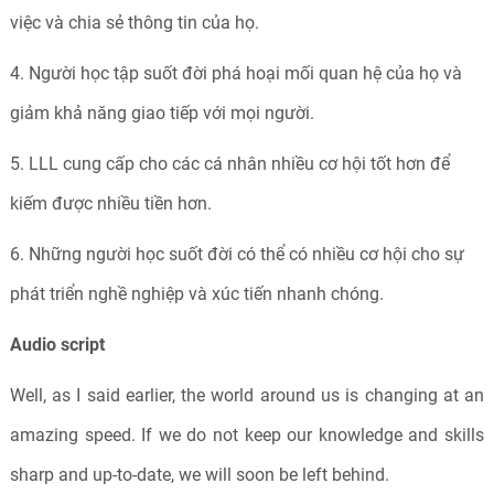
việc và chia sẻ thông tin của họ.
4. Người học tập suốt đời phá hoại mối quan hệ của họ và
giảm khả năng giao tiếp với mọi người.
5. LLL cung cấp cho các cá nhân nhiều cơ hội tốt hơn để
kiếm được nhiều tiền hơn.
6. Những người học suốt đời có thể có nhiều cơ hội cho sự
phát triển nghề nghiệp và xúc tiến nhanh chóng.
Audio script
Well, as I said earlier, the world around us is changing at an
amazing speed. If we do not keep our knowledge and skills
sharp and up-to-date, we will soon be left behind.