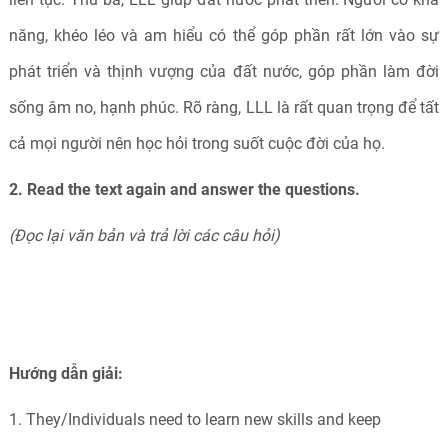
năng, khéo léo và am hiểu có thể góp phần rất lớn vào sự
phát triển và thịnh vượng của đất nước, góp phần làm đời
sống âm no, hạnh phúc. Rõ ràng, LLL là rất quan trọng để tất
cả mọi người nên học hỏi trong suốt cuộc đời của họ.
2. Read the text again and answer the questions.
(Đọc lại văn bản và trả lời các câu hỏi)
Hướng dẫn giải:
1. They/Individuals need to learn new skills and keep