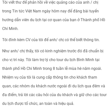
Tôi viết thư để phản hồi về việc quảng cáo của anh / chị
trong Tin tức Việt Nam ngày hôm nay để đăng bài tuyển
hướng dẫn viên du lịch tại cơ quan của bạn ở Thành phố Hồ
Chí Minh.
Tôi đính kèm CV của tôi để anh/ chị có thể biết thông tin.
Như anh/ chị thấy, tôi có kinh nghiệm trước đó đã chuẩn bị
cho vị trí này. Tôi làm trợ lý cho tour du lịch Bình Minh tại
thành phố Hồ Chí Minh trong 8 tuần lễ mùa hè năm ngoái.
Nhiệm vụ của tôi là cung cấp thông tin cho khách tham
quan, các nhóm du khách nước ngoài đi du lịch qua đêm và
đa điểm, trả lời các câu hỏi của du khách và giữ cho các tour
du lịch được tổ chức, an toàn và hiệu quả.