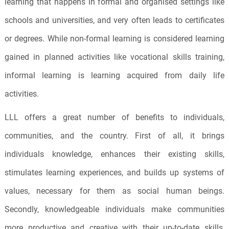
learning that happens in formal and organised settings like
schools and universities, and very often leads to certificates
or degrees. While non-formal learning is considered learning
gained in planned activities like vocational skills training,
informal learning is learning acquired from daily life
activities.
LLL offers a great number of benefits to individuals,
communities, and the country. First of all, it brings
individuals knowledge, enhances their existing skills,
stimulates learning experiences, and builds up systems of
values, necessary for them as social human beings.
Secondly, knowledgeable individuals make communities
more productive and creative with their up-to-date skills,