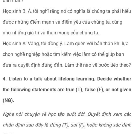
bản thân?
Học sinh B: À, tôi nghĩ rằng nó có nghĩa là chúng ta phải hiểu
được những điểm mạnh và điểm yếu của chúng ta, cũng
như những giá trị và tham vọng của chúng ta.
Học sinh A: Vâng, tôi đồng ý. Làm quen với bản thân khi lựa
chọn nghề nghiệp hoặc tìm kiếm việc làm có thể giúp bạn
đưa ra quyết định đúng đắn. Làm thế nào về bước tiếp theo?
4. Listen to a talk about lifelong learning.
Decide whether
the following statements are true (T), false (F), or not given
(NG).
Nghe nói chuyện về học tập suốt đời. Quyết định xem các
nhận định sau đây là đúng (T), sai (F), hoặc không xác định