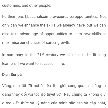
customers, and other people.
Furthermore, LLLcanalsoimproveourcareeropportunities. Not
only can we enhance the skills we already have, but we can
also take advantage of opportunities to learn new skills or
maximise our chances of career growth.
st
In summary, in the 21
century we all need to be lifelong
learners if we want to succeed in life.
Dịch Script:
Vâng, như tôi đã nói ở trên, thế giới xung quanh chúng ta
đang thay đổi với tốc độ tuyệt vời. Nếu chúng ta không giữ
được kiến thức và kỹ năng của mình sắc bén và cập nhật,