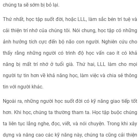
chúng ta sẽ sớm bị bỏ lại.
Thứ nhất, học tập suốt đời, hoặc LLL, làm sắc bén trí tuệ và
cải thiện trí nhớ của chúng tôi. Nói chung, học tập có những
ảnh hưởng tích cực đến bộ não con người. Nghiên cứu cho
thấy rằng những người có trình độ học vấn cao ít có khả
năng bị mất trí nhớ ở tuổi già. Thứ hai, LLL làm cho mọi
người tự tin hơn về khả năng học, làm việc và chia sẻ thông
tin với người khác.
Ngoài ra, những người học suốt đời có kỹ năng giao tiếp tốt
hơn. Khi học, chúng ta thường tham ta. Học tập buộc chúng
ta liên tục lắng nghe, đọc, viết, và nói chuyện. Trong khi xây
dựng và nâng cao các kỹ năng này, chúng ta cũng cải thiện