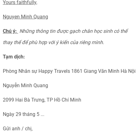
Yours faithfully,
Nguyen Minh Quang
Chú ý:
Những thông tin được gạch chân học sinh có thể
thay thế để phù hợp với ý kiến của riêng mình.
Tạm dịch:
Phòng Nhân sự Happy Travels 1861 Giang Văn Minh Hà Nội
Nguyễn Minh Quang
2099 Hai Bà Trưng, TP Hồ Chí Minh
Ngày 29 tháng 5 ...
Gửi anh / chị,