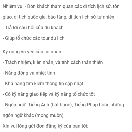
Nhiệm vụ: - Đón khách tham quan các di tích lịch sử, tôn
giáo, di tích quốc gia, bảo tàng, di tích lịch sử tự nhiên
- Trả lời câu hỏi của du khách
- Giúp tổ chức các tour du lịch
Kỹ năng và yêu cầu cá nhân:
- Trách nhiệm, kiên nhẫn, và tính cách thân thiện
- Năng động và nhiệt tình
- Khả năng tìm kiếm thông tin cập nhật
- Có kỹ năng giao tiếp và kỹ năng tổ chức tốt
- Ngôn ngữ: Tiếng Anh (bắt buộc); Tiếng Pháp hoặc những
ngôn ngữ khác (mong muốn)
Xin vui lòng gửi đơn đăng ký của bạn tới: