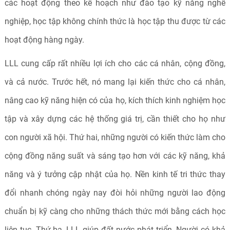
các hoạt động theo kế hoạch như đào tạo kỹ năng nghề
nghiệp, học tập không chính thức là học tập thu được từ các
hoạt động hàng ngày.
LLL cung cấp rất nhiều lợi ích cho các cá nhân, cộng đồng,
và cả nước. Trước hết, nó mang lại kiến thức cho cá nhân,
nâng cao kỹ năng hiện có của họ, kích thích kinh nghiệm học
tập và xây dựng các hệ thống giá trị, cần thiết cho họ như
con người xã hội. Thứ hai, những người có kiến thức làm cho
cộng đồng năng suất và sáng tạo hơn với các kỹ năng, khả
năng và ý tưởng cập nhật của họ. Nền kinh tế tri thức thay
đổi nhanh chóng ngày nay đòi hỏi những người lao động
chuẩn bị kỹ càng cho những thách thức mới bằng cách học
liên tục. Thứ ba, LLL giúp đất nước phát triển. Người có khả