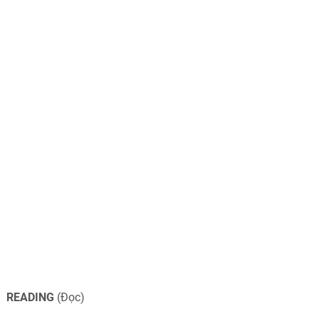
READING
(Đọc)