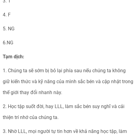
3. T
4. F
5. NG
6.NG
Tạm dịch:
1. Chúng ta sẽ sớm bị bỏ lại phía sau nếu chúng ta không
giữ kiến thức và kỹ năng của mình sắc bén và cập nhật trong
thế giới thay đổi nhanh này.
2. Học tập suốt đời, hay LLL, làm sắc bén suy nghĩ và cải
thiện trí nhớ của chúng ta.
3. Nhờ LLL, mọi người tự tin hơn về khả năng học tập, làm