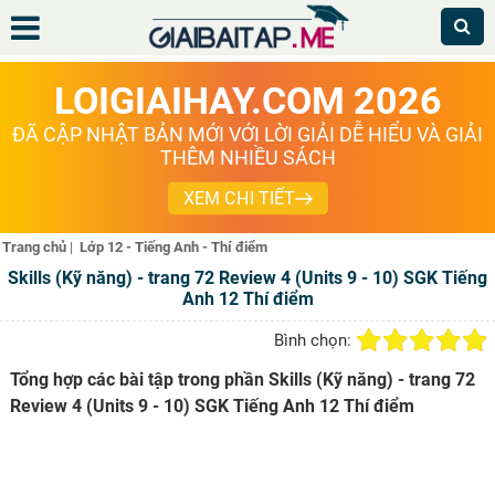
LOIGIAIHAY.COM 2026
ĐÃ CẬP NHẬT BẢN MỚI VỚI LỜI GIẢI DỄ HIỂU VÀ GIẢI
THÊM NHIỀU SÁCH
XEM CHI TIẾT
Trang chủ
|
Lớp 12 - Tiếng Anh - Thí điểm
Skills (Kỹ năng) - trang 72 Review 4 (Units 9 - 10) SGK Tiếng
Anh 12 Thí điểm
Bình chọn:
Tổng hợp các bài tập trong phần Skills (Kỹ năng) - trang 72
Review 4 (Units 9 - 10) SGK Tiếng Anh 12 Thí điểm