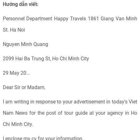
Hướng dẫn viết:
Personnel Department Happy Travels 1861 Giang Van Minh
St
.
Ha Noi
Nguyen Minh Quang
2099 Hai Ba Trung St, Ho Chi Minh City
29 May 20...
Dear Sir or Madam,
I am writing in response to your advertisement in today's Viet
Nam News for the post of tour guide at your agency in Ho
Chi Minh City.
I enclose my cv for your information.