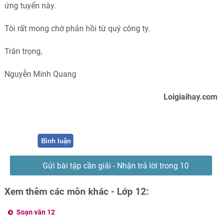
ứng tuyển này.
Tôi rất mong chờ phản hồi từ quý công ty.
Trân trọng,
Nguyễn Minh Quang
Loigiaihay.com
Bình luận
Gửi bài tập cần giải - Nhận trả lời trong 10
phút
Xem thêm các môn khác - Lớp 12:
Soạn văn 12