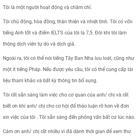
Tôi là một người hoạt động và chăm chỉ.
Tôi chủ động, hòa đồng, thân thiện và nhiệt tình. Tôi có vốn
tiếng Anh tốt và điểm IELTS của tôi là 7,5. Đôi khi tôi làm
thông dịch viên tự do và dịch giả.
Ngoài ra, tôi có thể nói tiếng Tây Ban Nha lưu loát, cũng như
một ít tiếng Pháp. Nếu được yêu cầu, tôi có thể cung cấp tài
liệu tham khảo và bất kỳ thông tin bổ sung.
Tôi rất sẵn sàng làm việc cho cơ quan của anh/ chị và rất
biết ơn khi anh/ chị cho cơ hội để thảo luận rõ hơn về đơn
xin việc của tôi . Tôi sẵn sàng đến phỏng vấn bất cứ lúc nào.
Cảm ơn anh/ chị rất nhiều vì đã dành thời gian để xem thư