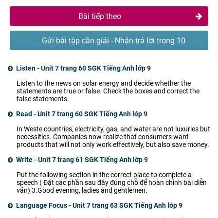
Bài tiếp theo
Gửi bài tập cần giải - Nhận trả lời trong 10
phút
Listen - Unit 7 trang 60 SGK Tiếng Anh lớp 9
Listen to the news on solar energy and decide whether the
statements are true or false. Check the boxes and correct the
false statements.
Read - Unit 7 trang 60 SGK Tiếng Anh lớp 9
In Weste countries, electricity, gas, and water are not luxuries but
necessities. Companies now realize that consumers want
products that will not only work effectively, but also save money.
Write - Unit 7 trang 61 SGK Tiếng Anh lớp 9
Put the following section in the correct place to complete a
speech ( Đặt các phần sau đây đúng chỗ để hoàn chỉnh bài diễn
văn) 3.Good evening, ladies and gentlemen.
Language Focus - Unit 7 trang 63 SGK Tiếng Anh lớp 9