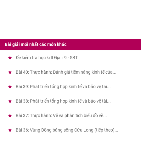
Bài giải mới nhất các môn khác
Đề kiểm tra học kì II Địa lí 9 - SBT
Bài 40: Thực hành: Đánh giá tiềm năng kinh tế của...
Bài 39: Phát triển tổng hợp kinh tế và bảo vệ tài...
Bài 38: Phát triển tổng hợp kinh tế và bảo vệ tài...
Bài 37: Thực hành: Vẽ và phân tích biểu đồ về...
Bài 36: Vùng Đồng bằng sông Cửu Long (tiếp theo)...