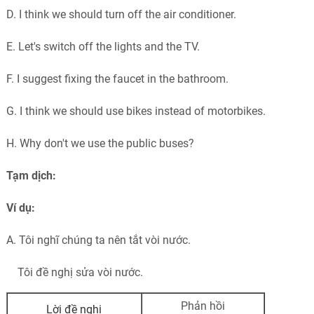
D. I think we should turn off the air conditioner.
E. Let's switch off the lights and the TV.
F. I suggest fixing the faucet in the bathroom.
G. I think we should use bikes instead of motorbikes.
H. Why don't we use the public buses?
Tạm dịch:
Ví dụ:
A. Tôi nghĩ chúng ta nên tắt vòi nước.
Tôi đề nghị sửa vòi nước.
Phản hồi
Lời đề nghị