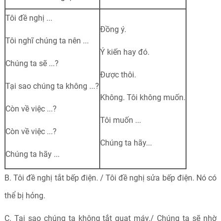
Tôi đề nghị ...
Đồng ý.
Tôi nghĩ chúng ta nên ...
Ý kiến hay đó.
Chúng ta sẽ ...?
Được thôi.
Tại sao chúng ta không ...?
Không. Tôi không muốn.
Còn về việc ...?
Tôi muốn ...
Còn về việc ...?
Chúng ta hãy...
Chúng ta hãy ...
B. Tôi đề nghị tắt bếp điện. / Tôi đề nghị sửa bếp điện. Nó có
thể bị hỏng.
C. Tại sao chúng ta không tắt quạt máy./ Chúng ta sẽ nhờ