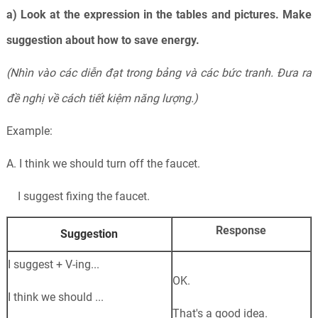
a) Look at the expression in the tables and pictures. Make
suggestion about how to save energy.
(Nhìn vào các diễn đạt trong bảng và các bức tranh. Đưa ra
đề nghị về cách tiết kiệm năng lượng.)
Example:
A. I think we should turn off the faucet.
I suggest fixing the faucet.
Response
Suggestion
I suggest +
V-ing
...
OK.
I think we should ...
That's a good idea.