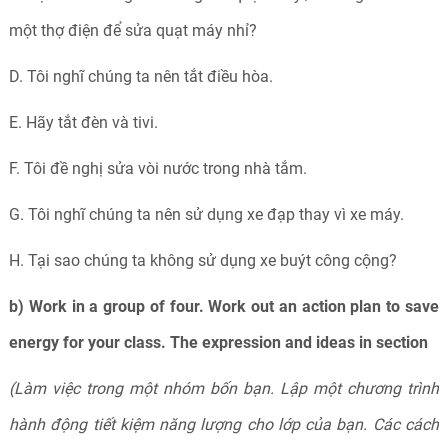
một thợ điện để sửa quạt máy nhỉ?
D. Tôi nghĩ chúng ta nên tắt điều hòa.
E. Hãy tắt đèn và tivi.
F. Tôi đề nghị sửa vòi nước trong nhà tắm.
G. Tôi nghĩ chúng ta nên sử dụng xe đạp thay vì xe máy.
H. Tại sao chúng ta không sử dụng xe buýt công cộng?
b) Work in a group of four. Work out an action plan to save
energy for your class. The expression and ideas in section
(Làm việc trong một nhóm bốn bạn. Lập một chương trình
hành động tiết kiệm năng lượng cho lớp của bạn. Các cách