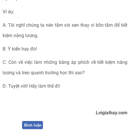
Ví dụ:
A: Tôi nghĩ chúng ta nên tắm vòi sen thay vì bồn tắm để tiết
kiệm năng lượng.
B: Ý kiến hay đó!
C: Còn về việc làm những bảng áp phích về tiết kiệm năng
lượng và treo quanh trường học thì sao?
D: Tuyệt vời! Hãy làm thế đi!
Loigiaihay.com
Bình luận