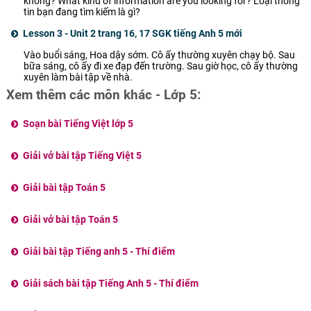
không? What kind of information are you looking for? Loại thông
tin bạn đang tìm kiếm là gì?
Lesson 3 - Unit 2 trang 16, 17 SGK tiếng Anh 5 mới
Vào buổi sáng, Hoa dậy sớm. Cô ấy thường xuyên chạy bộ. Sau
bữa sáng, cô ấy đi xe đạp đến trường. Sau giờ học, cô ấy thường
xuyên làm bài tập về nhà.
Xem thêm các môn khác - Lớp 5:
Soạn bài Tiếng Việt lớp 5
Giải vở bài tập Tiếng Việt 5
Giải bài tập Toán 5
Giải vở bài tập Toán 5
Giải bài tập Tiếng anh 5 - Thí điểm
Giải sách bài tập Tiếng Anh 5 - Thí điểm