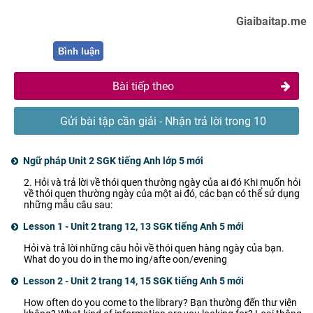
Giaibaitap.me
Bình luận
Bài tiếp theo
Gửi bài tập cần giải - Nhận trả lời trong 10
phút
Ngữ pháp Unit 2 SGK tiếng Anh lớp 5 mới
2. Hỏi và trả lời về thói quen thường ngày của ai đó Khi muốn hỏi
về thói quen thường ngày của một ai đó, các bạn có thể sử dụng
những mẫu câu sau:
Lesson 1 - Unit 2 trang 12, 13 SGK tiếng Anh 5 mới
Hỏi và trả lời những câu hỏi về thói quen hàng ngày của bạn.
What do you do in the mo ing/afte oon/evening
Lesson 2 - Unit 2 trang 14, 15 SGK tiếng Anh 5 mới
How often do you come to the library? Bạn thường đến thư viện