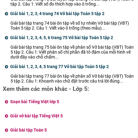
tập 2. Câu 1: Viết số đo thích hợp vào ô trống...
Giải bài 1, 2, 3, 4 trang 74 Vở bài tập Toán 5 tập 2
Giải bài tập trang 74 bài ôn tập về số tự nhiên Vở bài tập (VBT)
Toán 5 tập 2. Câu 1: Viết vào ô trống (theo mẫu)...
Giải bài 1, 2, 3, 4, 5, 6 trang 75 Vở bài tập Toán 5 tập 2
Giải bài tập trang 75 bài ôn tập về phân số Vở bài tập (VBT) Toán
5 tập 2. Câu 1: Viết phân số chỉ phần đã tô đậm của mỗi hình vẽ
dưới đây vào chỗ chấm...
Giải bài 1, 2, 3, 4, 5 trang 77 Vở bài tập Toán 5 tập 2
Giải bài tập trang 77 bài ôn tập về phân số Vở bài tập (VBT) Toán
5 tập 2. Câu 1: Khoanh vào chữ đặt trước câu trả lời đúng...
Xem thêm các môn khác - Lớp 5:
Soạn bài Tiếng Việt lớp 5
Giải vở bài tập Tiếng Việt 5
Giải bài tập Toán 5