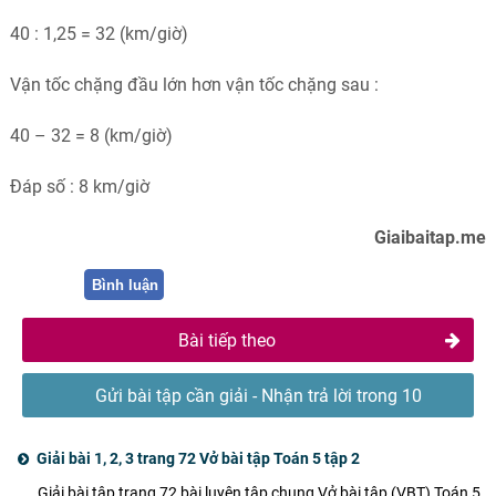
40 : 1,25 = 32 (km/giờ)
Vận tốc chặng đầu lớn hơn vận tốc chặng sau :
40 – 32 = 8 (km/giờ)
Đáp số : 8 km/giờ
Giaibaitap.me
Bình luận
Bài tiếp theo
Gửi bài tập cần giải - Nhận trả lời trong 10
phút
Giải bài 1, 2, 3 trang 72 Vở bài tập Toán 5 tập 2
Giải bài tập trang 72 bài luyện tập chung Vở bài tập (VBT) Toán 5