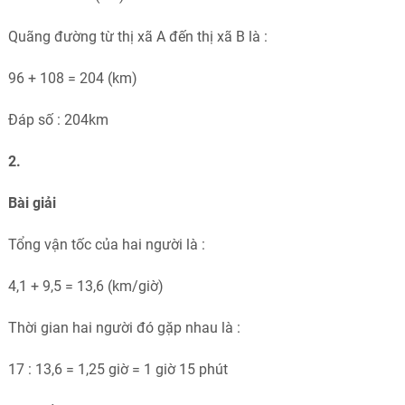
Quãng đường từ thị xã A đến thị xã B là :
96 + 108 = 204 (km)
Đáp số : 204km
2.
Bài giải
Tổng vận tốc của hai người là :
4,1 + 9,5 = 13,6 (km/giờ)
Thời gian hai người đó gặp nhau là :
17 : 13,6 = 1,25 giờ = 1 giờ 15 phút