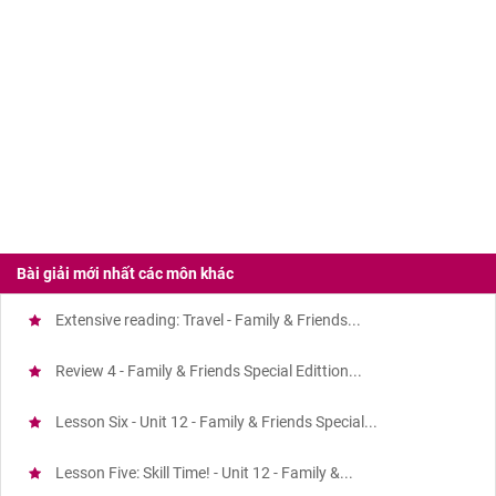
Bài giải mới nhất các môn khác
Extensive reading: Travel - Family & Friends...
Review 4 - Family & Friends Special Edittion...
Lesson Six - Unit 12 - Family & Friends Special...
Lesson Five: Skill Time! - Unit 12 - Family &...