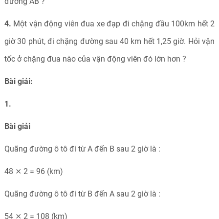
đường AB ?
4.
Một vận động viên đua xe đạp đi chặng đầu 100km hết 2
giờ 30 phút, đi chặng đường sau 40 km hết 1,25 giờ. Hỏi vận
tốc ở chặng đua nào của vận động viên đó lớn hơn ?
Bài giải:
1.
Bài giải
Quãng đường ô tô đi từ A đến B sau 2 giờ là :
48 ⨯ 2 = 96 (km)
Quãng đường ô tô đi từ B đến A sau 2 giờ là :
54 ⨯ 2 = 108 (km)