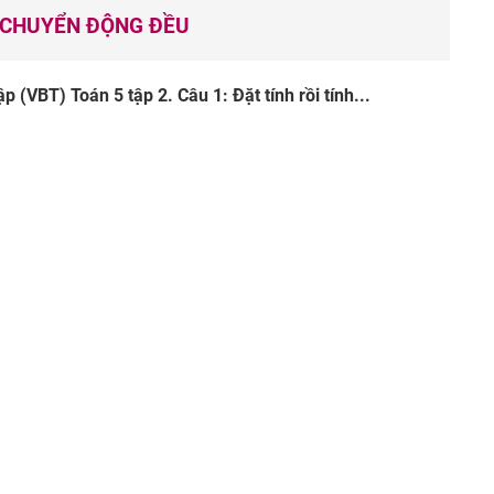
N CHUYỂN ĐỘNG ĐỀU
p (VBT) Toán 5 tập 2. Câu 1: Đặt tính rồi tính...