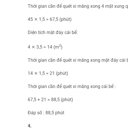
Thời gian cần để quét xi măng xong 4 mặt xung q
45 ⨯ 1,5 = 67,5 (phút)
Diện tích mặt đáy cái bể:
2
4 ⨯ 3,5 = 14 (m
)
Thời gian cần để quét xi măng xong mặt đáy cái b
14 ⨯ 1,5 = 21 (phút)
Thời gian cần để quét xi măng xong cái bể :
67,5 + 21 = 88,5 (phút)
Đáp số : 88,5 phút
4.