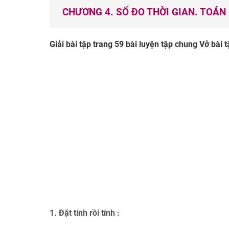
CHƯƠNG 4. SỐ ĐO THỜI GIAN. TOÁ
Giải bài tập trang 59 bài luyện tập chung Vở bài tậ
1. Đặt tính rồi tính :