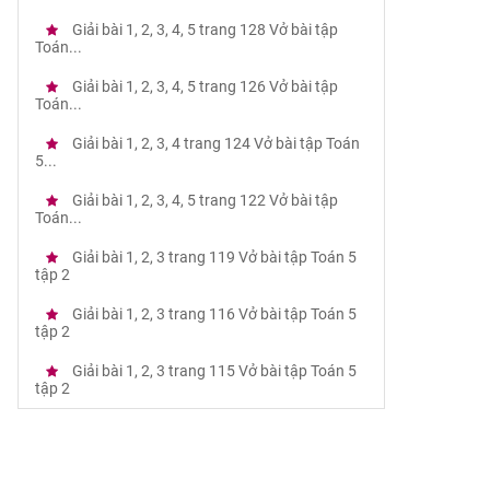
Giải bài 1, 2, 3, 4, 5 trang 128 Vở bài tập
Toán...
Giải bài 1, 2, 3, 4, 5 trang 126 Vở bài tập
Toán...
Giải bài 1, 2, 3, 4 trang 124 Vở bài tập Toán
5...
Giải bài 1, 2, 3, 4, 5 trang 122 Vở bài tập
Toán...
Giải bài 1, 2, 3 trang 119 Vở bài tập Toán 5
tập 2
Giải bài 1, 2, 3 trang 116 Vở bài tập Toán 5
tập 2
Giải bài 1, 2, 3 trang 115 Vở bài tập Toán 5
tập 2