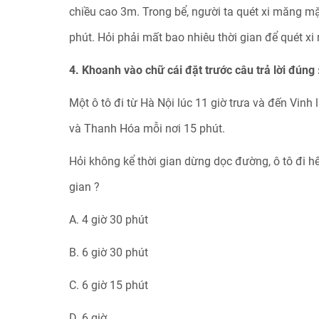
chiều cao 3m. Trong bể, người ta quét xi măng m
phút. Hỏi phải mất bao nhiêu thời gian để quét xi
4. Khoanh vào chữ cái đặt trước câu trả lời đúng 
Một ô tô đi từ Hà Nội lúc 11 giờ trưa và đến Vinh
và Thanh Hóa mỗi nơi 15 phút.
Hỏi không kể thời gian dừng dọc đường, ô tô đi 
gian ?
A. 4 giờ 30 phút
B. 6 giờ 30 phút
C. 6 giờ 15 phút
D. 6 giờ