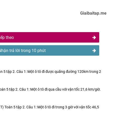
Giaibaitap.me
iếp theo
Nhận trả lời trong 10 phút
oán 5 tập 2. Câu 1: Một ô tô đi được quãng đường 120km trong 2
oán 5 tập 2. Câu 1: Một ô tô đi qua cầu với vận tốc 21,6 km/giờ.
) Toán 5 tập 2. Câu 1: Một ô tô đi trong 3 giờ với vận tốc 46,5