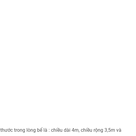
hước trong lòng bể là : chiều dài 4m, chiều rộng 3,5m và