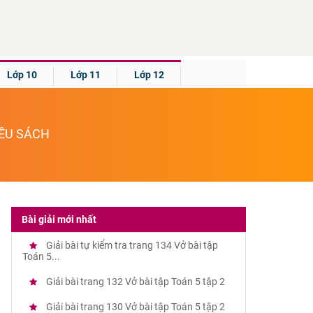
Lớp 10
Lớp 11
Lớp 12
IỀU SÁCH
Bài giải mới nhất
Giải bài tự kiểm tra trang 134 Vở bài tập
Toán 5...
Giải bài trang 132 Vở bài tập Toán 5 tập 2
Giải bài trang 130 Vở bài tập Toán 5 tập 2