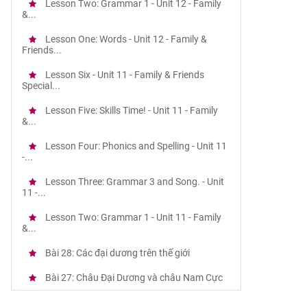
Lesson Two: Grammar 1 - Unit 12 - Family
&...
Lesson One: Words - Unit 12 - Family &
Friends...
Lesson Six - Unit 11 - Family & Friends
Special...
Lesson Five: Skills Time! - Unit 11 - Family
&...
Lesson Four: Phonics and Spelling - Unit 11
-...
Lesson Three: Grammar 3 and Song. - Unit
11 -...
Lesson Two: Grammar 1 - Unit 11 - Family
&...
Bài 28: Các đại dương trên thế giới
Bài 27: Châu Đại Dương và châu Nam Cực