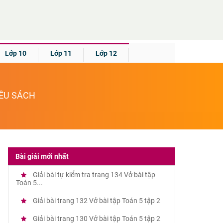
Lớp 10
Lớp 11
Lớp 12
IỀU SÁCH
Bài giải mới nhất
Giải bài tự kiểm tra trang 134 Vở bài tập
Toán 5...
Giải bài trang 132 Vở bài tập Toán 5 tập 2
Giải bài trang 130 Vở bài tập Toán 5 tập 2