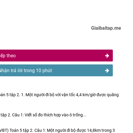
Giaibaitap.me
iếp theo
Nhận trả lời trong 10 phút
Toán 5 tập 2. 1. Một người đi bộ với vận tốc 4,4 km/giờ được quãng
tập 2. Câu 1: Viết số đo thích hợp vào ô trống...
 (VBT) Toán 5 tập 2. Câu 1: Một người đi bộ được 14,8km trong 3