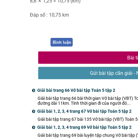
8,6 ⨯ 1,25 = 10,75 (km)
Đáp số : 10,75 km
Bình luận
Bài t
Gửi bài tập cần giải - 
Giải bài trang 66 Vở bài tập Toán 5 tập 2
Giải bài tập trang 66 bài thời gian Vở bài tập (VBT) 
đường dài 11km. Tính thời gian đi của người đó...
Giải bài 1, 2, 3, 4 trang 67 Vở bài tập Toán 5 tập 2
Giải bài tập trang 67 bài 135 Vở bài tập (VBT) Toán 5 
Giải bài 1, 2, 3, 4 trang 69 Vở bài tập Toán 5 tập 2
Giải bài tập trang 69 bài luyện tập chung Vở bài tập