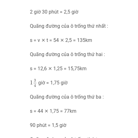
2 giờ 30 phút = 2,5 giờ
Quãng đường của ô trống thứ nhất :
s = v ⨯ t = 54 ⨯ 2,5 = 135km
Quãng đường của ô trống thứ hai :
s = 12,6 ⨯ 1,25 = 15,75km
1
3
4
3
1
giờ = 1,75 giờ
4
Quãng đường của ô trống thứ ba :
s = 44 ⨯ 1,75 = 77km
90 phút = 1,5 giờ