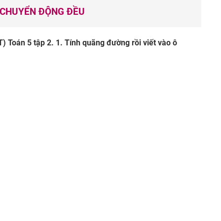
N CHUYỂN ĐỘNG ĐỀU
T) Toán 5 tập 2. 1. Tính quãng đường rồi viết vào ô