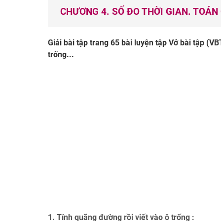
CHƯƠNG 4. SỐ ĐO THỜI GIAN. TOÁ
Giải bài tập trang 65 bài luyện tập Vở bài tập (VB
trống...
1. Tính quãng đường rồi viết vào ô trống :