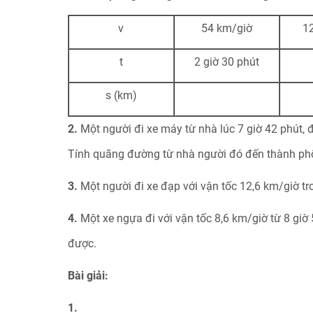
v
54 km/giờ
12
t
2 giờ 30 phút
s (km)
2.
Một người đi xe máy từ nhà lúc 7 giờ 42 phút, đ
Tính quãng đường từ nhà người đó đến thành ph
3.
Một người đi xe đạp với vận tốc 12,6 km/giờ t
4.
Một xe ngựa đi với vận tốc 8,6 km/giờ từ 8 giờ
được.
Bài giải:
1.