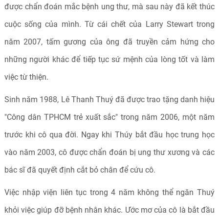
được chẩn đoán mắc bệnh ung thư, mà sau này đã kết thúc
cuộc sống của mình. Từ cái chết của Larry Stewart trong
năm 2007, tấm gương của ông đã truyền cảm hứng cho
những người khác để tiếp tục sứ mệnh của lòng tốt và làm
việc từ thiện.
Sinh năm 1988, Lê Thanh Thuý đã được trao tặng danh hiệu
"Công dân TPHCM trẻ xuất sắc" trong năm 2006, một năm
trước khi cô qua đời. Ngay khi Thúy bắt đầu học trung học
vào năm 2003, cô được chẩn đoán bị ung thư xương và các
bác sĩ đã quyết định cắt bỏ chân để cứu cô.
Việc nhập viện liên tục trong 4 năm không thể ngăn Thuý
khỏi việc giúp đỡ bệnh nhân khác. Ước mơ của cô là bắt đầu