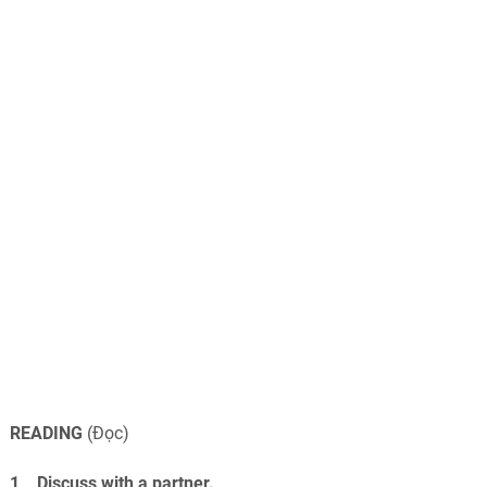
READING
(Đọc)
1 Discuss with a partner.