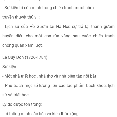
- Sự kiên trì của mình trong chiến tranh mười năm
truyền thuyết thú vị :
- Lịch sử của Hồ Gươm tại Hà Nội: sự trả lại thanh gươm
huyền diệu cho một con rùa vàng sau cuộc chiến tranh
chống quân xâm lược
Lê Quý Đôn (1726-1784)
Sự kiện:
- Một nhà triết học , nhà thơ và nhà biên tập nổi bật
- Phụ trách một số lượng lớn các tác phẩm bách khoa, lịch
sử và triết học
Lý do được tôn trọng:
- trí thông minh sắc bén và kiến thức rộng