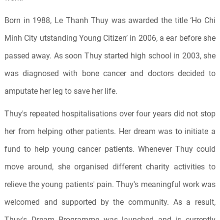
Born in 1988, Le Thanh Thuy was awarded the title ‘Ho Chi
Minh City utstanding Young Citizen’ in 2006, a ear before she
passed away. As soon Thuy started high school in 2003, she
was diagnosed with bone cancer and doctors decided to
amputate her leg to save her life.
Thuy's repeated hospitalisations over four years did not stop
her from helping other patients. Her dream was to initiate a
fund to help young cancer patients. Whenever Thuy could
move around, she organised different charity activities to
relieve the young patients' pain. Thuy's meaningful work was
welcomed and supported by the community. As a result,
Thuy's Dream Programme was launched and is currently