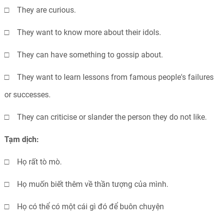
□ They are curious.
□ They want to know more about their idols.
□ They can have something to gossip about.
□ They want to learn lessons from famous people's failures
or successes.
□ They can criticise or slander the person they do not like.
Tạm dịch:
□ Họ rất tò mò.
□ Họ muốn biết thêm về thần tượng của mình.
□ Họ có thể có một cái gì đó để buôn chuyện