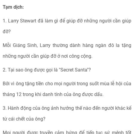
Tạm dịch:
1. Larry Stewart đã làm gì để giúp đỡ những người cần giúp
đỡ?
Mỗi Giáng Sinh, Larry thường dành hàng ngàn đô la tặng
những người cần giúp đỡ ở nơi công cộng.
2. Tại sao ông được gọi là "Secret Santa"?
Bởi vì ông tặng tiền cho mọi người trong suốt mùa lễ hội của
tháng 12 trong khi danh tính của ông được dấu.
3. Hành động của ông ảnh hưởng thế nào đến người khác kể
từ cái chết của ông?
Mọi người được truyền cảm hứng để tiếp tục sứ mệnh tốt