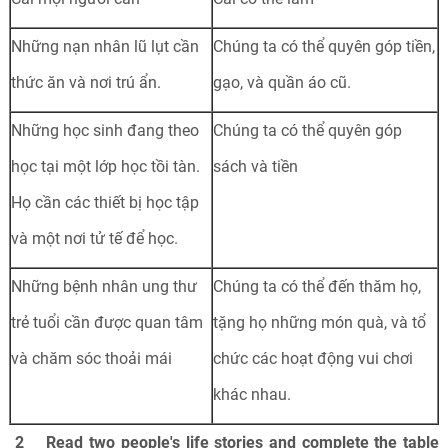
Những nạn nhân lũ lụt cần
Chúng ta có thể quyên góp tiền,
thức ăn và nơi trú ẩn.
gạo, và quần áo cũ.
Những học sinh đang theo
Chúng ta có thể quyên góp
học tại một lớp học tồi tàn.
sách và tiền
Họ cần các thiết bị học tập
và một nơi tử tế để học.
Những bệnh nhân ung thư
Chúng ta có thể đến thăm họ,
trẻ tuổi cần được quan tâm
tặng họ những món quà, và tổ
và chăm sóc thoải mái
chức các hoạt động vui chơi
khác nhau.
2 Read two people's life stories and complete the table