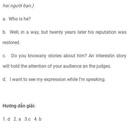
hai người bạn.)
a. Who is he?
b. Well, in a way, but twenty years later his reputation was
restored.
c. Do you knowany stories about him? An interestin story
will hold the attention of your audience an the judges.
d. I want to see my expression while I'm speaking.
Hướng dẫn giải:
1. d 2. a 3.c 4. b