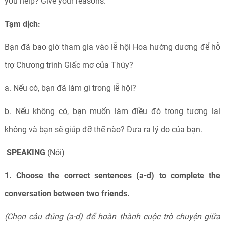
you help? Give your reasons.
Tạm dịch:
Bạn đã bao giờ tham gia vào lễ hội Hoa hướng dương để hỗ
trợ Chương trình Giấc mơ của Thúy?
a. Nếu có, bạn đã làm gì trong lễ hội?
b. Nếu không có, bạn muốn làm điều đó trong tương lai
không và bạn sẽ giúp đỡ thế nào? Đưa ra lý do của bạn.
SPEAKING
(Nói)
1. Choose the correct sentences (a-d) to complete the
conversation between two
friends.
(Chọn câu đúng (a-d) để hoàn thành cuộc trò chuyện giữa