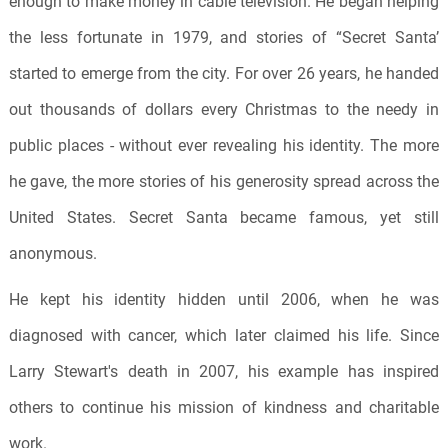
enough to make money in cable television. He began helping
the less fortunate in 1979, and stories of “Secret Santa’
started to emerge from the city. For over 26 years, he handed
out thousands of dollars every Christmas to the needy in
public places - without ever revealing his identity. The more
he gave, the more stories of his generosity spread across the
United States. Secret Santa became famous, yet still
anonymous.
He kept his identity hidden until 2006, when he was
diagnosed with cancer, which later claimed his life. Since
Larry Stewart's death in 2007, his example has inspired
others to continue his mission of kindness and charitable
work.