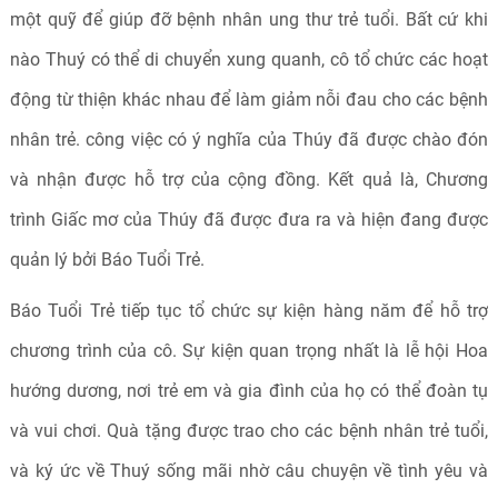
một quỹ để giúp đỡ bệnh nhân ung thư trẻ tuổi. Bất cứ khi
nào Thuý có thể di chuyển xung quanh, cô tổ chức các hoạt
động từ thiện khác nhau để làm giảm nỗi đau cho các bệnh
nhân trẻ. công việc có ý nghĩa của Thúy đã được chào đón
và nhận được hỗ trợ của cộng đồng. Kết quả là, Chương
trình Giấc mơ của Thúy đã được đưa ra và hiện đang được
quản lý bởi Báo Tuổi Trẻ.
Báo Tuổi Trẻ tiếp tục tổ chức sự kiện hàng năm để hỗ trợ
chương trình của cô. Sự kiện quan trọng nhất là lễ hội Hoa
hướng dương, nơi trẻ em và gia đình của họ có thể đoàn tụ
và vui chơi. Quà tặng được trao cho các bệnh nhân trẻ tuổi,
và ký ức về Thuý sống mãi nhờ câu chuyện về tình yêu và