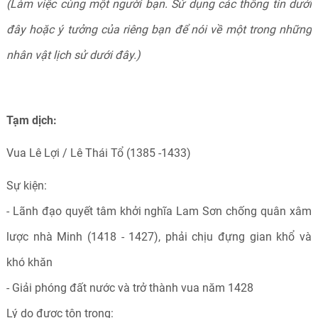
(Làm việc cùng một người bạn. Sử dụng các thông tin dưới
đây hoặc ý tưởng của riêng bạn để nói về một trong những
nhân vật lịch sử dưới đây.)
Tạm dịch:
Vua Lê Lợi / Lê Thái Tổ (1385 -1433)
Sự kiện:
- Lãnh đạo quyết tâm khởi nghĩa Lam Sơn chống quân xâm
lược nhà Minh (1418 - 1427), phải chịu đựng gian khổ và
khó khăn
- Giải phóng đất nước và trở thành vua năm 1428
Lý do được tôn trọng: