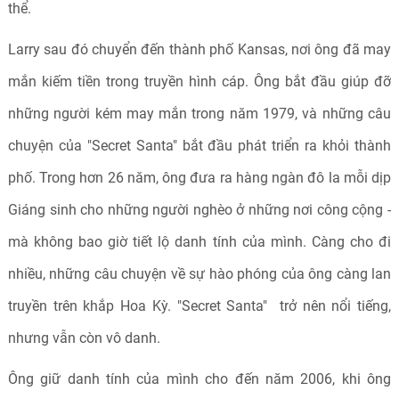
thể.
Larry sau đó chuyển đến thành phố Kansas, nơi ông đã may
mắn kiếm tiền trong truyền hình cáp. Ông bắt đầu giúp đỡ
những người kém may mắn trong năm 1979, và những câu
chuyện của "Secret Santa" bắt đầu phát triển ra khỏi thành
phố. Trong hơn 26 năm, ông đưa ra hàng ngàn đô la mỗi dịp
Giáng sinh cho những người nghèo ở những nơi công cộng -
mà không bao giờ tiết lộ danh tính của mình. Càng cho đi
nhiều, những câu chuyện về sự hào phóng của ông càng lan
truyền trên khắp Hoa Kỳ. "Secret Santa" trở nên nổi tiếng,
nhưng vẫn còn vô danh.
Ông giữ danh tính của mình cho đến năm 2006, khi ông