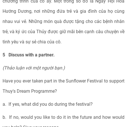
chương trình của cô ấy. Một trong số đó là Ngày Hội Hoa
Hướng Dương, nơi những đứa trẻ và gia đình của họ cùng
nhau vui vẻ. Những món quà được tặng cho các bệnh nhân
trẻ, và ký ức của Thủy được giữ mãi bên cạnh câu chuyện về
tình yêu và sự sẻ chia của cô.
5 Discuss with a partner.
(Thảo luận với một người bạn.)
Have you ever taken part in the Sunflower Festival to support
Thuy's Dream Programme?
a.
If yes, what did you do during the festival?
b.
If no, would you like to do it in the future and how would