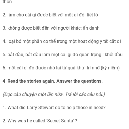
thốn
2. làm cho cái gì được biết với một ai đó: tiết lộ
3. không được biết đến với người khác: ẩn danh
4. loại bỏ một phần cơ thể trong một hoạt động y tế: cắt đi
5. bắt đầu, bắt đầu làm một cái gì đó quan trọng : khởi đầu
6. một cái gì đó được nhớ lại từ quá khứ: trí nhớ (kỷ niệm)
4 Read the stories again. Answer the questions.
(Đọc câu chuyện một lần nữa. Trả lời các câu hỏi.)
1. What did Larry Stewart do to help those in need?
2. Why was he called ‘Secret Santa’ ?