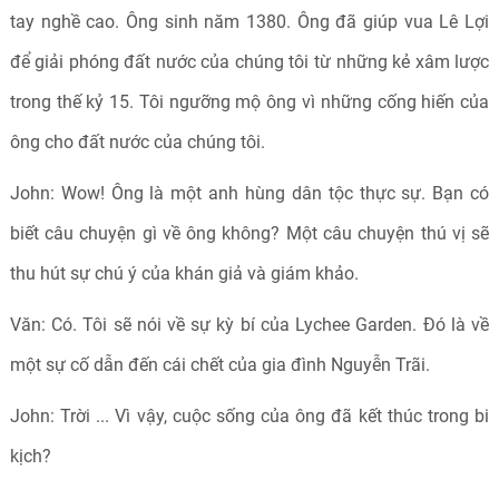
tay nghề cao. Ông sinh năm 1380. Ông đã giúp vua Lê Lợi
để giải phóng đất nước của chúng tôi từ những kẻ xâm lược
trong thế kỷ 15. Tôi ngưỡng mộ ông vì những cống hiến của
ông cho đất nước của chúng tôi.
John: Wow! Ông là một anh hùng dân tộc thực sự. Bạn có
biết câu chuyện gì về ông không? Một câu chuyện thú vị sẽ
thu hút sự chú ý của khán giả và giám khảo.
Văn: Có. Tôi sẽ nói về sự kỳ bí của Lychee Garden. Đó là về
một sự cố dẫn đến cái chết của gia đình Nguyễn Trãi.
John: Trời ... Vì vậy, cuộc sống của ông đã kết thúc trong bi
kịch?