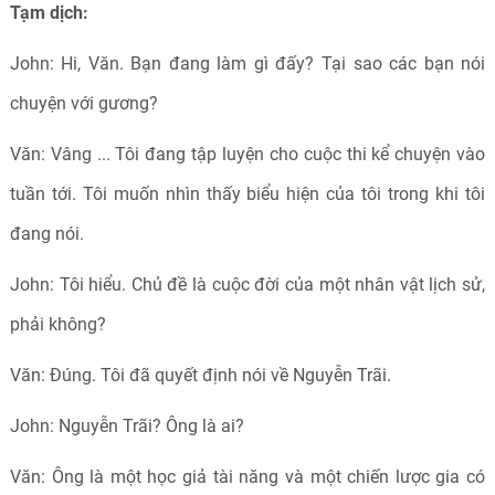
Tạm dịch:
John: Hi, Văn. Bạn đang làm gì đấy? Tại sao các bạn nói
chuyện với gương?
Văn: Vâng ... Tôi đang tập luyện cho cuộc thi kể chuyện vào
tuần tới. Tôi muốn nhìn thấy biểu hiện của tôi trong khi tôi
đang nói.
John: Tôi hiểu. Chủ đề là cuộc đời của một nhân vật lịch sử,
phải không?
Văn: Đúng. Tôi đã quyết định nói về Nguyễn Trãi.
John: Nguyễn Trãi? Ông là ai?
Văn: Ông là một học giả tài năng và một chiến lược gia có