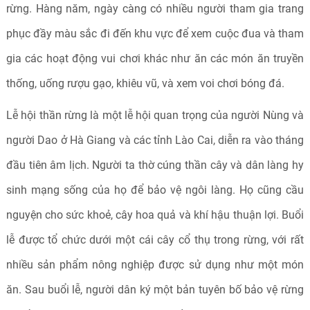
rừng. Hàng năm, ngày càng có nhiều người tham gia trang
phục đầy màu sắc đi đến khu vực để xem cuộc đua và tham
gia các hoạt động vui chơi khác như ăn các món ăn truyền
thống, uống rượu gạo, khiêu vũ, và xem voi chơi bóng đá.
Lễ hội thần rừng là một lễ hội quan trọng của người Nùng và
người Dao ở Hà Giang và các tỉnh Lào Cai, diễn ra vào tháng
đầu tiên âm lịch. Người ta thờ cúng thần cây và dân làng hy
sinh mạng sống của họ để bảo vệ ngôi làng. Họ cũng cầu
nguyện cho sức khoẻ, cây hoa quả và khí hậu thuận lợi. Buổi
lễ được tổ chức dưới một cái cây cổ thụ trong rừng, với rất
nhiều sản phẩm nông nghiệp được sử dụng như một món
ăn. Sau buổi lễ, người dân ký một bản tuyên bố bảo vệ rừng