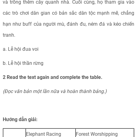
và trồng thêm cây quanh nhà. Cuối cùng, họ tham gia vào
các trò chơi dân gian có bản sắc dân tộc mạnh mẽ, chẳng
hạn như buff của người mù, đánh đu, ném đá và kéo chiến
tranh.
a. Lễ hội đua voi
b. Lễ hội thần rừng
2 Read the text again and complete the table.
(Đọc văn bản một lần nữa và hoàn thành bảng.)
Hướng dẫn giải:
Elephant Racing
Forest Worshipping