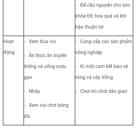
- Để cầu nguyện cho sức
khỏe tốt, hoa quả và khí
hậu thuận lợi.
Hoạt
- Xem đua voi
- Cung cấp các sản phẩm
động
nông nghiệp
- Ăn thức ăn truyền
thống và uống rượu
- Kí một cam kết bảo vệ
gạo
rừng và cây trồng
- Nhảy
- Chơi trò chơi dân gian
- Xem voi chơi bóng
đá