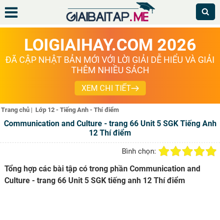
LOIGIAIHAY.COM 2026
ĐÃ CẬP NHẬT BẢN MỚI VỚI LỜI GIẢI DỄ HIỂU VÀ GIẢI
THÊM NHIỀU SÁCH
XEM CHI TIẾT
Trang chủ
|
Lớp 12 - Tiếng Anh - Thí điểm
Communication and Culture - trang 66 Unit 5 SGK Tiếng Anh
12 Thí điểm
Bình chọn:
Tổng hợp các bài tập có trong phần Communication and
Culture - trang 66 Unit 5 SGK tiếng anh 12 Thí điểm