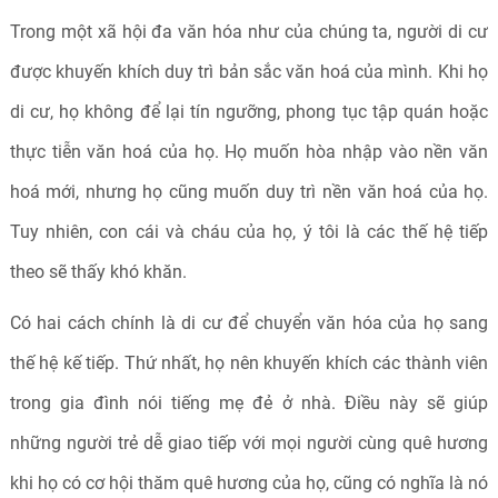
Trong một xã hội đa văn hóa như của chúng ta, người di cư
được khuyến khích duy trì bản sắc văn hoá của mình. Khi họ
di cư, họ không để lại tín ngưỡng, phong tục tập quán hoặc
thực tiễn văn hoá của họ. Họ muốn hòa nhập vào nền văn
hoá mới, nhưng họ cũng muốn duy trì nền văn hoá của họ.
Tuy nhiên, con cái và cháu của họ, ý tôi là các thế hệ tiếp
theo sẽ thấy khó khăn.
Có hai cách chính là di cư để chuyển văn hóa của họ sang
thế hệ kế tiếp. Thứ nhất, họ nên khuyến khích các thành viên
trong gia đình nói tiếng mẹ đẻ ở nhà. Điều này sẽ giúp
những người trẻ dễ giao tiếp với mọi người cùng quê hương
khi họ có cơ hội thăm quê hương của họ, cũng có nghĩa là nó