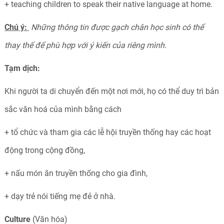
+ teaching children to speak their native language at home.
Chú ý:
Những thông tin được gạch chân học sinh có thể
thay thế để phù hợp với ý kiến của riêng mình.
Tạm dịch:
Khi người ta di chuyển đến một nơi mới, họ có thể duy trì bản
sắc văn hoá của mình bằng cách
+ tổ chức và tham gia các lễ hội truyền thống hay các hoạt
động trong cộng đồng,
+ nấu món ăn truyền thống cho gia đình,
+ dạy trẻ nói tiếng mẹ đẻ ở nhà.
Culture
(Văn hóa)