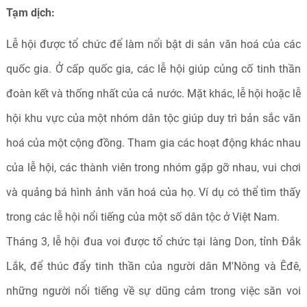
Tạm dịch:
Lễ hội được tổ chức để làm nổi bật di sản văn hoá của các
quốc gia. Ở cấp quốc gia, các lễ hội giúp củng cố tinh thần
đoàn kết và thống nhất của cả nước. Mặt khác, lễ hội hoặc lễ
hội khu vực của một nhóm dân tộc giúp duy trì bản sắc văn
hoá của một cộng đồng. Tham gia các hoạt động khác nhau
của lễ hội, các thành viên trong nhóm gặp gỡ nhau, vui chơi
và quảng bá hình ảnh văn hoá của họ. Ví dụ có thể tìm thấy
trong các lễ hội nổi tiếng của một số dân tộc ở Việt Nam.
Tháng 3, lễ hội đua voi được tổ chức tại làng Don, tỉnh Đắk
Lắk, để thúc đẩy tinh thần của người dân M'Nông và Êđê,
những người nổi tiếng về sự dũng cảm trong việc săn voi