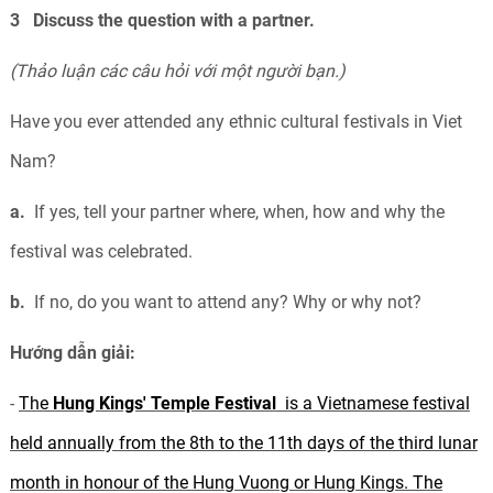
3 Discuss the question with a partner.
(Thảo luận các câu hỏi với một người bạn.)
Have you ever attended any ethnic cultural festivals in Viet
Nam?
a.
If yes, tell your partner where, when, how and why the
festival was celebrated.
b.
If no, do you want to attend any? Why or why not?
Hướng dẫn giải:
-
The
Hung Kings' Temple Festival
is a Vietnamese festival
held annually from the 8th to the 11th days of the third lunar
month in honour of the Hung Vuong or Hung Kings. The