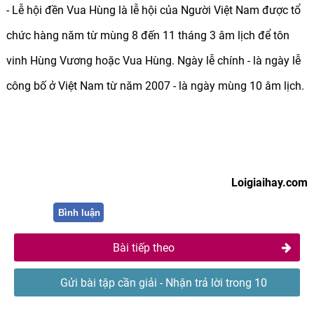
- Lễ hội đền Vua Hùng là lễ hội của Người Việt Nam được tổ
chức hàng năm từ mùng 8 đến 11 tháng 3 âm lịch để tôn
vinh Hùng Vương hoặc Vua Hùng. Ngày lễ chính - là ngày lễ
công bố ở Việt Nam từ năm 2007 - là ngày mùng 10 âm lịch.
Loigiaihay.com
Bình luận
Bài tiếp theo
Gửi bài tập cần giải - Nhận trả lời trong 10
phút