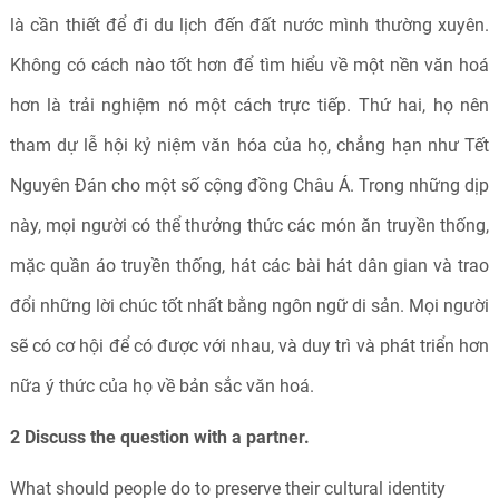
là cần thiết để đi du lịch đến đất nước mình thường xuyên.
Không có cách nào tốt hơn để tìm hiểu về một nền văn hoá
hơn là trải nghiệm nó một cách trực tiếp. Thứ hai, họ nên
tham dự lễ hội kỷ niệm văn hóa của họ, chẳng hạn như Tết
Nguyên Đán cho một số cộng đồng Châu Á. Trong những dịp
này, mọi người có thể thưởng thức các món ăn truyền thống,
mặc quần áo truyền thống, hát các bài hát dân gian và trao
đổi những lời chúc tốt nhất bằng ngôn ngữ di sản. Mọi người
sẽ có cơ hội để có được với nhau, và duy trì và phát triển hơn
nữa ý thức của họ về bản sắc văn hoá.
2 Discuss the question with a partner.
What should people do to preserve their cultural identity