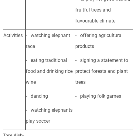
fruitful trees and
favourable climate
Activities
- watching elephant
- offering agricultural
race
products
- eating traditional
- signing a statement to
food and drinking rice
protect forests and plant
wine
trees
- dancing
- playing folk games
- watching elephants
play soccer
Tạm dịch: