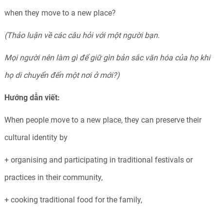
when they move to a new place?
(Thảo luận về các câu hỏi với một người bạn.
Mọi người nên làm gì để giữ gìn bản sắc văn hóa của họ khi
họ di chuyển đến một nơi ở mới?)
Hướng dẫn viết:
When people move to a new place, they can preserve their
cultural identity by
+ organising and participating in traditional festivals or
practices in their community,
+ cooking traditional food for the family,