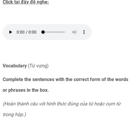
Click tại đây để nghe:
Vocabulary
(Từ vựng)
Complete the sentences with the correct form of the words
or phrases in the box.
(Hoàn thành câu với hình thức đúng của từ hoặc cụm từ
trong hộp.)