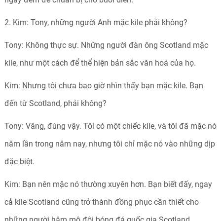
2. Kim: Tony, những người Anh mặc kile phải không?
Tony: Không thực sự. Những người đàn ông Scotland mặc
kile, như một cách để thể hiện bản sắc văn hoá của họ.
Kim: Nhưng tôi chưa bao giờ nhìn thấy bạn mặc kile. Bạn
đến từ Scotland, phải không?
Tony: Vâng, đúng vậy. Tôi có một chiếc kile, và tôi đã mặc nó
năm lần trong năm nay, nhưng tôi chỉ mặc nó vào những dịp
đặc biệt.
Kim: Bạn nên mặc nó thường xuyên hơn. Bạn biết đấy, ngay
cả kile Scotland cũng trở thành đồng phục cần thiết cho
những người hâm mộ đội bóng đá quốc gia Scotland.