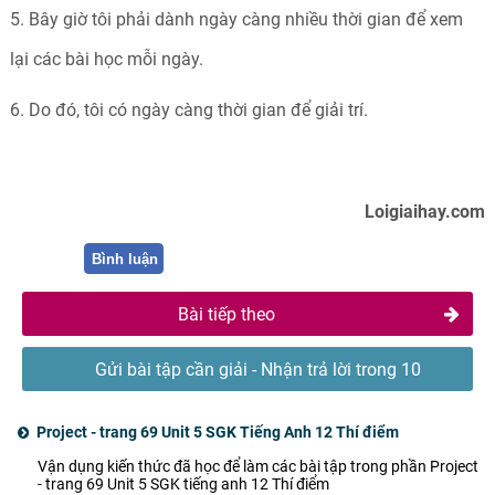
5. Bây giờ tôi phải dành ngày càng nhiều thời gian để xem
lại các bài học mỗi ngày.
6. Do đó, tôi có ngày càng thời gian để giải trí.
Loigiaihay.com
Bình luận
Bài tiếp theo
Gửi bài tập cần giải - Nhận trả lời trong 10
phút
Project - trang 69 Unit 5 SGK Tiếng Anh 12 Thí điểm
Vận dụng kiến thức đã học để làm các bài tập trong phần Project
- trang 69 Unit 5 SGK tiếng anh 12 Thí điểm