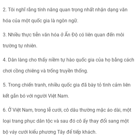
2. Tôi nghĩ rằng tính năng quan trọng nhất nhận dạng văn
hóa của một quốc gia là ngôn ngữ.
3. Nhiều thực tiễn văn hóa ở Ấn Độ có liên quan đến môi
trường tự nhiên.
4. Dân làng cho thấy niềm tự hào quốc gia của họ bằng cách
chơi cồng chiêng và trống truyền thống.
5. Trong chiến tranh, nhiều quốc gia đã bày tỏ tình cảm liên
kết gắn bó với người Việt Nam.
6. Ở Việt Nam, trong lễ cưới, cô dâu thường mặc áo dài, một
loại trang phục dân tộc và sau đó cô ấy thay đổi sang một
bộ váy cưới kiểu phương Tây để tiếp khách.