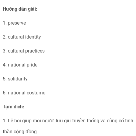
Hướng dẫn giải:
1. preserve
2. cultural identity
3. cultural practices
4. national pride
5. solidarity
6. national costume
Tạm dịch:
1. Lễ hội giúp mọi người lưu giữ truyền thống và củng cố tinh
thần cộng đồng.