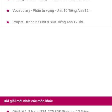
Vocabulary - Phần từ vựng - Unit 10 Tiếng Anh 12...
Project - trang 57 Unit 9 SGK Tiếng Anh 12 Thí...
Bài giải mới nhất các môn khác
Giải bài 1, 2 trang 274, 275 SGK Sinh học 12 Nâng...