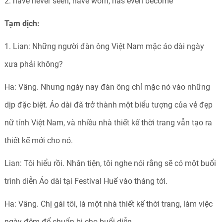
2. have never seen, have worn, has even become
Tạm dịch:
1. Lian: Những người đàn ông Việt Nam mặc áo dài ngày
xưa phải không?
Ha: Vâng. Nhưng ngày nay đàn ông chỉ mặc nó vào những
dịp đặc biệt. Áo dài đã trở thành một biểu tượng của vẻ đẹp
nữ tính Việt Nam, và nhiều nhà thiết kế thời trang vẫn tạo ra
thiết kế mới cho nó.
Lian: Tôi hiểu rồi. Nhân tiện, tôi nghe nói rằng sẽ có một buổi
trình diễn Áo dài tại Festival Huế vào tháng tới.
Ha: Vâng. Chị gái tôi, là một nhà thiết kế thời trang, làm việc
ngày đêm để chuẩn bị cho buổi diễn.