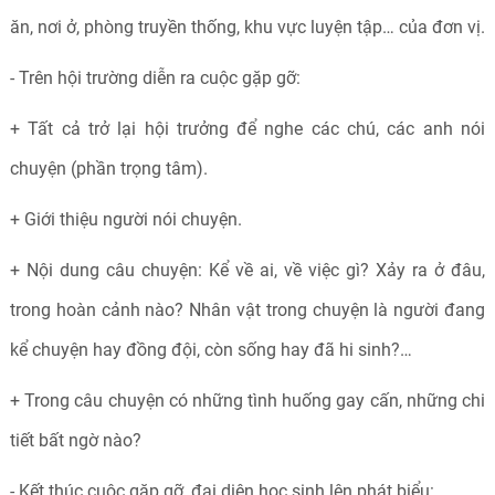
ăn, nơi ở, phòng truyền thống, khu vực luyện tập… của đơn vị.
- Trên hội trường diễn ra cuộc gặp gỡ:
+ Tất cả trở lại hội trưởng để nghe các chú, các anh nói
chuyện (phần trọng tâm).
+ Giới thiệu người nói chuyện.
+ Nội dung câu chuyện: Kể về ai, về việc gì? Xảy ra ở đâu,
trong hoàn cảnh nào? Nhân vật trong chuyện là người đang
kể chuyện hay đồng đội, còn sống hay đã hi sinh?…
+ Trong câu chuyện có những tình huống gay cấn, những chi
tiết bất ngờ nào?
- Kết thúc cuộc gặp gỡ, đại diện học sinh lên phát biểu: