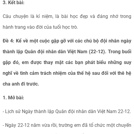
3. Kết bài:
Câu chuyện là kỉ niệm, là bài học đẹp và đáng nhớ trong
hành trang vào đời của tuổi học trò.
Đề 4: Kể về một cuộc gặp gỡ với các chú bộ đội nhân ngày
thành lập Quân đội nhân dân Việt Nam (22-12). Trong buổi
gặp đó, em được thay mặt các bạn phát biểu những suy
nghĩ về tình cảm trách nhiệm của thế hệ sau đối với thê hệ
cha anh đi trước.
1. Mở bài:
- Lịch sử Ngày thành lập Quân đội nhân dân Việt Nam 22-12.
- Ngày 22-12 năm vừa rồi, trường em đã tổ chức một chuyến