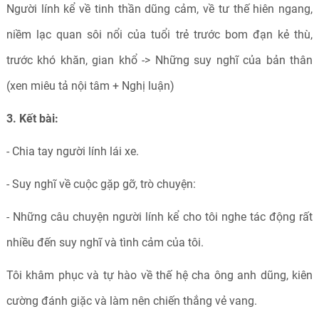
Người lính kể về tinh thần dũng cảm, về tư thế hiên ngang,
niềm lạc quan sôi nổi của tuổi trẻ trước bom đạn kẻ thù,
trước khó khăn, gian khổ -> Những suy nghĩ của bản thân
(xen miêu tả nội tâm + Nghị luận)
3. Kết bài:
- Chia tay người lính lái xe.
- Suy nghĩ về cuộc gặp gỡ, trò chuyện:
- Những câu chuyện người lính kể cho tôi nghe tác động rất
nhiều đến suy nghĩ và tình cảm của tôi.
Tôi khâm phục và tự hào về thế hệ cha ông anh dũng, kiên
cường đánh giặc và làm nên chiến thắng vẻ vang.