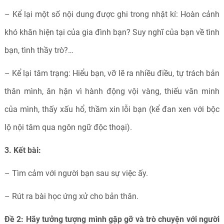
– Kể lại một số nội dung được ghi trong nhật kí: Hoàn cảnh
khó khăn hiện tại của gia đình bạn? Suy nghĩ của bạn về tình
bạn, tình thầy trò?…
– Kể lại tâm trạng: Hiểu bạn, vỡ lẽ ra nhiều điều, tự trách bản
thân mình, ân hận vì hành động vội vàng, thiếu văn minh
của mình, thấy xấu hổ, thầm xin lỗi bạn (kể đan xen với bộc
lộ nội tâm qua ngôn ngữ độc thoại).
3. Kết bài:
– Tìm cảm với người bạn sau sự việc ấy.
– Rút ra bài học ứng xử cho bản thân.
Đề 2: Hãy tưởng tượng mình gặp gỡ và trò chuyện với người