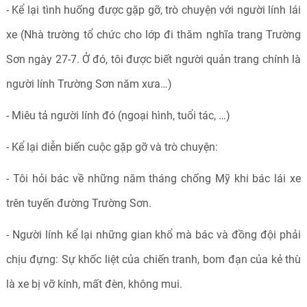
- Kể lại tình huống được gặp gỡ, trò chuyện với người lính lái
xe (Nhà trường tổ chức cho lớp đi thăm nghĩa trang Trường
Sơn ngày 27-7. Ở đó, tôi được biết người quản trang chính là
người lính Trường Sơn năm xưa…)
- Miêu tả người lính đó (ngoại hình, tuổi tác, …)
- Kể lại diễn biến cuộc gặp gỡ và trò chuyện:
- Tôi hỏi bác về những năm tháng chống Mỹ khi bác lái xe
trên tuyến đường Trường Sơn.
- Người lính kể lại những gian khổ mà bác và đồng đội phải
chịu đựng: Sự khốc liệt của chiến tranh, bom đạn của kẻ thù
là xe bị vỡ kính, mất đèn, không mui.