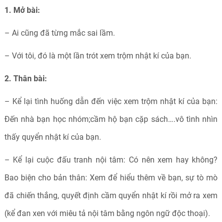
1. Mở bài:
– Ai cũng đã từng mắc sai lầm.
– Với tôi, đó là một lần trót xem trộm nhật kí của bạn.
2. Thân bài:
– Kể lại tình huống dẫn đến việc xem trộm nhật kí của bạn:
Đến nhà bạn học nhóm;cầm hộ bạn cặp sách….vô tình nhìn
thấy quyển nhật kí của bạn.
– Kể lại cuộc đấu tranh nội tâm: Có nên xem hay không?
Bao biện cho bản thân: Xem để hiểu thêm về bạn, sự tò mò
đã chiến thắng, quyết định cầm quyển nhật kí rồi mở ra xem
(kể đan xen với miêu tả nội tâm bằng ngôn ngữ độc thoại).