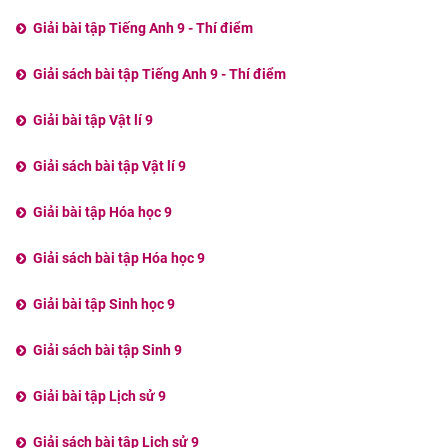
Giải bài tập Tiếng Anh 9 - Thí điểm
Giải sách bài tập Tiếng Anh 9 - Thí điểm
Giải bài tập Vật lí 9
Giải sách bài tập Vật lí 9
Giải bài tập Hóa học 9
Giải sách bài tập Hóa học 9
Giải bài tập Sinh học 9
Giải sách bài tập Sinh 9
Giải bài tập Lịch sử 9
Giải sách bài tập Lịch sử 9