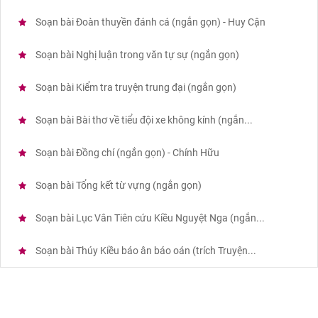
Soạn bài Đoàn thuyền đánh cá (ngắn gọn) - Huy Cận
Soạn bài Nghị luận trong văn tự sự (ngắn gọn)
Soạn bài Kiểm tra truyện trung đại (ngắn gọn)
Soạn bài Bài thơ về tiểu đội xe không kính (ngắn...
Soạn bài Đồng chí (ngắn gọn) - Chính Hữu
Soạn bài Tổng kết từ vựng (ngắn gọn)
Soạn bài Lục Vân Tiên cứu Kiều Nguyệt Nga (ngắn...
Soạn bài Thúy Kiều báo ân báo oán (trích Truyện...