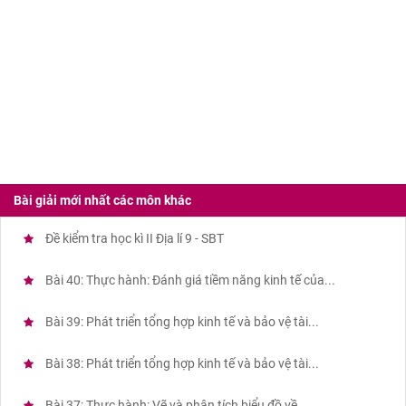
Bài giải mới nhất các môn khác
Đề kiểm tra học kì II Địa lí 9 - SBT
Bài 40: Thực hành: Đánh giá tiềm năng kinh tế của...
Bài 39: Phát triển tổng hợp kinh tế và bảo vệ tài...
Bài 38: Phát triển tổng hợp kinh tế và bảo vệ tài...
Bài 37: Thực hành: Vẽ và phân tích biểu đồ về...