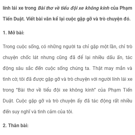
lính lái xe trong
Bài thơ về tiểu đội xe không kính
của Phạm
Tiến Duật. Viết bài văn kể lại cuộc gặp gỡ và trò chuyện đó.
1. Mở bài:
Trong cuộc sống, có những người ta chỉ gặp một lần, chỉ trò
chuyện chốc lát nhưng cũng đã để lại nhiều dấu ấn, tác
động sâu sắc đến cuộc sống chúng ta. Thật may mắn và
tình cờ, tôi đã được gặp gỡ và trò chuyện với người lính lái xe
trong “Bài thơ về tiểu đội xe không kính” của Phạm Tiến
Duật. Cuộc gặp gỡ và trò chuyện ấy đã tác động rất nhiều
đến suy nghĩ và tình cảm của tôi.
2. Thân bài: