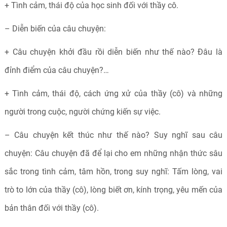
+ Tình cảm, thái độ của học sinh đối với thầy cô.
– Diễn biến của câu chuyện:
+ Câu chuyện khởi đầu rồi diễn biến như thế nào? Đâu là
đỉnh điểm của câu chuyện?…
+ Tình cảm, thái độ, cách ứng xử của thầy (cô) và những
người trong cuộc, người chứng kiến sự việc.
– Câu chuyện kết thúc như thế nào? Suy nghĩ sau câu
chuyện: Câu chuyện đã để lại cho em những nhận thức sâu
sắc trong tình cảm, tâm hồn, trong suy nghĩ: Tấm lòng, vai
trò to lớn của thầy (cô), lòng biết ơn, kính trọng, yêu mến của
bản thân đối với thầy (cô).