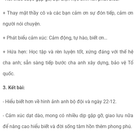
+ Thay mặt thầy cô và các bạn cảm ơn sự đón tiếp, cảm ơn
người nói chuyện.
+ Phát biểu cảm xúc: Cảm động, tự hào, biết ơn…
+ Hứa hẹn: Học tập và rèn luyện tốt, xứng đáng với thế hệ
cha anh; sẵn sàng tiếp bước cha anh xây dựng, bảo vệ Tổ
quốc.
3. Kết bài:
- Hiểu biết hơn về hình ảnh anh bộ đội và ngày 22-12.
- Cảm xúc dạt dào, mong có nhiều dịp gặp gỡ, giao lưu nữa
để nâng cao hiểu biết và đời sống tâm hồn thêm phong phú.