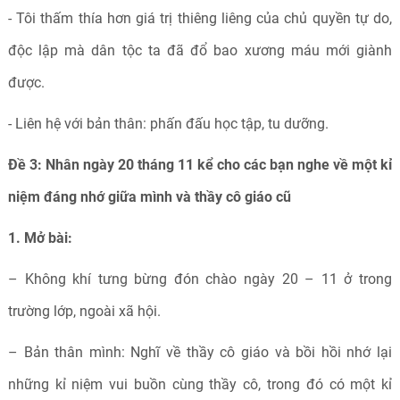
- Tôi thấm thía hơn giá trị thiêng liêng của chủ quyền tự do,
độc lập mà dân tộc ta đã đổ bao xương máu mới giành
được.
- Liên hệ với bản thân: phấn đấu học tập, tu dưỡng.
Đề 3: Nhân ngày 20 tháng 11 kể cho các bạn nghe về một kỉ
niệm đáng nhớ giữa mình và thầy cô giáo cũ
1. Mở bài:
– Không khí tưng bừng đón chào ngày 20 – 11 ở trong
trường lớp, ngoài xã hội.
– Bản thân mình: Nghĩ về thầy cô giáo và bồi hồi nhớ lại
những kỉ niệm vui buồn cùng thầy cô, trong đó có một kỉ