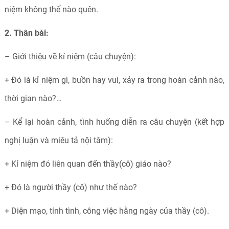
niệm không thể nào quên.
2. Thân bài:
– Giới thiệu về kỉ niệm (câu chuyện):
+ Đó là kỉ niệm gì, buồn hay vui, xảy ra trong hoàn cảnh nào,
thời gian nào?…
– Kể lại hoàn cảnh, tình huống diễn ra câu chuyện (kết hợp
nghị luận và miêu tả nội tâm):
+ Kỉ niệm đó liên quan đến thầy(cô) giáo nào?
+ Đó là người thầy (cô) như thế nào?
+ Diện mạo, tính tình, công việc hằng ngày của thầy (cô).