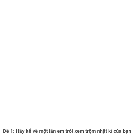
Đề 1: Hãy kể về một lần em trót xem trộm nhật kí của bạn