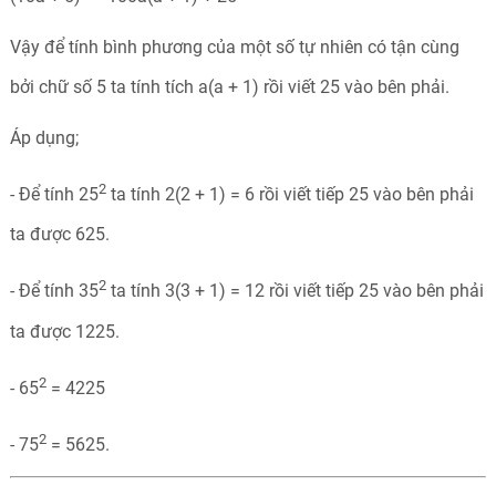
Vậy để tính bình phương của một số tự nhiên có tận cùng
bởi chữ số 5 ta tính tích a(a + 1) rồi viết 25 vào bên phải.
Áp dụng;
2
- Để tính 25
ta tính 2(2 + 1) = 6 rồi viết tiếp 25 vào bên phải
ta được 625.
2
- Để tính 35
ta tính 3(3 + 1) = 12 rồi viết tiếp 25 vào bên phải
ta được 1225.
2
- 65
= 4225
2
- 75
= 5625.