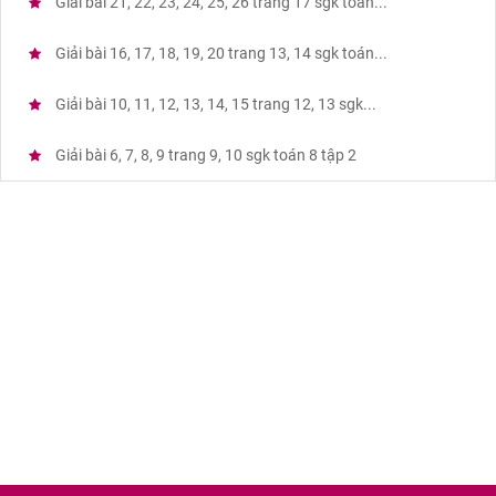
Giải bài 21, 22, 23, 24, 25, 26 trang 17 sgk toán...
Giải bài 16, 17, 18, 19, 20 trang 13, 14 sgk toán...
Giải bài 10, 11, 12, 13, 14, 15 trang 12, 13 sgk...
Giải bài 6, 7, 8, 9 trang 9, 10 sgk toán 8 tập 2