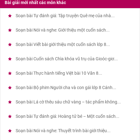
Bài giải mới nhất các môn khác
Soạn bài Tự đánh giá: Tập truyện Quê mẹ của nhà...
Soạn bài Nói và nghe: Giới thiệu một cuốn sách...
Soạn bài Viết bài giới thiệu một cuốn sách lớp 8...
Soạn bài Cuốn sách Chìa khóa vũ trụ của Gioóc-giơ...
Soạn bài Thực hành tiếng Việt bài 10 Văn 8...
Soạn bài Bộ phim Người cha và con gái lớp 8 Cánh...
Soạn bài Lá cờ thêu sáu chữ vàng – tác phẩm không...
Soạn bài Tự đánh giá: Hoàng tử bé – Một cuốn sách...
Soạn bài Nói và nghe: Thuyết trình bài giới thiệu...