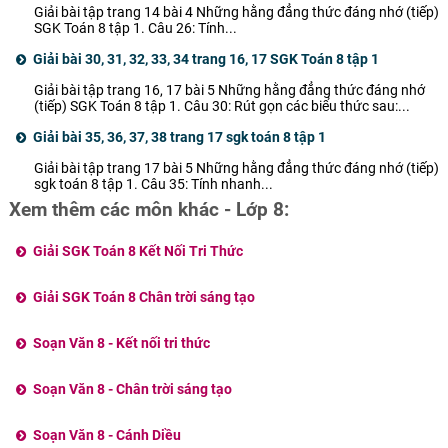
Giải bài tập trang 14 bài 4 Những hằng đẳng thức đáng nhớ (tiếp)
SGK Toán 8 tập 1. Câu 26: Tính...
Giải bài 30, 31, 32, 33, 34 trang 16, 17 SGK Toán 8 tập 1
Giải bài tập trang 16, 17 bài 5 Những hằng đẳng thức đáng nhớ
(tiếp) SGK Toán 8 tập 1. Câu 30: Rút gọn các biểu thức sau:...
Giải bài 35, 36, 37, 38 trang 17 sgk toán 8 tập 1
Giải bài tập trang 17 bài 5 Những hằng đẳng thức đáng nhớ (tiếp)
sgk toán 8 tập 1. Câu 35: Tính nhanh...
Xem thêm các môn khác - Lớp 8:
Giải SGK Toán 8 Kết Nối Tri Thức
Giải SGK Toán 8 Chân trời sáng tạo
Soạn Văn 8 - Kết nối tri thức
Soạn Văn 8 - Chân trời sáng tạo
Soạn Văn 8 - Cánh Diều