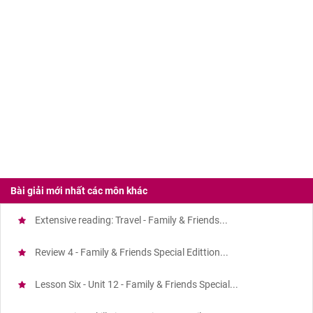
Bài giải mới nhất các môn khác
Extensive reading: Travel - Family & Friends...
Review 4 - Family & Friends Special Edittion...
Lesson Six - Unit 12 - Family & Friends Special...