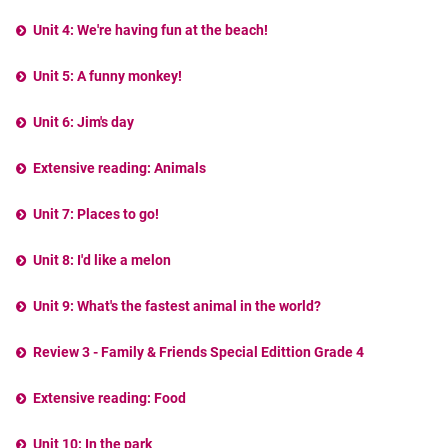
Unit 4: We're having fun at the beach!
Unit 5: A funny monkey!
Unit 6: Jim's day
Extensive reading: Animals
Unit 7: Places to go!
Unit 8: I'd like a melon
Unit 9: What's the fastest animal in the world?
Review 3 - Family & Friends Special Edittion Grade 4
Extensive reading: Food
Unit 10: In the park