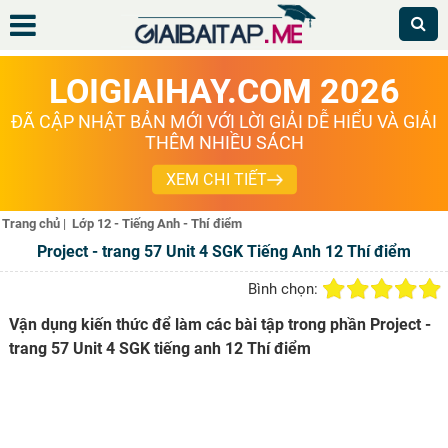
LOIGIAIHAY.COM 2026
ĐÃ CẬP NHẬT BẢN MỚI VỚI LỜI GIẢI DỄ HIỂU VÀ GIẢI
THÊM NHIỀU SÁCH
XEM CHI TIẾT
Trang chủ
|
Lớp 12 - Tiếng Anh - Thí điểm
Project - trang 57 Unit 4 SGK Tiếng Anh 12 Thí điểm
Bình chọn:
Vận dụng kiến thức để làm các bài tập trong phần Project -
trang 57 Unit 4 SGK tiếng anh 12 Thí điểm