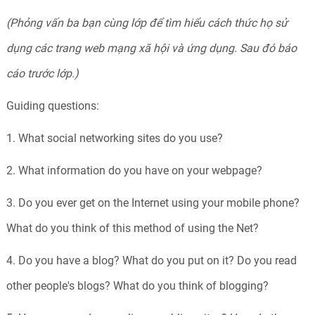
(Phỏng vấn ba bạn cùng lớp để tìm hiểu cách thức họ sử
dụng các trang web mạng xã hội và ứng dụng. Sau đó báo
cáo trước lớp.)
Guiding questions:
1. What social networking sites do you use?
2. What information do you have on your webpage?
3. Do you ever get on the Internet using your mobile phone?
What do you think of this method of using the Net?
4. Do you have a blog? What do you put on it? Do you read
other people's blogs? What do you think of blogging?