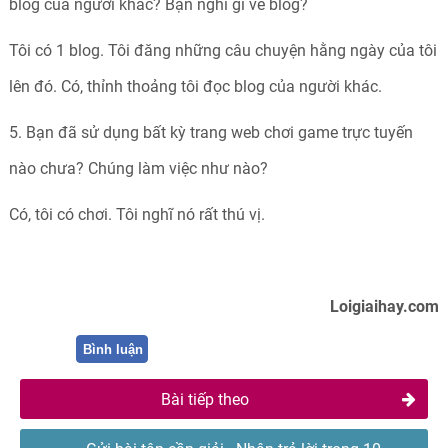
blog của người khác? Bạn nghĩ gì về blog?
Tôi có 1 blog. Tôi đăng những câu chuyện hằng ngày của tôi
lên đó. Có, thỉnh thoảng tôi đọc blog của người khác.
5. Bạn đã sử dụng bất kỳ trang web chơi game trực tuyến
nào chưa? Chúng làm việc như nào?
Có, tôi có chơi. Tôi nghĩ nó rất thú vị.
Loigiaihay.com
Bình luận
Bài tiếp theo