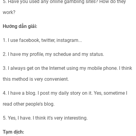
5. Have you used any online gambling sites? How do they
work?
Hướng dẫn giải:
1. I use facebook, twitter, instagram...
2. I have my profile, my schedue and my status.
3. I always get on the Internet using my mobile phone. I think
this method is very convenient.
4. I have a blog. I post my daily story on it. Yes, sometime I
read other people's blog.
5. Yes, I have. I think it's very interesting.
Tạm dịch: