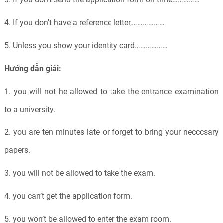
4. If you don't have a reference letter,………………
5. Unless you show your identity card………………
Hướng dẫn giải:
1. you will not he allowed to take the entrance examination
to a university.
2. you are ten minutes late or forget to bring your necccsary
papers.
3. you will not be allowed to take the exam.
4. you can’t get the application form.
5. you won’t be allowed to enter the exam room.