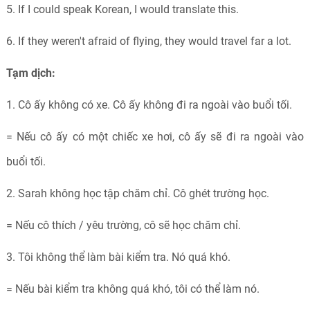
5. If I could speak Korean, I would translate this.
6. If they weren't afraid of flying, they would travel far a lot.
Tạm dịch:
1. Cô ấy không có xe. Cô ấy không đi ra ngoài vào buổi tối.
= Nếu cô ấy có một chiếc xe hơi, cô ấy sẽ đi ra ngoài vào
buổi tối.
2. Sarah không học tập chăm chỉ. Cô ghét trường học.
= Nếu cô thích / yêu trường, cô sẽ học chăm chỉ.
3. Tôi không thể làm bài kiểm tra. Nó quá khó.
= Nếu bài kiểm tra không quá khó, tôi có thể làm nó.