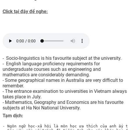
Click tại đây để nghe:
- Socio-linguistics is his favourite subject at the university.
- English language proficiency requirements for
undergraduate courses such as engineering and
mathematics are considerably demanding.
- Some geographical names in Australia are very difficult to
remember.
- The entrance examination to universities in Vietnam always
takes place in July.
- Mathematics, Geography and Economics are his favourite
subjects at Ha Noi National University.
Tạm dịch:
- Ngôn ngữ học-xã hội là môn học ưa thích của anh ấy tạ