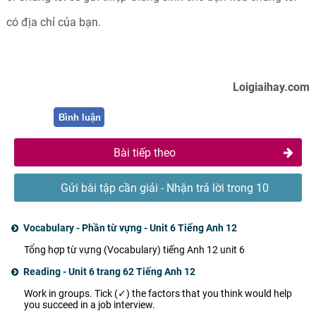
có địa chỉ của bạn.
Loigiaihay.com
Bình luận
Bài tiếp theo
Gửi bài tập cần giải - Nhận trả lời trong 10
phút
Vocabulary - Phần từ vựng - Unit 6 Tiếng Anh 12
Tổng hợp từ vựng (Vocabulary) tiếng Anh 12 unit 6
Reading - Unit 6 trang 62 Tiếng Anh 12
Work in groups. Tick (✓) the factors that you think would help
you succeed in a job interview.