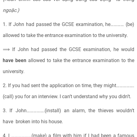
ngoặc.)
1. If John had passed the GCSE examination, he………… (be)
allowed to take the entrance examination to the university.
⟹
If John had passed the GCSE examination, he would
have been
allowed to take the entrance examination to the
university.
2. If you had sent the application on time, they might…………….
(call) you for an interview. I can’t understand why you didn’t.
3. If John…………….(install) an alarm, the thieves wouldn’t
have broken into his house.
4. I ………………(make) a film with him if I had been a famous