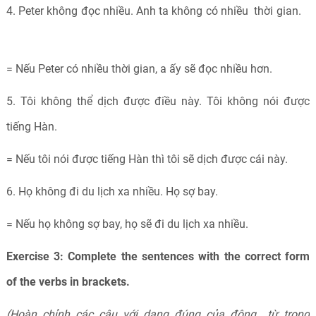
4. Peter không đọc nhiều. Anh ta không có nhiều thời gian.
= Nếu Peter có nhiều thời gian, a ấy sẽ đọc nhiều hơn.
5. Tôi không thể dịch được điều này. Tôi không nói được
tiếng Hàn.
= Nếu tôi nói được tiếng Hàn thì tôi sẽ dịch được cái này.
6. Họ không đi du lịch xa nhiều. Họ sợ bay.
= Nếu họ không sợ bay, họ sẽ đi du lịch xa nhiều.
Exercise 3: Complete the sentences with the correct form
of the verbs in brackets.
(Hoàn chỉnh các câu với dạng đúng của động từ trong