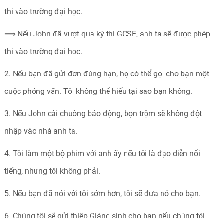
thi vào trường đại học.
⟹ Nếu John đã vượt qua kỳ thi GCSE, anh ta sẽ được phép
thi vào trường đại học.
2. Nếu bạn đã gửi đơn đúng hạn, họ có thể gọi cho bạn một
cuộc phỏng vấn. Tôi không thể hiểu tại sao bạn không.
3. Nếu John cài chuông báo động, bọn trộm sẽ không đột
nhập vào nhà anh ta.
4. Tôi làm một bộ phim với anh ấy nếu tôi là đạo diễn nổi
tiếng, nhưng tôi không phải.
5. Nếu bạn đã nói với tôi sớm hơn, tôi sẽ đưa nó cho bạn.
6. Chúng tôi sẽ gửi thiệp Giáng sinh cho bạn nếu chúng tôi