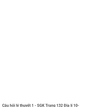
Câu hỏi lý thuyết 1 - SGK Trang 132 Địa lí 10-