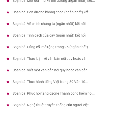
Soạn bài Một đời như kẻ tìm đường (ngắn nhất) kết...
Soạn bài Con đường không chọn (ngắn nhất) kết...
Soạn bài Về chính chúng ta (ngắn nhất) kết nối...
Soạn bài Tính cách của cây (ngắn nhất) kết nối...
Soạn bài Củng cố, mở rộng trang 95 (ngắn nhất)...
Soạn bài Thảo luận về văn bản nội quy hoặc văn...
Soạn bài Viết một văn bản nội quy hoặc văn bản...
Soạn bài Thực hành tiếng Việt trang 89 Văn 10...
Soạn bài Phục hồi tầng ozone Thành công hiếm hoi...
Soạn bài Nghệ thuật truyền thống của người Việt...