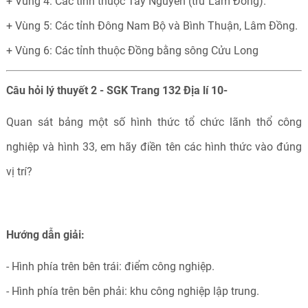
+ Vùng 4: Các tỉnh thuộc Tây Nguyên (trừ Lâm Đồng).
+ Vùng 5: Các tỉnh Đông Nam Bộ và Bình Thuận, Lâm Đồng.
+ Vùng 6: Các tỉnh thuộc Đồng bằng sông Cửu Long
Câu hỏi lý thuyết 2 - SGK Trang 132 Địa lí 10-
Quan sát bảng một số hình thức tổ chức lãnh thổ công
nghiệp và hình 33, em hãy điền tên các hình thức vào đúng
vị trí?
Hướng dẫn giải:
- Hình phía trên bên trái: điểm công nghiệp.
- Hình phía trên bên phải: khu công nghiệp lập trung.