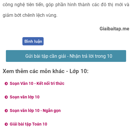
công nghệ tiên tiến, góp phần hình thành các đô thị mới và
giảm bớt chênh lệch vùng.
Giaibaitap.me
Bình luận
Gửi bài tập cần giải - Nhận trả lời trong 10
phút
Xem thêm các môn khác - Lớp 10:
Soạn Văn 10 - Kết nối tri thức
Soạn văn lớp 10
Soạn văn lớp 10 - Ngắn gọn
Giải bài tập Toán 10