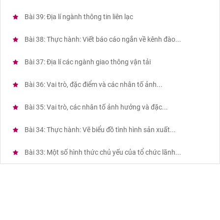
Bài 39: Địa lí ngành thông tin liên lạc
Bài 38: Thực hành: Viết báo cáo ngắn về kênh đào...
Bài 37: Địa lí các ngành giao thông vận tải
Bài 36: Vai trò, đặc điểm và các nhân tố ảnh...
Bài 35: Vai trò, các nhân tố ảnh hưởng và đặc...
Bài 34: Thực hành: Vẽ biểu đồ tình hình sản xuất...
Bài 33: Một số hình thức chủ yếu của tổ chức lãnh...