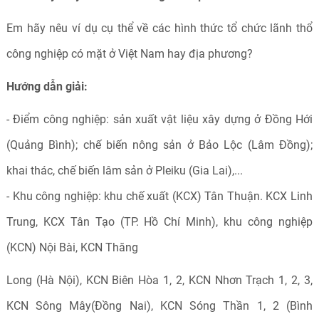
Em hãy nêu ví dụ cụ thể về các hình thức tổ chức lãnh thổ
công nghiệp có mặt ở Việt Nam hay địa phương?
Hướng dẫn giải:
- Điểm công nghiệp: sản xuất vật liệu xây dựng ở Đồng Hới
(Quảng Bình); chế biến nông sản ở Bảo Lộc (Lâm Đồng);
khai thác, chế biến lâm sản ở Pleiku (Gia Lai),...
- Khu công nghiệp: khu chế xuất (KCX) Tân Thuận. KCX Linh
Trung, KCX Tân Tạo (TP. Hồ Chí Minh), khu công nghiệp
(KCN) Nội Bài, KCN Thăng
Long (Hà Nội), KCN Biên Hòa 1, 2, KCN Nhơn Trạch 1, 2, 3,
KCN Sông Mây(Đồng Nai), KCN Sóng Thần 1, 2 (Bình