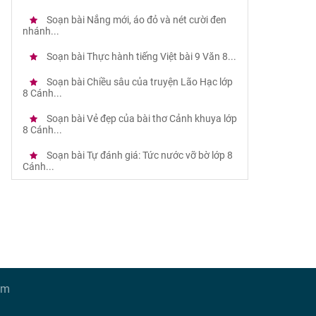
Soạn bài Nắng mới, áo đỏ và nét cười đen
nhánh...
Soạn bài Thực hành tiếng Việt bài 9 Văn 8...
Soạn bài Chiều sâu của truyện Lão Hạc lớp
8 Cánh...
Soạn bài Vẻ đẹp của bài thơ Cảnh khuya lớp
8 Cánh...
Soạn bài Tự đánh giá: Tức nước vỡ bờ lớp 8
Cánh...
om