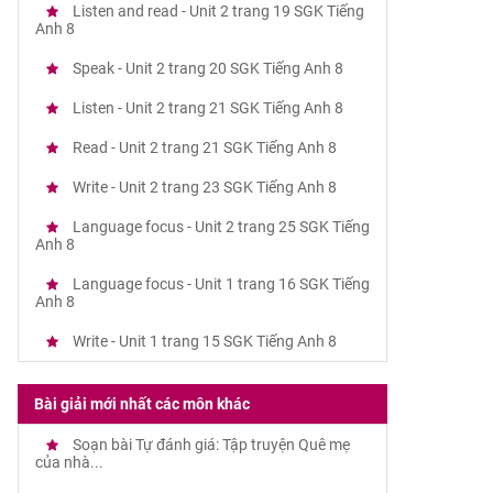
Listen and read - Unit 2 trang 19 SGK Tiếng
Anh 8
Speak - Unit 2 trang 20 SGK Tiếng Anh 8
Listen - Unit 2 trang 21 SGK Tiếng Anh 8
Read - Unit 2 trang 21 SGK Tiếng Anh 8
Write - Unit 2 trang 23 SGK Tiếng Anh 8
Language focus - Unit 2 trang 25 SGK Tiếng
Anh 8
Language focus - Unit 1 trang 16 SGK Tiếng
Anh 8
Write - Unit 1 trang 15 SGK Tiếng Anh 8
Bài giải mới nhất các môn khác
Soạn bài Tự đánh giá: Tập truyện Quê mẹ
của nhà...