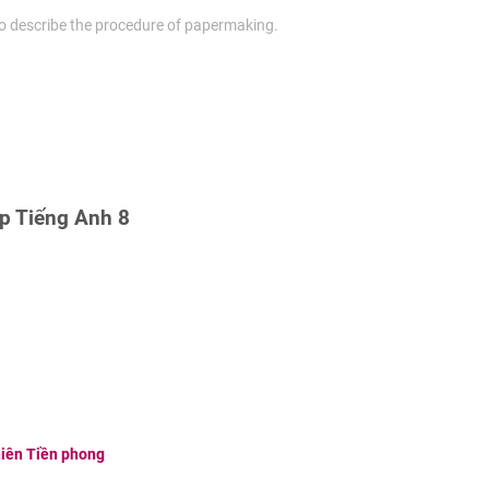
to describe the procedure of papermaking.
ập Tiếng Anh 8
niên Tiền phong