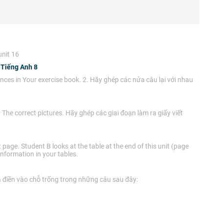
unit 16
- Tiếng Anh 8
ences in Your exercise book. 2. Hãy ghép các nửa câu lại với nhau
The correct pictures. Hãy ghép các giai đoạn làm ra giấy viết
 page. Student B looks at the table at the end of this unit (page
information in your tables.
và điền vào chỗ trống trong những câu sau đây: