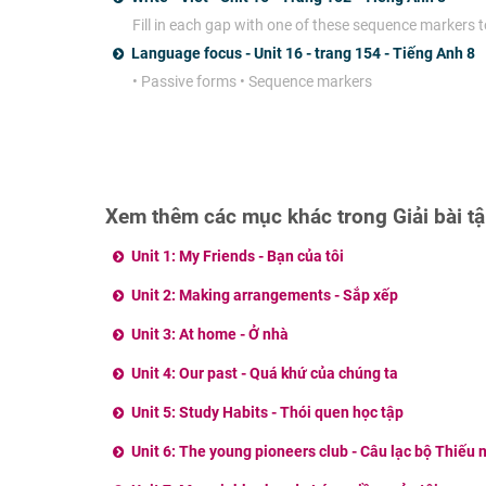
Fill in each gap with one of these sequence markers 
Language focus - Unit 16 - trang 154 - Tiếng Anh 8
• Passive forms • Sequence markers
Xem thêm các mục khác trong Giải bài t
Unit 1: My Friends - Bạn của tôi
Unit 2: Making arrangements - Sắp xếp
Unit 3: At home - Ở nhà
Unit 4: Our past - Quá khứ của chúng ta
Unit 5: Study Habits - Thói quen học tập
Unit 6: The young pioneers club - Câu lạc bộ Thiếu 