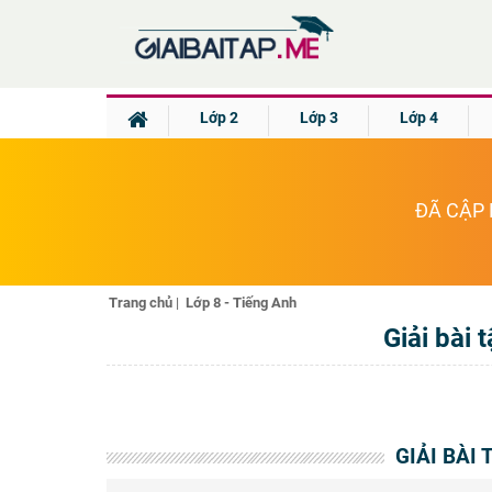
Lớp 2
Lớp 3
Lớp 4
ĐÃ CẬP 
Trang chủ
|
Lớp 8 - Tiếng Anh
Giải bài 
GIẢI BÀI 