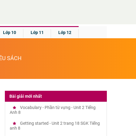
Lớp 10
Lớp 11
Lớp 12
IỀU SÁCH
Bài giải mới nhất
Vocabulary - Phần từ vựng - Unit 2 Tiếng
Anh 8
Getting started - Unit 2 trang 18 SGK Tiếng
anh 8