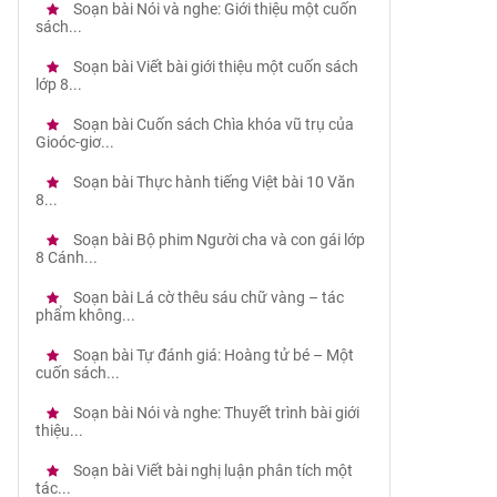
Soạn bài Nói và nghe: Giới thiệu một cuốn
sách...
Soạn bài Viết bài giới thiệu một cuốn sách
lớp 8...
Soạn bài Cuốn sách Chìa khóa vũ trụ của
Gioóc-giơ...
Soạn bài Thực hành tiếng Việt bài 10 Văn
8...
Soạn bài Bộ phim Người cha và con gái lớp
8 Cánh...
Soạn bài Lá cờ thêu sáu chữ vàng – tác
phẩm không...
Soạn bài Tự đánh giá: Hoàng tử bé – Một
cuốn sách...
Soạn bài Nói và nghe: Thuyết trình bài giới
thiệu...
Soạn bài Viết bài nghị luận phân tích một
tác...