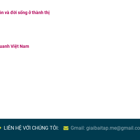
hôn và đời sống ở thành thị
 quanh Việt Nam
LIÊN HỆ VỚI CHÚNG TÔI:
Gmail: giaibaitap.me@gmail.c