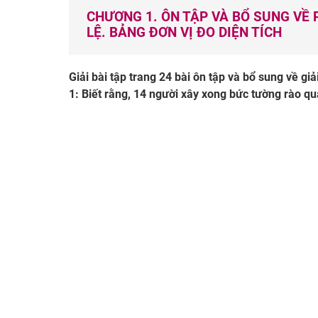
CHƯƠNG 1. ÔN TẬP VÀ BỔ SUNG VỀ P
LỆ. BẢNG ĐƠN VỊ ĐO DIỆN TÍCH
Giải bài tập trang 24 bài ôn tập và bổ sung về giả
1: Biết rằng, 14 người xây xong bức tường rào qu