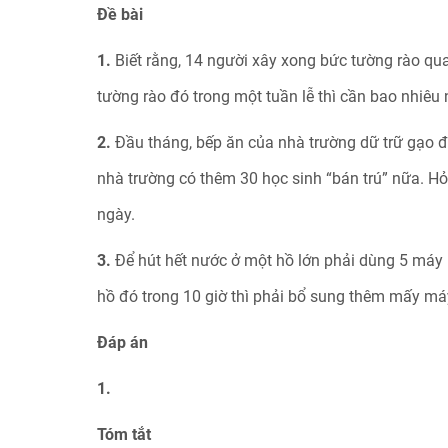
Đề bài
1.
Biết rằng, 14 người xây xong bức tường rào q
tường rào đó trong một tuần lễ thì cần bao nhiê
2.
Đầu tháng, bếp ăn của nhà trường dữ trữ gạo đủ
nhà trường có thêm 30 học sinh “bán trú” nữa. Hỏ
ngày.
3.
Để hút hết nước ở một hồ lớn phải dùng 5 máy b
hồ đó trong 10 giờ thì phải bổ sung thêm mấy m
Đáp án
1.
Tóm tắt