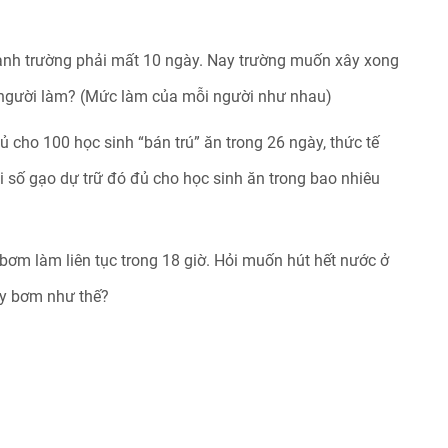
uanh trường phải mất 10 ngày. Nay trường muốn xây xong
u người làm? (Mức làm của mỗi người như nhau)
 cho 100 học sinh “bán trú” ăn trong 26 ngày, thức tế
i số gạo dự trữ đó đủ cho học sinh ăn trong bao nhiêu
ơm làm liên tục trong 18 giờ. Hỏi muốn hút hết nước ở
áy bơm như thế?