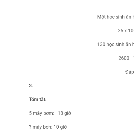
Một học sinh ăn h
26 x 10
130 học sinh ăn h
2600 : 
Đáp
3.
Tóm tắt:
5 máy bơm: 18 giờ
? máy bơn: 10 giờ