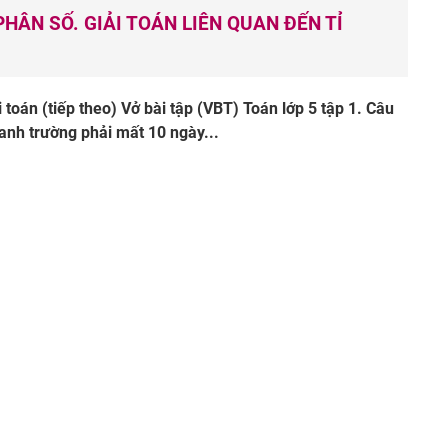
HÂN SỐ. GIẢI TOÁN LIÊN QUAN ĐẾN TỈ
i toán (tiếp theo) Vở bài tập (VBT) Toán lớp 5 tập 1. Câu
anh trường phải mất 10 ngày...