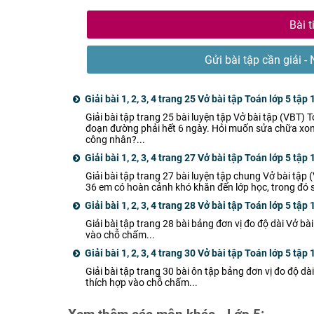
Bài t
Gửi bài tập cần giải - 
Giải bài 1, 2, 3, 4 trang 25 Vở bài tập Toán lớp 5 tập 
Giải bài tập trang 25 bài luyện tập Vở bài tập (VBT) 
đoạn đường phải hết 6 ngày. Hỏi muốn sửa chữa xon
công nhân?...
Giải bài 1, 2, 3, 4 trang 27 Vở bài tập Toán lớp 5 tập 
Giải bài tập trang 27 bài luyện tập chung Vở bài tậ
36 em có hoàn cảnh khó khăn đến lớp học, trong đó 
Giải bài 1, 2, 3, 4 trang 28 Vở bài tập Toán lớp 5 tập 
Giải bài tập trang 28 bài bảng đơn vị đo độ dài Vở bà
vào chỗ chấm...
Giải bài 1, 2, 3, 4 trang 30 Vở bài tập Toán lớp 5 tập 
Giải bài tập trang 30 bài ôn tập bảng đơn vị đo độ dà
thích hợp vào chỗ chấm...