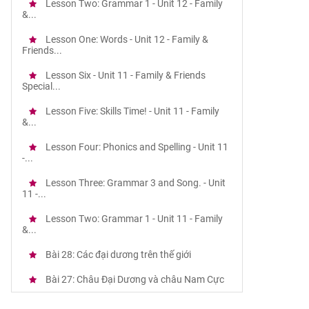
Lesson Two: Grammar 1 - Unit 12 - Family
&...
Lesson One: Words - Unit 12 - Family &
Friends...
Lesson Six - Unit 11 - Family & Friends
Special...
Lesson Five: Skills Time! - Unit 11 - Family
&...
Lesson Four: Phonics and Spelling - Unit 11
-...
Lesson Three: Grammar 3 and Song. - Unit
11 -...
Lesson Two: Grammar 1 - Unit 11 - Family
&...
Bài 28: Các đại dương trên thế giới
Bài 27: Châu Đại Dương và châu Nam Cực