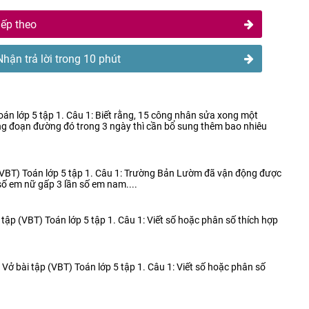
iếp theo
Nhận trả lời trong 10 phút
1
Toán lớp 5 tập 1. Câu 1: Biết rằng, 15 công nhân sửa xong một
g đoạn đường đó trong 3 ngày thì cần bổ sung thêm bao nhiêu
1
p (VBT) Toán lớp 5 tập 1. Câu 1: Trường Bản Lườm đã vận động được
số em nữ gấp 3 lần số em nam....
1
i tập (VBT) Toán lớp 5 tập 1. Câu 1: Viết số hoặc phân số thích hợp
1
i Vở bài tập (VBT) Toán lớp 5 tập 1. Câu 1: Viết số hoặc phân số