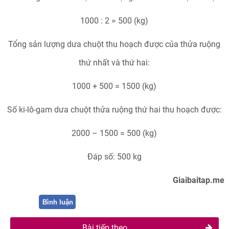
1000 : 2 = 500 (kg)
Tổng sản lượng dưa chuột thu hoạch được của thửa ruộng
thứ nhất và thứ hai:
1000 + 500 = 1500 (kg)
Số ki-lô-gam dưa chuột thửa ruộng thứ hai thu hoạch được:
2000 – 1500 = 500 (kg)
Đáp số: 500 kg
Giaibaitap.me
Bình luận
Bài tiếp theo