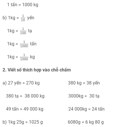
1 tấn = 1000 kg
1
10
1
b) 1kg =
yến
10
1
100
1
1kg =
tạ
100
1
1000
1
1kg =
tấn
1000
1
1000
1
1kg =
kg
1000
2. Viết số thích hợp vào chỗ chấm
a) 27 yến = 270 kg 380 kg = 38 yến
380 tạ = 38 000 kg 3000kg = 30 tạ
49 tấn = 49 000 kg 24 000kg = 24 tấn
b) 1kg 25g = 1025 g 6080g = 6 kg 80 g