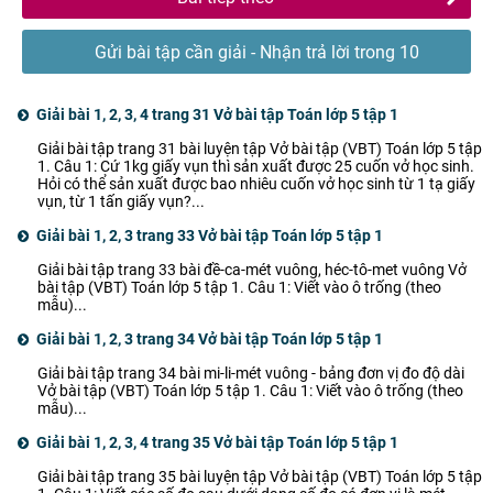
Gửi bài tập cần giải - Nhận trả lời trong 10
phút
Giải bài 1, 2, 3, 4 trang 31 Vở bài tập Toán lớp 5 tập 1
Giải bài tập trang 31 bài luyện tập Vở bài tập (VBT) Toán lớp 5 tập
1. Câu 1: Cứ 1kg giấy vụn thì sản xuất được 25 cuốn vở học sinh.
Hỏi có thể sản xuất được bao nhiêu cuốn vở học sinh từ 1 tạ giấy
vụn, từ 1 tấn giấy vụn?...
Giải bài 1, 2, 3 trang 33 Vở bài tập Toán lớp 5 tập 1
Giải bài tập trang 33 bài đề-ca-mét vuông, héc-tô-met vuông Vở
bài tập (VBT) Toán lớp 5 tập 1. Câu 1: Viết vào ô trống (theo
mẫu)...
Giải bài 1, 2, 3 trang 34 Vở bài tập Toán lớp 5 tập 1
Giải bài tập trang 34 bài mi-li-mét vuông - bảng đơn vị đo độ dài
Vở bài tập (VBT) Toán lớp 5 tập 1. Câu 1: Viết vào ô trống (theo
mẫu)...
Giải bài 1, 2, 3, 4 trang 35 Vở bài tập Toán lớp 5 tập 1
Giải bài tập trang 35 bài luyện tập Vở bài tập (VBT) Toán lớp 5 tập