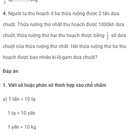
2
4.
Người ta thu hoạch ở ba thửa ruộng được 2 tấn dưa
chuột. Thửa ruộng thứ nhất thu hoạch được 1000kh dưa
1
2
1
chuột, thửa ruộng thứ hai thu hoạch được bằng
số dưa
2
chuột của thửa ruộng thứ nhất. Hỏi thửa ruộng thứ ba thu
hoạch được bao nhiêu ki-lô-gam dưa chuột?
Đáp án
1. Viết số hoặc phân số thích hợp vào chỗ chấm
a) 1 tấn = 10 tạ
1 tạ = 10 yến
1 yến = 10 kg