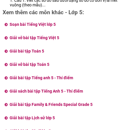
1. Câu 1: Viết các số đo sau dưới dạng số đo có đơn vị là mét
vuông (theo mẫu)...
Xem thêm các môn khác - Lớp 5:
Soạn bài Tiếng Việt lớp 5
Giải vở bài tập Tiếng Việt 5
Giải bài tập Toán 5
Giải vở bài tập Toán 5
Giải bài tập Tiếng anh 5 - Thí điểm
Giải sách bài tập Tiếng Anh 5 - Thí điểm
Giải bài tập Family & Friends Special Grade 5
Giải bài tập Lịch sử lớp 5