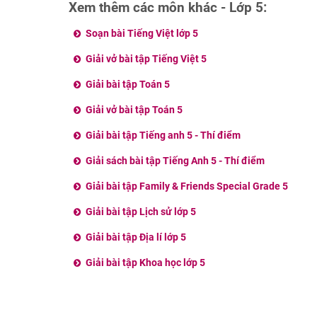
Xem thêm các môn khác - Lớp 5:
Soạn bài Tiếng Việt lớp 5
Giải vở bài tập Tiếng Việt 5
Giải bài tập Toán 5
Giải vở bài tập Toán 5
Giải bài tập Tiếng anh 5 - Thí điểm
Giải sách bài tập Tiếng Anh 5 - Thí điểm
Giải bài tập Family & Friends Special Grade 5
Giải bài tập Lịch sử lớp 5
Giải bài tập Địa lí lớp 5
Giải bài tập Khoa học lớp 5