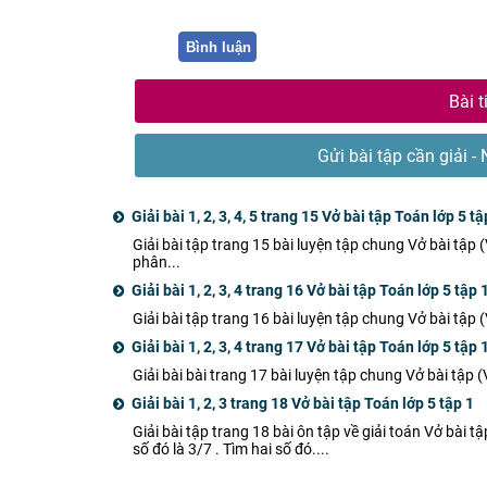
Bình luận
Bài t
Gửi bài tập cần giải - 
Giải bài 1, 2, 3, 4, 5 trang 15 Vở bài tập Toán lớp 5 tậ
Giải bài tập trang 15 bài luyện tập chung Vở bài tập
phân...
Giải bài 1, 2, 3, 4 trang 16 Vở bài tập Toán lớp 5 tập 
Giải bài tập trang 16 bài luyện tập chung Vở bài tập (
Giải bài 1, 2, 3, 4 trang 17 Vở bài tập Toán lớp 5 tập 
Giải bài bài trang 17 bài luyện tập chung Vở bài tập (
Giải bài 1, 2, 3 trang 18 Vở bài tập Toán lớp 5 tập 1
Giải bài tập trang 18 bài ôn tập về giải toán Vở bài tậ
số đó là 3/7 . Tìm hai số đó....