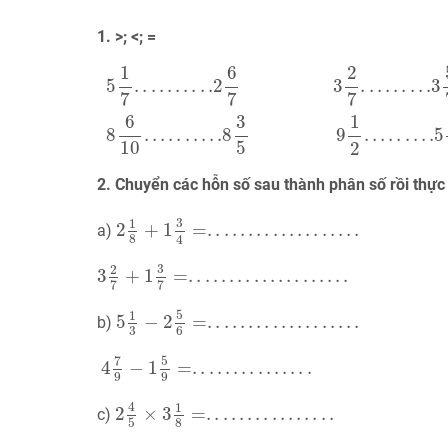
1. >; <; =
5
1
7
.
.
.
.
.
.
.
.
.
.2
6
7
3
2
7
.
.
.
.
.
.
.
.
.3
5
7
8
6
10
.
.
.
.
.
.
.
.
.
.8
3
1
6
2
5
.
.
.
.
.
.
.
.
.
.2
3
.
.
.
.
.
.
.
.
.3
7
7
7
6
1
3
8
.
.
.
.
.
.
.
.
.
.8
9
.
.
.
.
.
.
.
.
.5
10
5
2
2. Chuyển các hỗn số sau thành phân số rồi thực 
2
1
8
+
1
3
4
=
.
.
.
.
.
.
.
.
.
.
.
.
.
.
.
.
.
.
.
3
1
2
+
1
=
.
.
.
.
.
.
.
.
.
.
.
.
.
.
.
.
.
.
.
a)
8
4
3
2
7
+
1
3
7
=
.
.
.
.
.
.
.
.
.
.
.
.
.
.
.
.
.
.
.
.
3
2
3
+
1
=
.
.
.
.
.
.
.
.
.
.
.
.
.
.
.
.
.
.
.
.
7
7
5
1
3
−
2
5
6
=
.
.
.
.
.
.
.
.
.
.
.
.
.
.
.
.
.
.
.
5
1
5
−
2
=
.
.
.
.
.
.
.
.
.
.
.
.
.
.
.
.
.
.
.
b)
3
6
4
7
9
−
1
5
9
=
.
.
.
.
.
.
.
.
.
.
.
.
.
.
.
7
5
4
−
1
=
.
.
.
.
.
.
.
.
.
.
.
.
.
.
.
9
9
2
4
5
×
3
1
8
=
.
.
.
.
.
.
.
.
.
.
.
.
.
.
.
.
4
1
2
×
3
=
.
.
.
.
.
.
.
.
.
.
.
.
.
.
.
.
c)
5
8
1
1
5
:
1
4
5
=
.
.
.
.
.
.
.
.
.
.
.
.
.
.
.