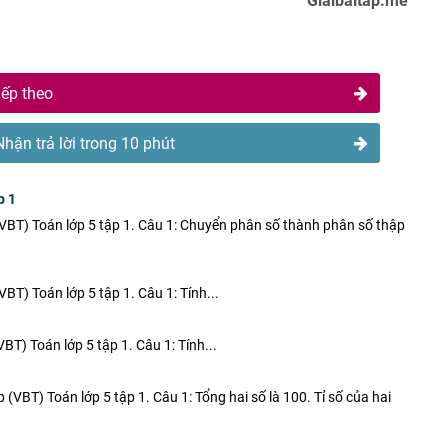
Giaibaitap.me
iếp theo
Nhận trả lời trong 10 phút
p 1
 (VBT) Toán lớp 5 tập 1. Câu 1: Chuyển phân số thành phân số thập
1
VBT) Toán lớp 5 tập 1. Câu 1: Tính...
1
VBT) Toán lớp 5 tập 1. Câu 1: Tính...
p (VBT) Toán lớp 5 tập 1. Câu 1: Tổng hai số là 100. Tỉ số của hai