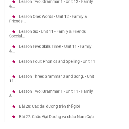
Lesson Two: Grammar 1 - Unit 12 - Family
&...
Lesson One: Words - Unit 12 - Family &
Friends...
Lesson Six - Unit 11 - Family & Friends
Special...
Lesson Five: Skills Time! - Unit 11 - Family
&...
Lesson Four: Phonics and Spelling - Unit 11
-...
Lesson Three: Grammar 3 and Song. - Unit
11 -...
Lesson Two: Grammar 1 - Unit 11 - Family
&...
Bài 28: Các đại dương trên thế giới
Bài 27: Châu Đại Dương và châu Nam Cực