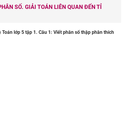
HÂN SỐ. GIẢI TOÁN LIÊN QUAN ĐẾN TỈ
) Toán lớp 5 tập 1. Câu 1: Viết phân số thập phân thích