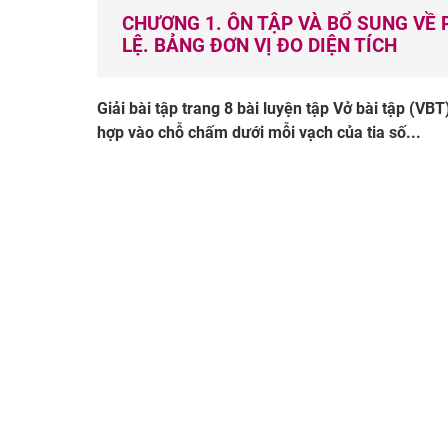
CHƯƠNG 1. ÔN TẬP VÀ BỔ SUNG VỀ P
LỆ. BẢNG ĐƠN VỊ ĐO DIỆN TÍCH
Giải bài tập trang 8 bài luyện tập Vở bài tập (VBT
hợp vào chỗ chấm dưới mỗi vạch của tia số...