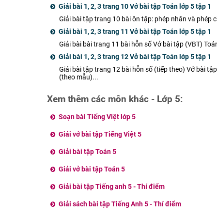
Giải bài 1, 2, 3 trang 10 Vở bài tập Toán lớp 5 tập 1
Giải bài tập trang 10 bài ôn tập: phép nhân và phép c
Giải bài 1, 2, 3 trang 11 Vở bài tập Toán lớp 5 tập 1
Giải bài bài trang 11 bài hỗn số Vở bài tập (VBT) Toán
Giải bài 1, 2, 3 trang 12 Vở bài tập Toán lớp 5 tập 1
Giải bài tập trang 12 bài hỗn số (tiếp theo) Vở bài t
(theo mẫu)...
Xem thêm các môn khác - Lớp 5:
Soạn bài Tiếng Việt lớp 5
Giải vở bài tập Tiếng Việt 5
Giải bài tập Toán 5
Giải vở bài tập Toán 5
Giải bài tập Tiếng anh 5 - Thí điểm
Giải sách bài tập Tiếng Anh 5 - Thí điểm