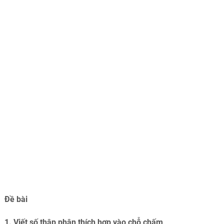
Đề bài
1. Viết số thập phân thích hợp vào chỗ chấm