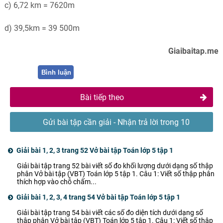
c) 6,72 km = 7620m
d) 39,5km = 39 500m
Giaibaitap.me
Bình luận
Bài tiếp theo
Gửi bài tập cần giải - Nhận trả lời trong 10
phút
Giải bài 1, 2, 3 trang 52 Vở bài tập Toán lớp 5 tập 1
Giải bài tập trang 52 bài viết số đo khối lượng dưới dạng số thập
phân Vở bài tập (VBT) Toán lớp 5 tập 1. Câu 1: Viết số thập phân
thích hợp vào chỗ chấm...
Giải bài 1, 2, 3, 4 trang 54 Vở bài tập Toán lớp 5 tập 1
Giải bài tập trang 54 bài viết các số đo diện tích dưới dạng số
thập phân Vở bài tập (VBT) Toán lớp 5 tập 1. Câu 1: Viết số thập