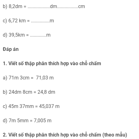
b) 8,2dm = ..................dm.................cm
c) 6,72 km = ...............m
d) 39,5km = .............m
Đáp án
1. Viết số thập phân thích hợp vào chỗ chấm
a) 71m 3cm = 71,03 m
b) 24dm 8cm = 24,8 dm
c) 45m 37mm = 45,037 m
d) 7m 5mm = 7,005 m
2. Viết số thập phân thích hợp vào chỗ chấm (theo mẫu)