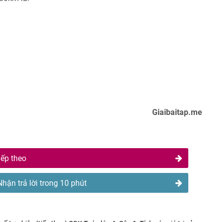
Giaibaitap.me
iếp theo
Nhận trả lời trong 10 phút