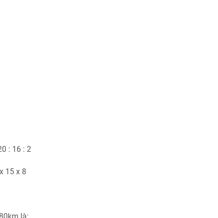
 16 : 2
15 x 8
180km là: