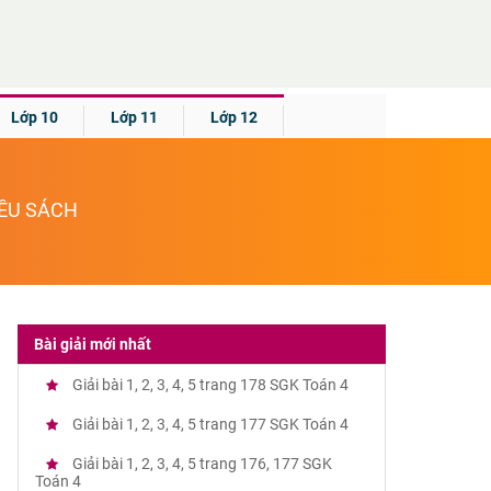
Lớp 10
Lớp 11
Lớp 12
IỀU SÁCH
Bài giải mới nhất
Giải bài 1, 2, 3, 4, 5 trang 178 SGK Toán 4
Giải bài 1, 2, 3, 4, 5 trang 177 SGK Toán 4
Giải bài 1, 2, 3, 4, 5 trang 176, 177 SGK
Toán 4