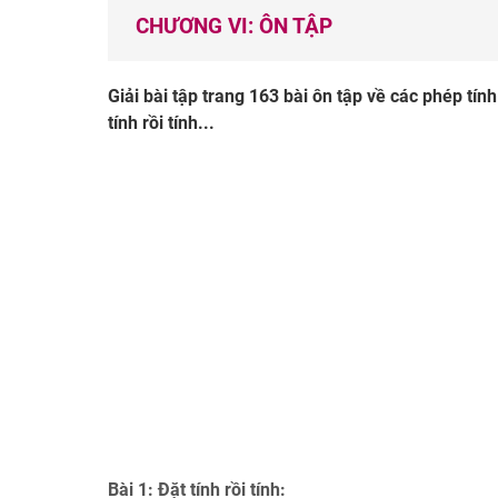
CHƯƠNG VI: ÔN TẬP
Giải bài tập trang 163 bài ôn tập về các phép tính
tính rồi tính...
Bài 1: Đặt tính rồi tính: