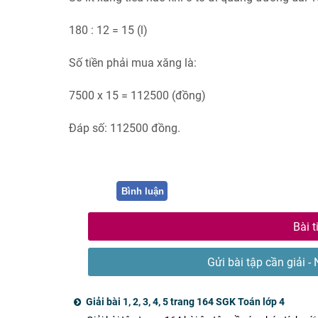
180 : 12 = 15 (l)
Số tiền phải mua xăng là:
7500 x 15 = 112500 (đồng)
Đáp số: 112500 đồng.
Bình luận
Bài t
Gửi bài tập cần giải - 
Giải bài 1, 2, 3, 4, 5 trang 164 SGK Toán lớp 4