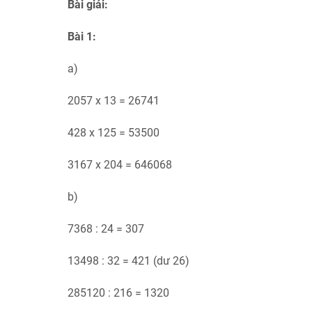
Bài giải:
Bài 1:
a)
2057 x 13 = 26741
428 x 125 = 53500
3167 x 204 = 646068
b)
7368 : 24 = 307
13498 : 32 = 421 (dư 26)
285120 : 216 = 1320