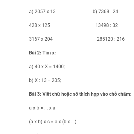
a) 2057 x 13 b) 7368 : 24
428 x 125 13498 : 32
3167 x 204 285120 : 216
Bài 2: Tìm x:
a) 40 x X = 1400;
b) X : 13 = 205;
Bài 3: Viết chữ hoặc số thích hợp vào chỗ chấm:
a x b = ... x a
(a x b) x c = a x (b x ...)