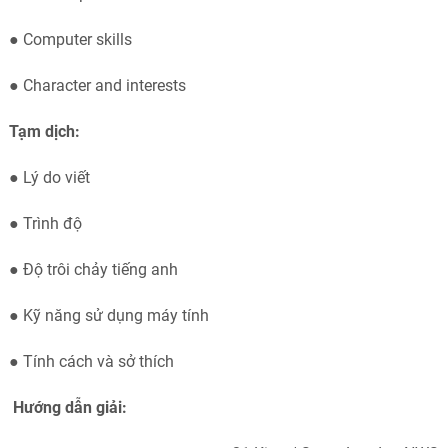
● Computer skills
● Character and interests
Tạm dịch:
●
Lý do viết
●
Trình độ
●
Độ trôi chảy tiếng anh
●
Kỹ năng sử dụng máy tính
●
Tính cách và sở thích
Hướng dẫn giải: