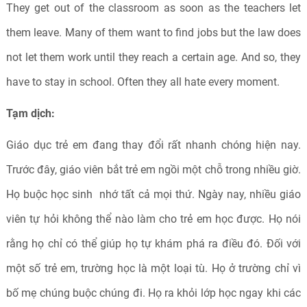
They get out of the classroom as soon as the teachers let
them leave. Many of them want to find jobs but the law does
not let them work until they reach a certain age. And so, they
have to stay in school. Often they all hate every moment.
Tạm dịch:
Giáo dục trẻ em đang thay đổi rất nhanh chóng hiện nay.
Trước đây, giáo viên bắt trẻ em ngồi một chỗ trong nhiều giờ.
Họ buộc học sinh nhớ tất cả mọi thứ. Ngày nay, nhiều giáo
viên tự hỏi không thể nào làm cho trẻ em học được. Họ nói
rằng họ chỉ có thể giúp họ tự khám phá ra điều đó. Đối với
một số trẻ em, trường học là một loại tù. Họ ở trường chỉ vì
bố mẹ chúng buộc chúng đi. Họ ra khỏi lớp học ngay khi các