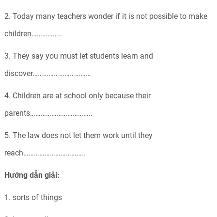
2. Today many teachers wonder if it is not possible to make
children……………..
3. They say you must let students learn and
discover……………………………
4. Children are at school only because their
parents……………………………..
5. The law does not let them work until they
reach……………………………..
Hướng dẫn giải:
1. sorts of things