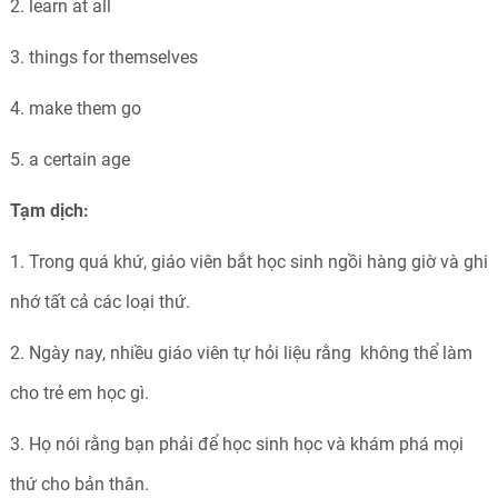
2. learn at all
3. things for themselves
4. make them go
5. a certain age
Tạm dịch:
1. Trong quá khứ, giáo viên bắt học sinh ngồi hàng giờ và ghi
nhớ tất cả các loại thứ.
2. Ngày nay, nhiều giáo viên tự hỏi liệu rằng không thể làm
cho trẻ em học gì.
3. Họ nói rằng bạn phải để học sinh học và khám phá mọi
thứ cho bản thân.