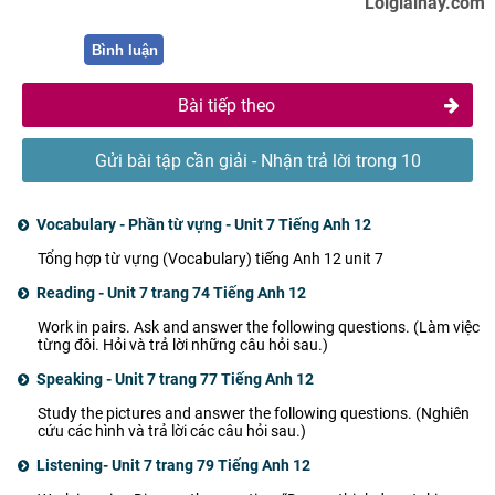
Loigiaihay.com
Bình luận
Bài tiếp theo
Gửi bài tập cần giải - Nhận trả lời trong 10
phút
Vocabulary - Phần từ vựng - Unit 7 Tiếng Anh 12
Tổng hợp từ vựng (Vocabulary) tiếng Anh 12 unit 7
Reading - Unit 7 trang 74 Tiếng Anh 12
Work in pairs. Ask and answer the following questions. (Làm việc
từng đôi. Hỏi và trả lời những câu hỏi sau.)
Speaking - Unit 7 trang 77 Tiếng Anh 12
Study the pictures and answer the following questions. (Nghiên
cứu các hình và trả lời các câu hỏi sau.)
Listening- Unit 7 trang 79 Tiếng Anh 12