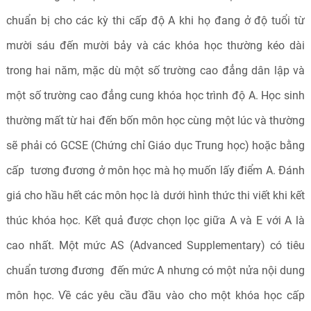
chuẩn bị cho các kỳ thi cấp độ A khi họ đang ở độ tuổi từ
mười sáu đến mười bảy và các khóa học thường kéo dài
trong hai năm, mặc dù một số trường cao đẳng dân lập và
một số trường cao đẳng cung khóa học trình độ A. Học sinh
thường mất từ hai đến bốn môn học cùng một lúc và thường
sẽ phải có GCSE (Chứng chỉ Giáo dục Trung học) hoặc bằng
cấp tương đương ở môn học mà họ muốn lấy điểm A. Đánh
giá cho hầu hết các môn học là dưới hình thức thi viết khi kết
thúc khóa học. Kết quả được chọn lọc giữa A và E với A là
cao nhất. Một mức AS (Advanced Supplementary) có tiêu
chuẩn tương đương đến mức A nhưng có một nửa nội dung
môn học. Về các yêu cầu đầu vào cho một khóa học cấp