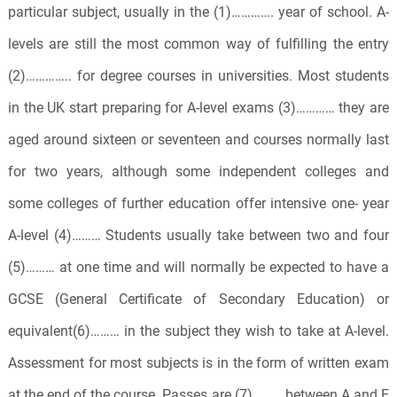
particular subject, usually in the (1)…………. year of school. A-
levels are still the most common way of fulfilling the entry
(2)………….. for degree courses in universities. Most students
in the UK start preparing for A-level exams (3)………… they are
aged around sixteen or seventeen and courses normally last
for two years, although some independent colleges and
some colleges of further education offer intensive one- year
A-level (4)……… Students usually take between two and four
(5)……… at one time and will normally be expected to have a
GCSE (General Certificate of Secondary Education) or
equivalent(6)……… in the subject they wish to take at A-level.
Assessment for most subjects is in the form of written exam
at the end of the course. Passes are (7)……… between A and E