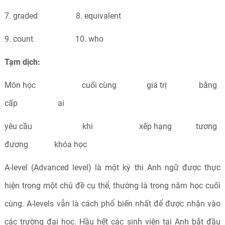
7. graded 8. equivalent
9. count 10. who
Tạm dịch:
Môn học cuối cùng giá trị bằng
cấp ai
yêu cầu khi xếp hạng tương
đương khóa học
A-level (Advanced level) là một kỳ thi Anh ngữ được thực
hiện trong một chủ đề cụ thể, thường là trong năm học cuối
cùng. A-levels vẫn là cách phổ biến nhất để được nhận vào
các trường đại học. Hầu hết các sinh viên tại Anh bắt đầu