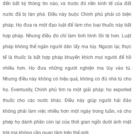
đến bất kỳ thông tin nào, và trước đó nền kinh tế của đất
nước đã bị tàn phá. Điều này buộc Chính phủ phải có biện
pháp. Họ đưa ra một đạo luật để làm cho loại thuốc này bất
hợp pháp. Nhưng điều đó chỉ làm tình hình tồi tệ hơn. Luật
pháp không thể ngăn người dân lấy ma túy. Ngược lại, thực
tế là thuốc là bất hợp pháp khuyến khích mọi người để hồ
nhiều hơn. Họ đưa những người nghiện ma túy vào tù.
Nhưng điều này không có hiệu quả, không có đủ nhà tù cho
họ. Eventuslly, Chính phủ tìm ra một giải pháp: họ exporled
thuốc cho các nước khác. Điều này giúp người hải đảo
không phải làm việc nhiều hơn một ngày trong tuần, và cho
phép họ dành phần còn lại của thời gian ngồi dưới ánh mặt
trời mà không cần quan tâm trên thế giới.