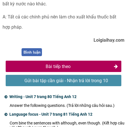
bất kỳ nước nào khác.
A: Tất cả các chính phủ nên làm cho xuất khẩu thuốc bất
hợp pháp.
Loigiaihay.com
Bình luận
Bài tiếp theo
Gửi bài tập cần giải - Nhận trả lời trong 10
phút
Writing - Unit 7 trang 80 Tiếng Anh 12
Answer the following questions. (Trả lời những câu hỏi sau.)
Language focus - Unit 7 trang 81 Tiếng Anh 12
Com bine the sentences with although, even though. (Kết hợp câu