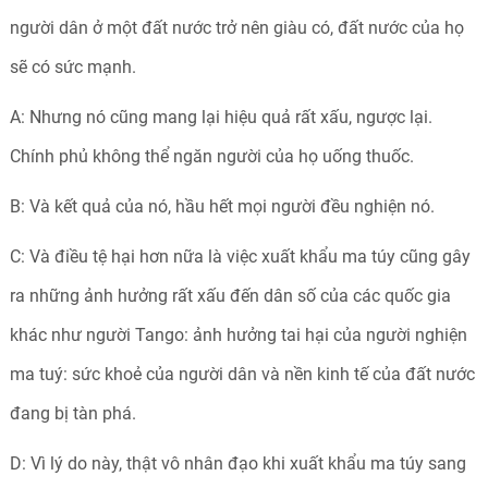
người dân ở một đất nước trở nên giàu có, đất nước của họ
sẽ có sức mạnh.
A: Nhưng nó cũng mang lại hiệu quả rất xấu, ngược lại.
Chính phủ không thể ngăn người của họ uống thuốc.
B: Và kết quả của nó, hầu hết mọi người đều nghiện nó.
C: Và điều tệ hại hơn nữa là việc xuất khẩu ma túy cũng gây
ra những ảnh hưởng rất xấu đến dân số của các quốc gia
khác như người Tango: ảnh hưởng tai hại của người nghiện
ma tuý: sức khoẻ của người dân và nền kinh tế của đất nước
đang bị tàn phá.
D: Vì lý do này, thật vô nhân đạo khi xuất khẩu ma túy sang