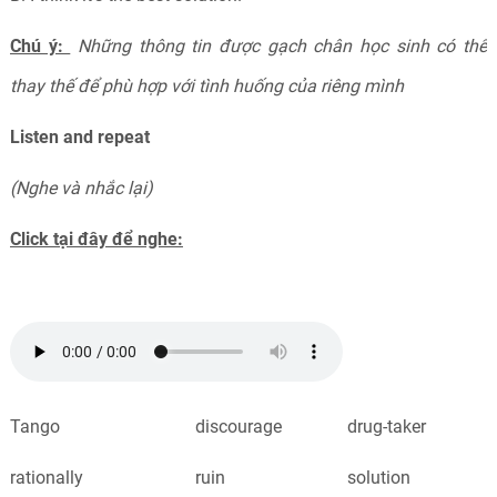
Chú ý:
Những thông tin được gạch chân học sinh có thể
thay thế để phù hợp với tình huống của riêng mình
Listen and repeat
(Nghe và nhắc lại)
Click tại đây để nghe:
Tango
discourage
drug-taker
rationally
ruin
solution