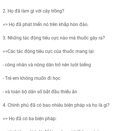
2. Họ đã làm gì với cây trồng?
=> Họ đã phát triển nó trên khắp hòn đảo.
3. Những tác động tiêu cực nào mà thuốc gây ra?
=>Các tác động tiêu cực của thuốc mang lại:
- công nhân và nông dân trở nên lười biếng
- Trẻ em không muốn đi học
- và toàn bộ dân số bắt đầu thiếu ăn
4. Chính phủ đã có bao nhiêu biện pháp và họ là gì?
=>
Họ đã có ba biện pháp: