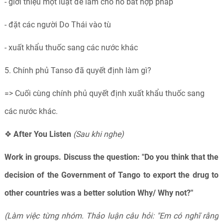
- giới thiệu một luật để làm cho nó bất hợp pháp
- đặt các người Do Thái vào tù
- xuất khẩu thuốc sang các nước khác
5. Chính phủ Tanso đã quyết định làm gì?
=> Cuối cùng chính phủ quyết định xuất khẩu thuốc sang
các nước khác.
❖
After You Listen
(Sau khi nghe)
Work in groups. Discuss the question: "Do you think that the
decision of the Government of Tango to export the drug to
other countries was a better solution Why/ Why not?"
(Làm việc từng nhóm. Thảo luận câu hỏi: "Em có nghĩ rằng