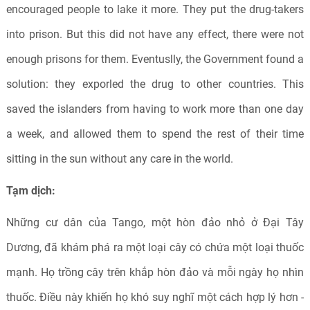
encouraged people to lake it more. They put the drug-takers
into prison. But this did not have any effect, there were not
enough prisons for them. Eventuslly, the Government found a
solution: they exporled the drug to other countries. This
saved the islanders from having to work more than one day
a week, and allowed them to spend the rest of their time
sitting in the sun without any care in the world.
Tạm dịch:
Những cư dân của Tango, một hòn đảo nhỏ ở Đại Tây
Dương, đã khám phá ra một loại cây có chứa một loại thuốc
mạnh. Họ trồng cây trên khắp hòn đảo và mỗi ngày họ nhìn
thuốc. Điều này khiến họ khó suy nghĩ một cách hợp lý hơn -