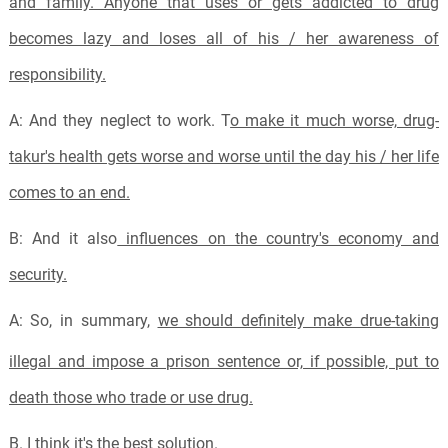
and family. Anyone that uses or gets addicted to drug
becomes lazy and loses all of his / her awareness of
responsibility.
A: And they neglect to work. T
o make it much worse, drug-
takur's health gets worse and worse until the day his / her life
comes to an end.
B: And it also
influences on the country's economy and
security.
A:
So, in summary,
we should definitely make drue-taking
illegal and impose a prison sentence or, if possible, put to
death those who trade or use drug.
B. I think it's the best solution.