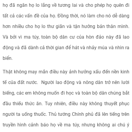
họ đã ngăn họ lo lắng về tương lai và cho phép họ quên đi
tất cả các vấn đề của họ. Đồng thời, nó làm cho nó dễ dàng
hơn nhiều cho họ lo thư giãn và tận hưởng bản thân mình.
Và bởi vì ma túy, toàn bộ dân cư của hòn đảo này đã lao
động và đã dành cả thời gian để hát và nhảy múa và nhìn ra
biển.
Thật không may mắn điều này ảnh hưởng xấu đến nền kinh
tế của đất nước. Người lao động và nông dân trở nên lười
biếng, các em không muốn đi học và toàn bộ dân chúng bắt
đầu thiếu thức ăn. Tuy nhiên, điều này không thuyết phục
người ta uống thuốc. Thủ tướng Chính phủ đã lên tiếng trên
truyền hình cảnh báo họ về ma túy, nhưng không ai chú ý