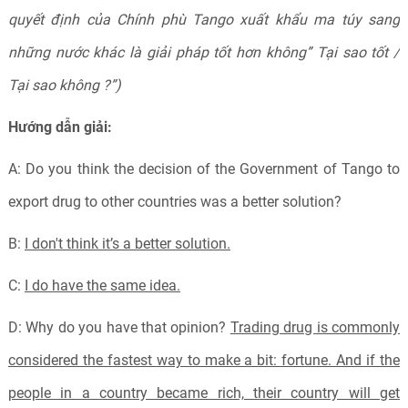
quyết định của Chính phù Tango xuất khẩu ma túy sang
những nước khác là giải pháp tốt hơn không” Tại sao tốt /
Tại sao không ?”)
Hướng dẫn giải:
A: Do you think the decision of the Government of Tango to
export drug to other countries was a better solution?
B:
I don't think it’s a better solution.
C:
I do have the same idea.
D: Why do you have that opinion?
Trading drug is commonly
considered the fastest way to make a bit: fortune. And if the
people in a country became rich, their country will get