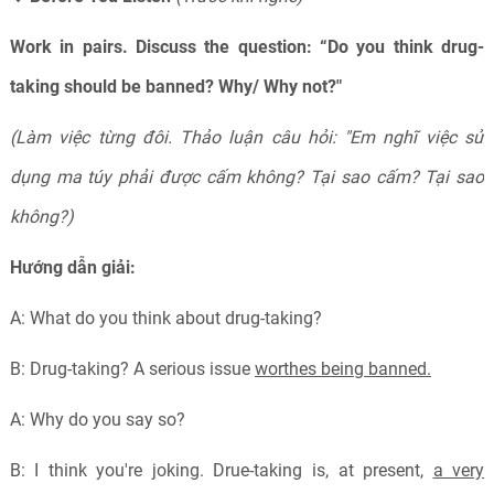
Work in pairs.
Discuss the question: “Do you think drug-
taking should be banned? Why/ Why not?"
(Làm việc từng đôi. Thảo luận câu hỏi: "Em nghĩ việc sử
dụng ma túy phải được cấm không? Tại sao cấm? Tại sao
không?)
Hướng dẫn giải:
A: What do you think about drug-taking?
B: Drug-taking? A serious issue
worthes being banned.
A: Why do you say so?
B: I think you're joking. Drue-taking is, at present,
a very