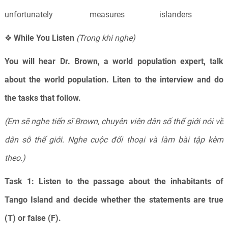
unfortunately
measures
islanders
❖
While You Listen
(Trong khi nghe)
You will hear Dr. Brown, a world population expert, talk
about the world population. Liten to the interview and do
the tasks that follow.
(Em sẽ nghe tiến sĩ Brown, chuyên viên dân số thế giới nói về
dân sỗ thế giới. Nghe cuộc đối thoại và làm bài tập kèm
theo.)
Task
1:
Listen to the passage about the inhabitants of
Tango Island and decide whether the statements are true
(T) or false (F).