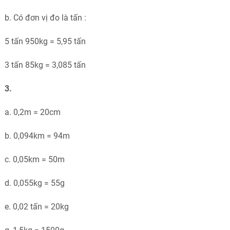
b. Có đơn vị đo là tấn :
5 tấn 950kg = 5,95 tấn
3 tấn 85kg = 3,085 tấn
3.
a. 0,2m = 20cm
b. 0,094km = 94m
c. 0,05km = 50m
d. 0,055kg = 55g
e. 0,02 tấn = 20kg